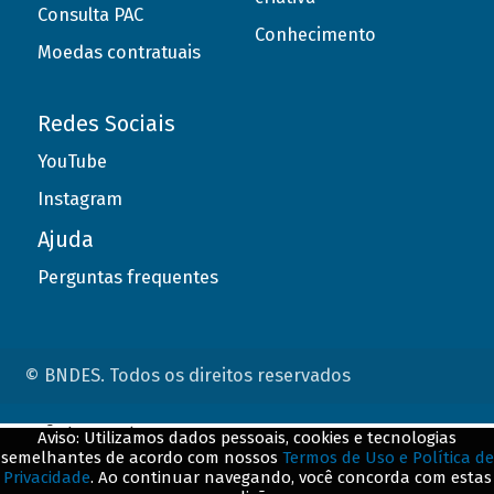
Consulta PAC
Conhecimento
Moedas contratuais
Redes Sociais
YouTube
Instagram
Ajuda
Perguntas frequentes
© BNDES. Todos os direitos reservados
ConteÃºdo complementar
Aviso: Utilizamos dados pessoais, cookies e tecnologias
semelhantes de acordo com nossos
Termos de Uso e Política de
${title}
${badge}
Privacidade
. Ao continuar navegando, você concorda com estas