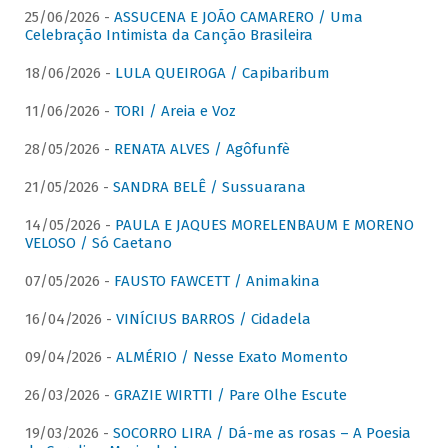
25/06/2026 -
ASSUCENA E JOÃO CAMARERO / Uma
Celebração Intimista da Canção Brasileira
18/06/2026 -
LULA QUEIROGA / Capibaribum
11/06/2026 -
TORI / Areia e Voz
28/05/2026 -
RENATA ALVES / Agôfunfè
21/05/2026 -
SANDRA BELÊ / Sussuarana
14/05/2026 -
PAULA E JAQUES MORELENBAUM E MORENO
VELOSO / Só Caetano
07/05/2026 -
FAUSTO FAWCETT / Animakina
16/04/2026 -
VINÍCIUS BARROS / Cidadela
09/04/2026 -
ALMÉRIO / Nesse Exato Momento
26/03/2026 -
GRAZIE WIRTTI / Pare Olhe Escute
19/03/2026 -
SOCORRO LIRA / Dá-me as rosas – A Poesia