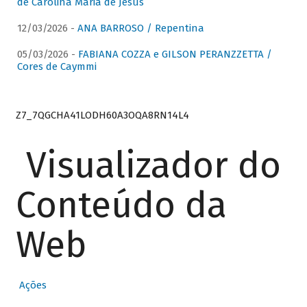
de Carolina Maria de Jesus
12/03/2026 -
ANA BARROSO / Repentina
05/03/2026 -
FABIANA COZZA e GILSON PERANZZETTA /
Cores de Caymmi
Z7_7QGCHA41LODH60A3OQA8RN14L4
Visualizador do
Conteúdo da
Web
Ações