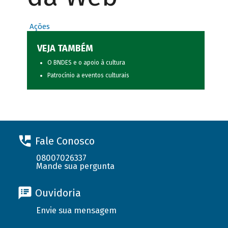
Ações
VEJA TAMBÉM
O BNDES e o apoio à cultura
Patrocínio a eventos culturais
Fale Conosco
08007026337
Mande sua pergunta
Ouvidoria
Envie sua mensagem