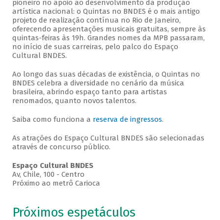
pioneiro no apoio ao desenvolvimento da produção
artística nacional: o Quintas no BNDES é o mais antigo
projeto de realização contínua no Rio de Janeiro,
oferecendo apresentações musicais gratuitas, sempre às
quintas-feiras às 19h. Grandes nomes da MPB passaram,
no início de suas carreiras, pelo palco do Espaço
Cultural BNDES.
Ao longo das suas décadas de existência, o Quintas no
BNDES celebra a diversidade no cenário da música
brasileira, abrindo espaço tanto para artistas
renomados, quanto novos talentos.
Saiba como funciona a
reserva de ingressos
.
As atrações do Espaço Cultural BNDES são selecionadas
através de concurso público.
Espaço Cultural BNDES
Av, Chile, 100 - Centro
Próximo ao metrô Carioca
Próximos espetáculos