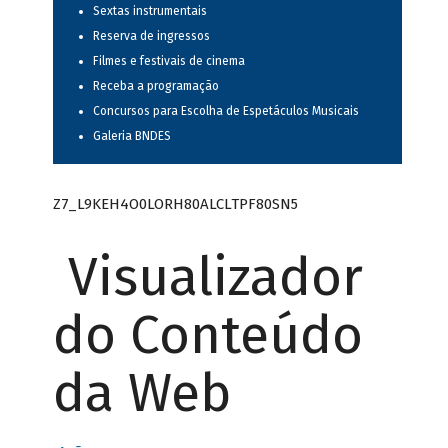
Sextas instrumentais
Reserva de ingressos
Filmes e festivais de cinema
Receba a programação
Concursos para Escolha de Espetáculos Musicais
Galeria BNDES
Z7_L9KEH4O0LORH80ALCLTPF80SN5
Visualizador
do Conteúdo
da Web