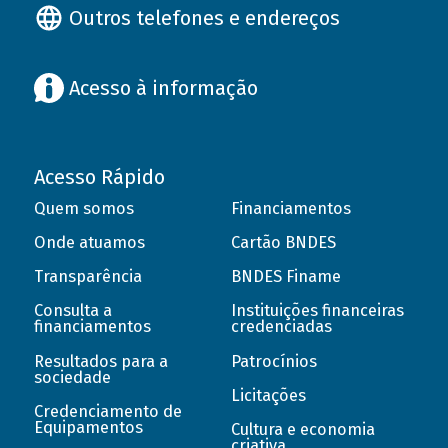
Outros telefones e endereços
Acesso à informação
Acesso Rápido
Quem somos
Financiamentos
Onde atuamos
Cartão BNDES
Transparência
BNDES Finame
Consulta a
Instituições financeiras
financiamentos
credenciadas
Resultados para a
Patrocínios
sociedade
Licitações
Credenciamento de
Equipamentos
Cultura e economia
criativa