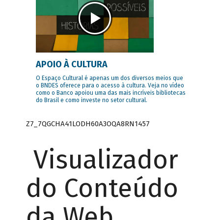
APOIO À CULTURA
O Espaço Cultural é apenas um dos diversos meios que
o BNDES oferece para o acesso à cultura. Veja no vídeo
como o Banco apoiou uma das mais incríveis bibliotecas
do Brasil e como investe no setor cultural.
Z7_7QGCHA41LODH60A3OQA8RN1457
Visualizador
do Conteúdo
da Web