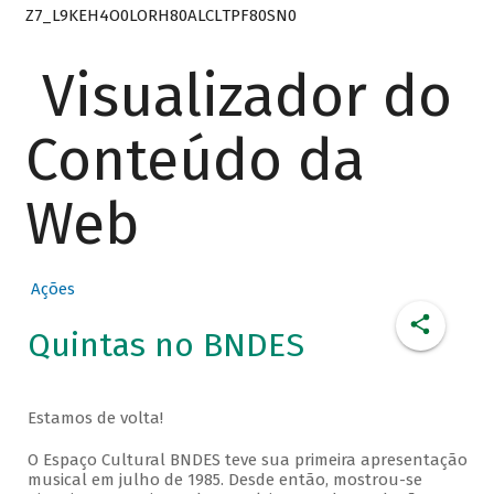
Z7_L9KEH4O0LORH80ALCLTPF80SN0
Visualizador do
Conteúdo da
Web
Ações
Quintas no BNDES
Estamos de volta!
O Espaço Cultural BNDES teve sua primeira apresentação
musical em julho de 1985. Desde então, mostrou-se