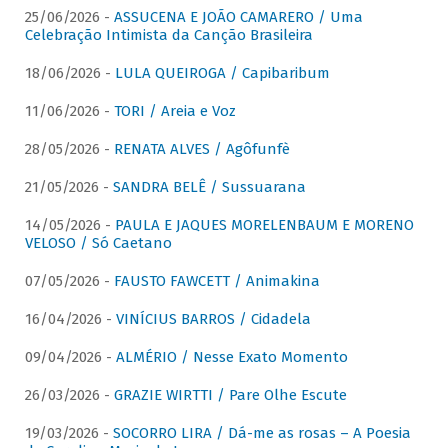
25/06/2026 -
ASSUCENA E JOÃO CAMARERO / Uma
Celebração Intimista da Canção Brasileira
18/06/2026 -
LULA QUEIROGA / Capibaribum
11/06/2026 -
TORI / Areia e Voz
28/05/2026 -
RENATA ALVES / Agôfunfè
21/05/2026 -
SANDRA BELÊ / Sussuarana
14/05/2026 -
PAULA E JAQUES MORELENBAUM E MORENO
VELOSO / Só Caetano
07/05/2026 -
FAUSTO FAWCETT / Animakina
16/04/2026 -
VINÍCIUS BARROS / Cidadela
09/04/2026 -
ALMÉRIO / Nesse Exato Momento
26/03/2026 -
GRAZIE WIRTTI / Pare Olhe Escute
19/03/2026 -
SOCORRO LIRA / Dá-me as rosas – A Poesia