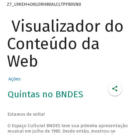
Z7_L9KEH4O0LORH80ALCLTPF80SN0
Visualizador do
Conteúdo da
Web
Ações
Quintas no BNDES
Estamos de volta!
O Espaço Cultural BNDES teve sua primeira apresentação
musical em julho de 1985. Desde então, mostrou-se