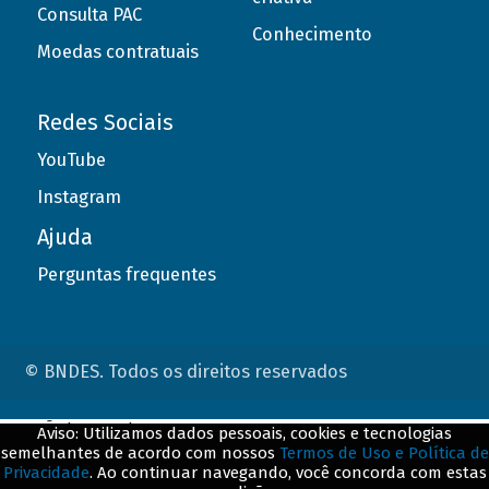
Consulta PAC
Conhecimento
Moedas contratuais
Redes Sociais
YouTube
Instagram
Ajuda
Perguntas frequentes
© BNDES. Todos os direitos reservados
ConteÃºdo complementar
Aviso: Utilizamos dados pessoais, cookies e tecnologias
semelhantes de acordo com nossos
Termos de Uso e Política de
${title}
${badge}
Privacidade
. Ao continuar navegando, você concorda com estas