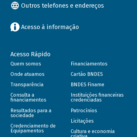
Outros telefones e endereços
Acesso à informação
Acesso Rápido
Quem somos
Financiamentos
Onde atuamos
Cartão BNDES
Transparência
BNDES Finame
Consulta a
Instituições financeiras
financiamentos
credenciadas
Resultados para a
Patrocínios
sociedade
Licitações
Credenciamento de
Equipamentos
Cultura e economia
criativa