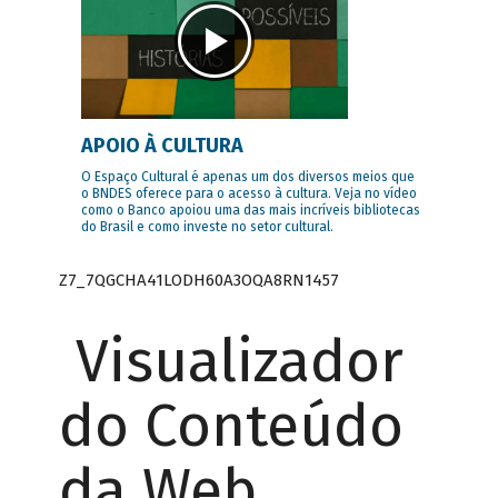
APOIO À CULTURA
O Espaço Cultural é apenas um dos diversos meios que
o BNDES oferece para o acesso à cultura. Veja no vídeo
como o Banco apoiou uma das mais incríveis bibliotecas
do Brasil e como investe no setor cultural.
Z7_7QGCHA41LODH60A3OQA8RN1457
Visualizador
do Conteúdo
da Web