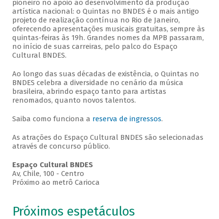
pioneiro no apoio ao desenvolvimento da produção
artística nacional: o Quintas no BNDES é o mais antigo
projeto de realização contínua no Rio de Janeiro,
oferecendo apresentações musicais gratuitas, sempre às
quintas-feiras às 19h. Grandes nomes da MPB passaram,
no início de suas carreiras, pelo palco do Espaço
Cultural BNDES.
Ao longo das suas décadas de existência, o Quintas no
BNDES celebra a diversidade no cenário da música
brasileira, abrindo espaço tanto para artistas
renomados, quanto novos talentos.
Saiba como funciona a
reserva de ingressos
.
As atrações do Espaço Cultural BNDES são selecionadas
através de concurso público.
Espaço Cultural BNDES
Av, Chile, 100 - Centro
Próximo ao metrô Carioca
Próximos espetáculos