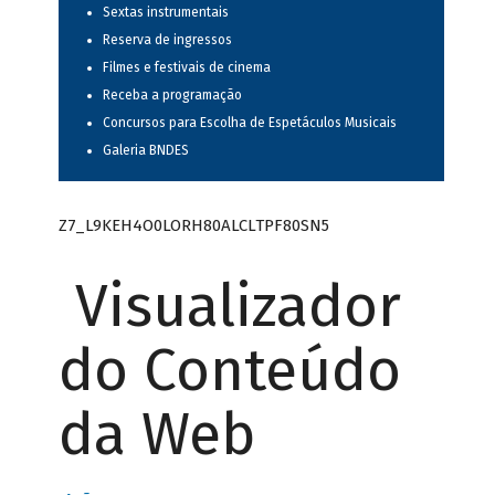
Sextas instrumentais
Reserva de ingressos
Filmes e festivais de cinema
Receba a programação
Concursos para Escolha de Espetáculos Musicais
Galeria BNDES
Z7_L9KEH4O0LORH80ALCLTPF80SN5
Visualizador
do Conteúdo
da Web