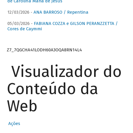
de Carolina Maria de Jesus
12/03/2026 -
ANA BARROSO / Repentina
05/03/2026 -
FABIANA COZZA e GILSON PERANZZETTA /
Cores de Caymmi
Z7_7QGCHA41LODH60A3OQA8RN14L4
Visualizador do
Conteúdo da
Web
Ações