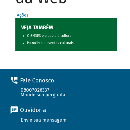
Ações
VEJA TAMBÉM
O BNDES e o apoio à cultura
Patrocínio a eventos culturais
Fale Conosco
08007026337
Mande sua pergunta
Ouvidoria
Envie sua mensagem