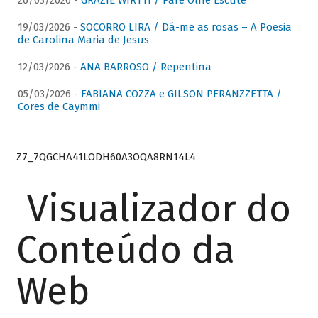
26/03/2026 -
GRAZIE WIRTTI / Pare Olhe Escute
19/03/2026 -
SOCORRO LIRA / Dá-me as rosas – A Poesia
de Carolina Maria de Jesus
12/03/2026 -
ANA BARROSO / Repentina
05/03/2026 -
FABIANA COZZA e GILSON PERANZZETTA /
Cores de Caymmi
Z7_7QGCHA41LODH60A3OQA8RN14L4
Visualizador do
Conteúdo da
Web