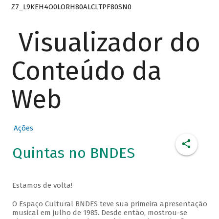
Z7_L9KEH4O0LORH80ALCLTPF80SN0
Visualizador do
Conteúdo da
Web
Ações
Quintas no BNDES
Estamos de volta!
O Espaço Cultural BNDES teve sua primeira apresentação
musical em julho de 1985. Desde então, mostrou-se