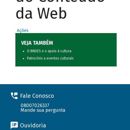
da Web
Ações
VEJA TAMBÉM
O BNDES e o apoio à cultura
Patrocínio a eventos culturais
Fale Conosco
08007026337
Mande sua pergunta
Ouvidoria