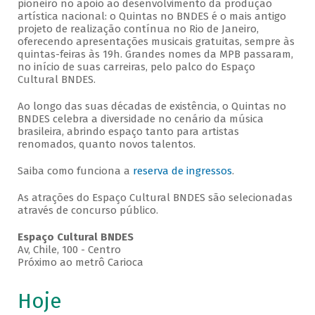
pioneiro no apoio ao desenvolvimento da produção
artística nacional: o Quintas no BNDES é o mais antigo
projeto de realização contínua no Rio de Janeiro,
oferecendo apresentações musicais gratuitas, sempre às
quintas-feiras às 19h. Grandes nomes da MPB passaram,
no início de suas carreiras, pelo palco do Espaço
Cultural BNDES.
Ao longo das suas décadas de existência, o Quintas no
BNDES celebra a diversidade no cenário da música
brasileira, abrindo espaço tanto para artistas
renomados, quanto novos talentos.
Saiba como funciona a
reserva de ingressos
.
As atrações do Espaço Cultural BNDES são selecionadas
através de concurso público.
Espaço Cultural BNDES
Av, Chile, 100 - Centro
Próximo ao metrô Carioca
Hoje