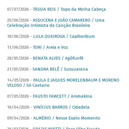
07/07/2026 -
TÁSSIA REIS / Topo da Minha Cabeça
25/06/2026 -
ASSUCENA E JOÃO CAMARERO / Uma
Celebração Intimista da Canção Brasileira
18/06/2026 -
LULA QUEIROGA / Capibaribum
11/06/2026 -
TORI / Areia e Voz
28/05/2026 -
RENATA ALVES / Agôfunfè
21/05/2026 -
SANDRA BELÊ / Sussuarana
14/05/2026 -
PAULA E JAQUES MORELENBAUM E MORENO
VELOSO / Só Caetano
07/05/2026 -
FAUSTO FAWCETT / Animakina
16/04/2026 -
VINÍCIUS BARROS / Cidadela
09/04/2026 -
ALMÉRIO / Nesse Exato Momento