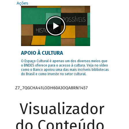
Ações
APOIO À CULTURA
O Espaço Cultural é apenas um dos diversos meios que
o BNDES oferece para o acesso à cultura. Veja no vídeo
como o Banco apoiou uma das mais incríveis bibliotecas
do Brasil e como investe no setor cultural.
Z7_7QGCHA41LODH60A3OQA8RN1457
Visualizador
do Conteúdo