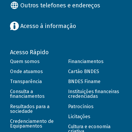
Outros telefones e endereços
Acesso à informação
Acesso Rápido
Quem somos
Financiamentos
Onde atuamos
Cartão BNDES
Transparência
BNDES Finame
Consulta a
Instituições financeiras
financiamentos
credenciadas
Resultados para a
Patrocínios
sociedade
Licitações
Credenciamento de
Equipamentos
Cultura e economia
criativa