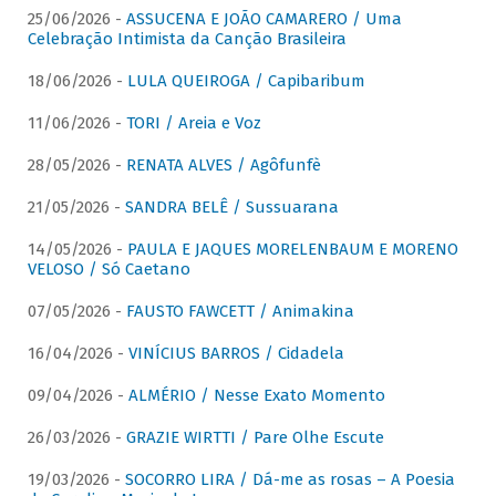
25/06/2026 -
ASSUCENA E JOÃO CAMARERO / Uma
Celebração Intimista da Canção Brasileira
18/06/2026 -
LULA QUEIROGA / Capibaribum
11/06/2026 -
TORI / Areia e Voz
28/05/2026 -
RENATA ALVES / Agôfunfè
21/05/2026 -
SANDRA BELÊ / Sussuarana
14/05/2026 -
PAULA E JAQUES MORELENBAUM E MORENO
VELOSO / Só Caetano
07/05/2026 -
FAUSTO FAWCETT / Animakina
16/04/2026 -
VINÍCIUS BARROS / Cidadela
09/04/2026 -
ALMÉRIO / Nesse Exato Momento
26/03/2026 -
GRAZIE WIRTTI / Pare Olhe Escute
19/03/2026 -
SOCORRO LIRA / Dá-me as rosas – A Poesia