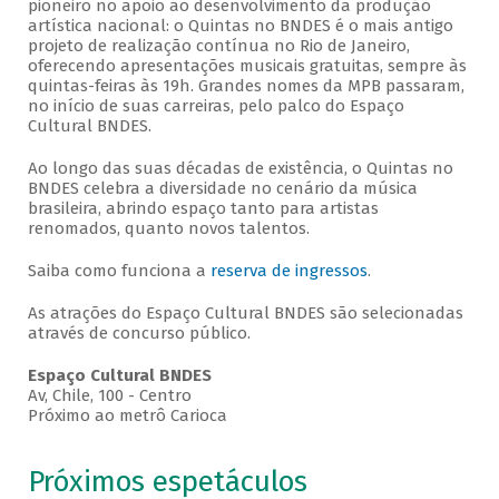
pioneiro no apoio ao desenvolvimento da produção
artística nacional: o Quintas no BNDES é o mais antigo
projeto de realização contínua no Rio de Janeiro,
oferecendo apresentações musicais gratuitas, sempre às
quintas-feiras às 19h. Grandes nomes da MPB passaram,
no início de suas carreiras, pelo palco do Espaço
Cultural BNDES.
Ao longo das suas décadas de existência, o Quintas no
BNDES celebra a diversidade no cenário da música
brasileira, abrindo espaço tanto para artistas
renomados, quanto novos talentos.
Saiba como funciona a
reserva de ingressos
.
As atrações do Espaço Cultural BNDES são selecionadas
através de concurso público.
Espaço Cultural BNDES
Av, Chile, 100 - Centro
Próximo ao metrô Carioca
Próximos espetáculos