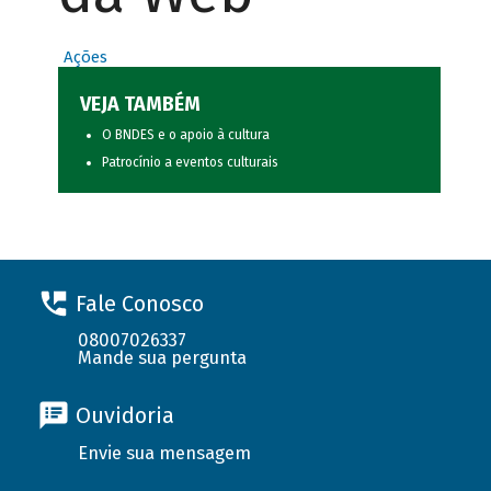
Ações
VEJA TAMBÉM
O BNDES e o apoio à cultura
Patrocínio a eventos culturais
Fale Conosco
08007026337
Mande sua pergunta
Ouvidoria
Envie sua mensagem