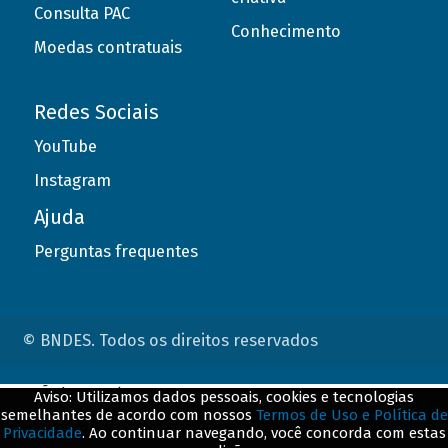
Consulta PAC
Conhecimento
Moedas contratuais
Redes Sociais
YouTube
Instagram
Ajuda
Perguntas frequentes
© BNDES. Todos os direitos reservados
ConteÃºdo complementar
Aviso: Utilizamos dados pessoais, cookies e tecnologias
semelhantes de acordo com nossos
Termos de Uso e Política de
${title}
${badge}
Privacidade
. Ao continuar navegando, você concorda com estas