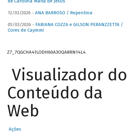
de Carolina Maria de Jesus
12/03/2026 -
ANA BARROSO / Repentina
05/03/2026 -
FABIANA COZZA e GILSON PERANZZETTA /
Cores de Caymmi
Z7_7QGCHA41LODH60A3OQA8RN14L4
Visualizador do
Conteúdo da
Web
Ações