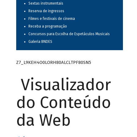
Sextas instrumentais
Reserva de ingressos
Filmes e festivais de cinema
Receba a programação
Concursos para Escolha de Espetáculos Musicais
Galeria BNDES
Z7_L9KEH4O0LORH80ALCLTPF80SN5
Visualizador
do Conteúdo
da Web