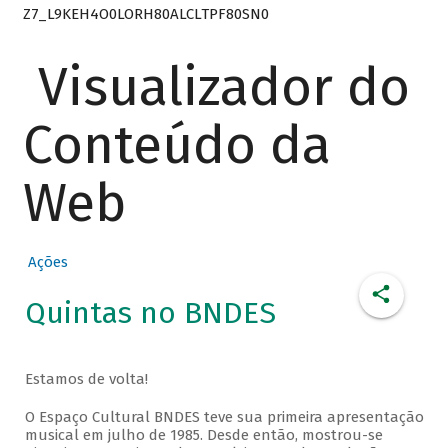
Z7_L9KEH4O0LORH80ALCLTPF80SN0
Visualizador do
Conteúdo da
Web
Ações
Quintas no BNDES
Estamos de volta!
O Espaço Cultural BNDES teve sua primeira apresentação
musical em julho de 1985. Desde então, mostrou-se