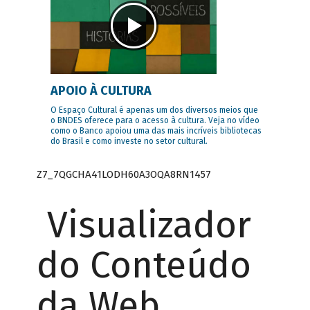
APOIO À CULTURA
O Espaço Cultural é apenas um dos diversos meios que
o BNDES oferece para o acesso à cultura. Veja no vídeo
como o Banco apoiou uma das mais incríveis bibliotecas
do Brasil e como investe no setor cultural.
Z7_7QGCHA41LODH60A3OQA8RN1457
Visualizador
do Conteúdo
da Web