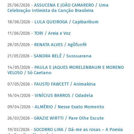
25/06/2026 -
ASSUCENA E JOÃO CAMARERO / Uma
Celebração Intimista da Canção Brasileira
18/06/2026 -
LULA QUEIROGA / Capibaribum
11/06/2026 -
TORI / Areia e Voz
28/05/2026 -
RENATA ALVES / Agôfunfè
21/05/2026 -
SANDRA BELÊ / Sussuarana
14/05/2026 -
PAULA E JAQUES MORELENBAUM E MORENO
VELOSO / Só Caetano
07/05/2026 -
FAUSTO FAWCETT / Animakina
16/04/2026 -
VINÍCIUS BARROS / Cidadela
09/04/2026 -
ALMÉRIO / Nesse Exato Momento
26/03/2026 -
GRAZIE WIRTTI / Pare Olhe Escute
19/03/2026 -
SOCORRO LIRA / Dá-me as rosas – A Poesia