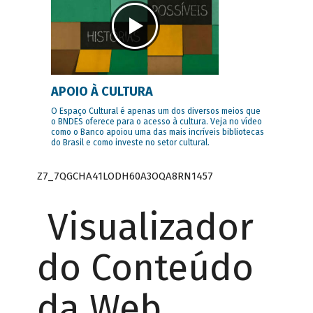
APOIO À CULTURA
O Espaço Cultural é apenas um dos diversos meios que
o BNDES oferece para o acesso à cultura. Veja no vídeo
como o Banco apoiou uma das mais incríveis bibliotecas
do Brasil e como investe no setor cultural.
Z7_7QGCHA41LODH60A3OQA8RN1457
Visualizador
do Conteúdo
da Web