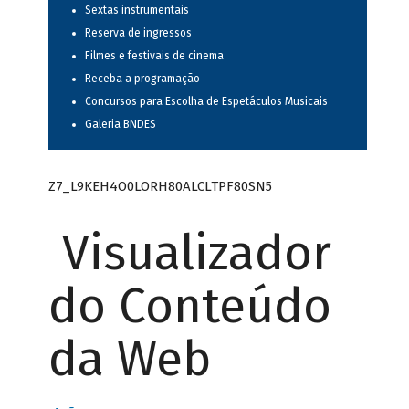
Sextas instrumentais
Reserva de ingressos
Filmes e festivais de cinema
Receba a programação
Concursos para Escolha de Espetáculos Musicais
Galeria BNDES
Z7_L9KEH4O0LORH80ALCLTPF80SN5
Visualizador
do Conteúdo
da Web