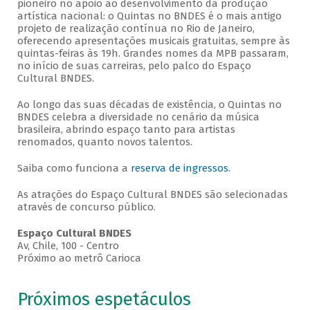
pioneiro no apoio ao desenvolvimento da produção
artística nacional: o Quintas no BNDES é o mais antigo
projeto de realização contínua no Rio de Janeiro,
oferecendo apresentações musicais gratuitas, sempre às
quintas-feiras às 19h. Grandes nomes da MPB passaram,
no início de suas carreiras, pelo palco do Espaço
Cultural BNDES.
Ao longo das suas décadas de existência, o Quintas no
BNDES celebra a diversidade no cenário da música
brasileira, abrindo espaço tanto para artistas
renomados, quanto novos talentos.
Saiba como funciona a
reserva de ingressos
.
As atrações do Espaço Cultural BNDES são selecionadas
através de concurso público.
Espaço Cultural BNDES
Av, Chile, 100 - Centro
Próximo ao metrô Carioca
Próximos espetáculos