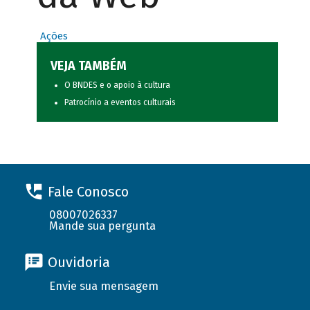
Ações
VEJA TAMBÉM
O BNDES e o apoio à cultura
Patrocínio a eventos culturais
Fale Conosco
08007026337
Mande sua pergunta
Ouvidoria
Envie sua mensagem