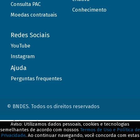
Consulta PAC
Conhecimento
Moedas contratuais
Redes Sociais
YouTube
Instagram
Ajuda
Perguntas frequentes
© BNDES. Todos os direitos reservados
ConteÃºdo complementar
Aviso: Utilizamos dados pessoais, cookies e tecnologias
semelhantes de acordo com nossos
Termos de Uso e Política de
${title}
${badge}
Privacidade
. Ao continuar navegando, você concorda com estas