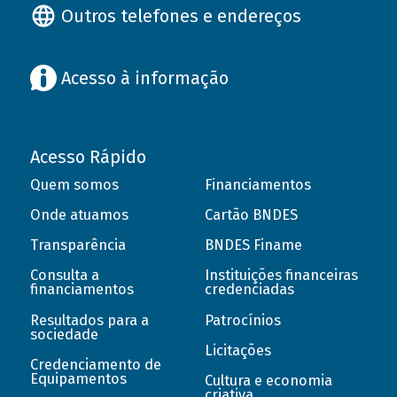
Outros telefones e endereços
Acesso à informação
Acesso Rápido
Quem somos
Financiamentos
Onde atuamos
Cartão BNDES
Transparência
BNDES Finame
Consulta a
Instituições financeiras
financiamentos
credenciadas
Resultados para a
Patrocínios
sociedade
Licitações
Credenciamento de
Equipamentos
Cultura e economia
criativa