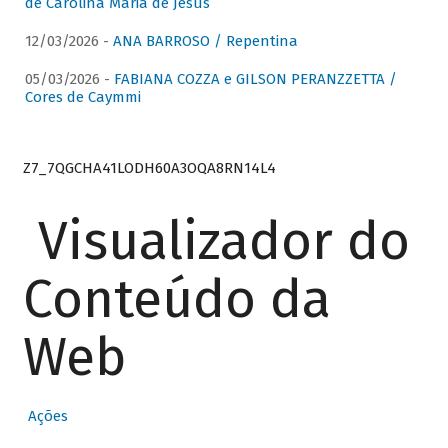
de Carolina Maria de Jesus
12/03/2026 -
ANA BARROSO / Repentina
05/03/2026 -
FABIANA COZZA e GILSON PERANZZETTA /
Cores de Caymmi
Z7_7QGCHA41LODH60A3OQA8RN14L4
Visualizador do
Conteúdo da
Web
Ações