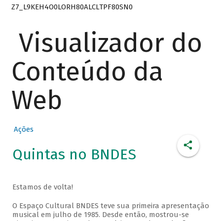
Z7_L9KEH4O0LORH80ALCLTPF80SN0
Visualizador do
Conteúdo da
Web
Ações
Quintas no BNDES
Estamos de volta!
O Espaço Cultural BNDES teve sua primeira apresentação
musical em julho de 1985. Desde então, mostrou-se