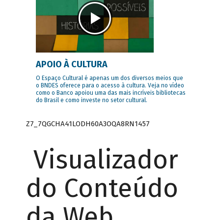
APOIO À CULTURA
O Espaço Cultural é apenas um dos diversos meios que
o BNDES oferece para o acesso à cultura. Veja no vídeo
como o Banco apoiou uma das mais incríveis bibliotecas
do Brasil e como investe no setor cultural.
Z7_7QGCHA41LODH60A3OQA8RN1457
Visualizador
do Conteúdo
da Web