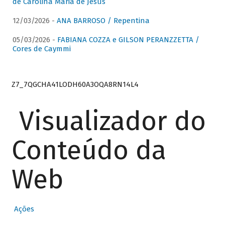
de Carolina Maria de Jesus
12/03/2026 -
ANA BARROSO / Repentina
05/03/2026 -
FABIANA COZZA e GILSON PERANZZETTA /
Cores de Caymmi
Z7_7QGCHA41LODH60A3OQA8RN14L4
Visualizador do
Conteúdo da
Web
Ações