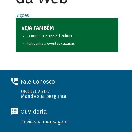
Ações
VEJA TAMBÉM
O BNDES e o apoio à cultura
Patrocínio a eventos culturais
Fale Conosco
08007026337
Mande sua pergunta
Ouvidoria
Envie sua mensagem