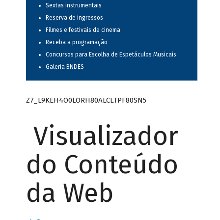
Sextas instrumentais
Reserva de ingressos
Filmes e festivais de cinema
Receba a programação
Concursos para Escolha de Espetáculos Musicais
Galeria BNDES
Z7_L9KEH4O0LORH80ALCLTPF80SN5
Visualizador
do Conteúdo
da Web