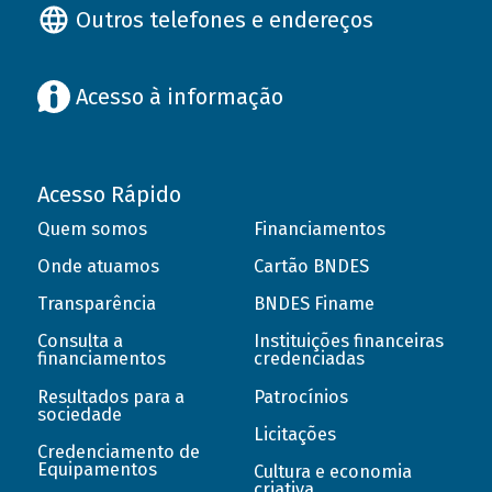
Outros telefones e endereços
Acesso à informação
Acesso Rápido
Quem somos
Financiamentos
Onde atuamos
Cartão BNDES
Transparência
BNDES Finame
Consulta a
Instituições financeiras
financiamentos
credenciadas
Resultados para a
Patrocínios
sociedade
Licitações
Credenciamento de
Equipamentos
Cultura e economia
criativa