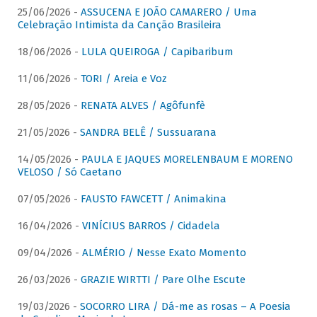
25/06/2026 -
ASSUCENA E JOÃO CAMARERO / Uma
Celebração Intimista da Canção Brasileira
18/06/2026 -
LULA QUEIROGA / Capibaribum
11/06/2026 -
TORI / Areia e Voz
28/05/2026 -
RENATA ALVES / Agôfunfè
21/05/2026 -
SANDRA BELÊ / Sussuarana
14/05/2026 -
PAULA E JAQUES MORELENBAUM E MORENO
VELOSO / Só Caetano
07/05/2026 -
FAUSTO FAWCETT / Animakina
16/04/2026 -
VINÍCIUS BARROS / Cidadela
09/04/2026 -
ALMÉRIO / Nesse Exato Momento
26/03/2026 -
GRAZIE WIRTTI / Pare Olhe Escute
19/03/2026 -
SOCORRO LIRA / Dá-me as rosas – A Poesia