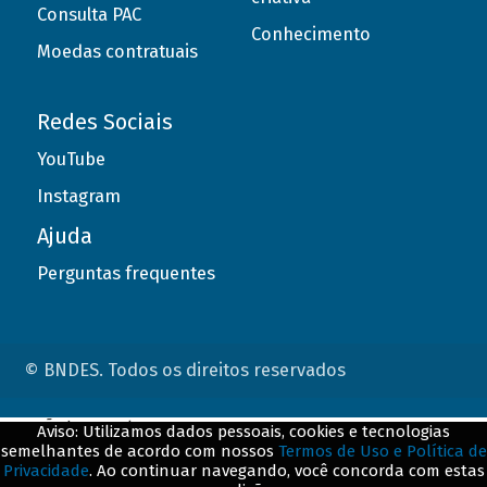
Consulta PAC
Conhecimento
Moedas contratuais
Redes Sociais
YouTube
Instagram
Ajuda
Perguntas frequentes
© BNDES. Todos os direitos reservados
ConteÃºdo complementar
Aviso: Utilizamos dados pessoais, cookies e tecnologias
semelhantes de acordo com nossos
Termos de Uso e Política de
${title}
${badge}
Privacidade
. Ao continuar navegando, você concorda com estas