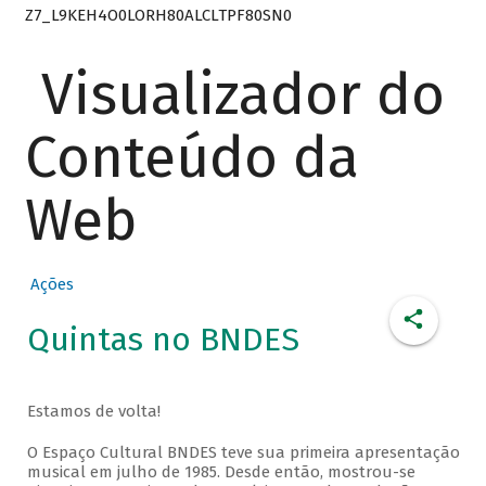
Z7_L9KEH4O0LORH80ALCLTPF80SN0
Visualizador do
Conteúdo da
Web
Ações
Quintas no BNDES
Estamos de volta!
O Espaço Cultural BNDES teve sua primeira apresentação
musical em julho de 1985. Desde então, mostrou-se