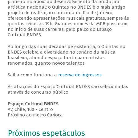
pioneiro no apoio ao desenvolvimento da produção
artística nacional: o Quintas no BNDES é o mais antigo
projeto de realização contínua no Rio de Janeiro,
oferecendo apresentações musicais gratuitas, sempre às
quintas-feiras às 19h. Grandes nomes da MPB passaram,
no início de suas carreiras, pelo palco do Espaço
Cultural BNDES.
Ao longo das suas décadas de existência, o Quintas no
BNDES celebra a diversidade no cenário da música
brasileira, abrindo espaço tanto para artistas
renomados, quanto novos talentos.
Saiba como funciona a
reserva de ingressos
.
As atrações do Espaço Cultural BNDES são selecionadas
através de concurso público.
Espaço Cultural BNDES
Av, Chile, 100 - Centro
Próximo ao metrô Carioca
Próximos espetáculos