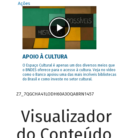
Ações
APOIO À CULTURA
O Espaço Cultural é apenas um dos diversos meios que
o BNDES oferece para o acesso à cultura. Veja no vídeo
como o Banco apoiou uma das mais incríveis bibliotecas
do Brasil e como investe no setor cultural.
Z7_7QGCHA41LODH60A3OQA8RN1457
Visualizador
do Conteúdo