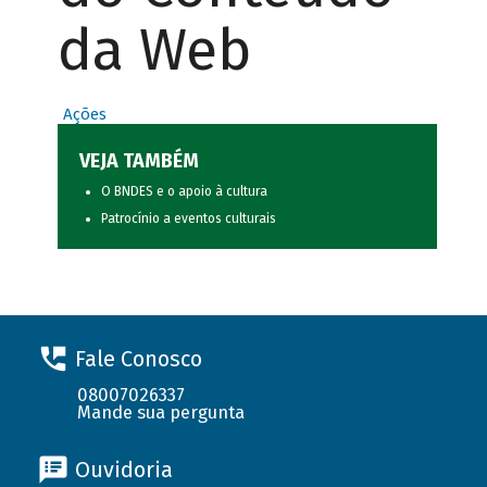
da Web
Ações
VEJA TAMBÉM
O BNDES e o apoio à cultura
Patrocínio a eventos culturais
Fale Conosco
08007026337
Mande sua pergunta
Ouvidoria