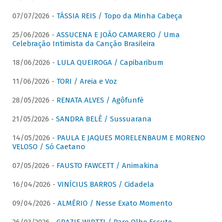
07/07/2026 -
TÁSSIA REIS / Topo da Minha Cabeça
25/06/2026 -
ASSUCENA E JOÃO CAMARERO / Uma
Celebração Intimista da Canção Brasileira
18/06/2026 -
LULA QUEIROGA / Capibaribum
11/06/2026 -
TORI / Areia e Voz
28/05/2026 -
RENATA ALVES / Agôfunfè
21/05/2026 -
SANDRA BELÊ / Sussuarana
14/05/2026 -
PAULA E JAQUES MORELENBAUM E MORENO
VELOSO / Só Caetano
07/05/2026 -
FAUSTO FAWCETT / Animakina
16/04/2026 -
VINÍCIUS BARROS / Cidadela
09/04/2026 -
ALMÉRIO / Nesse Exato Momento