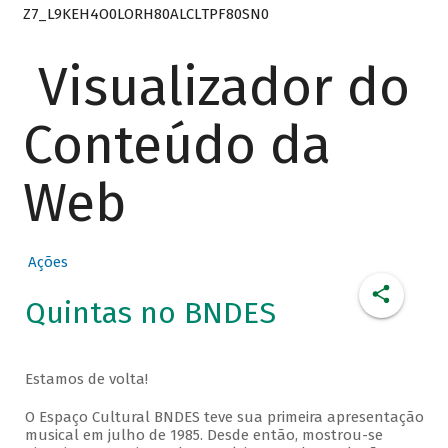
Z7_L9KEH4O0LORH80ALCLTPF80SN0
Visualizador do
Conteúdo da
Web
Ações
Quintas no BNDES
Estamos de volta!
O Espaço Cultural BNDES teve sua primeira apresentação
musical em julho de 1985. Desde então, mostrou-se