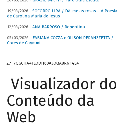
26/03/2026 -
GRAZIE WIRTTI / Pare Olhe Escute
19/03/2026 -
SOCORRO LIRA / Dá-me as rosas – A Poesia
de Carolina Maria de Jesus
12/03/2026 -
ANA BARROSO / Repentina
05/03/2026 -
FABIANA COZZA e GILSON PERANZZETTA /
Cores de Caymmi
Z7_7QGCHA41LODH60A3OQA8RN14L4
Visualizador do
Conteúdo da
Web