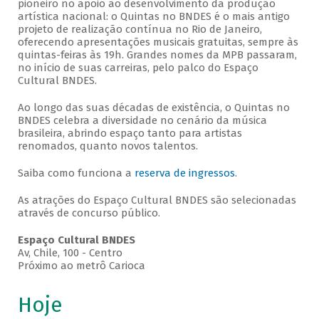
pioneiro no apoio ao desenvolvimento da produção
artística nacional: o Quintas no BNDES é o mais antigo
projeto de realização contínua no Rio de Janeiro,
oferecendo apresentações musicais gratuitas, sempre às
quintas-feiras às 19h. Grandes nomes da MPB passaram,
no início de suas carreiras, pelo palco do Espaço
Cultural BNDES.
Ao longo das suas décadas de existência, o Quintas no
BNDES celebra a diversidade no cenário da música
brasileira, abrindo espaço tanto para artistas
renomados, quanto novos talentos.
Saiba como funciona a
reserva de ingressos
.
As atrações do Espaço Cultural BNDES são selecionadas
através de concurso público.
Espaço Cultural BNDES
Av, Chile, 100 - Centro
Próximo ao metrô Carioca
Hoje