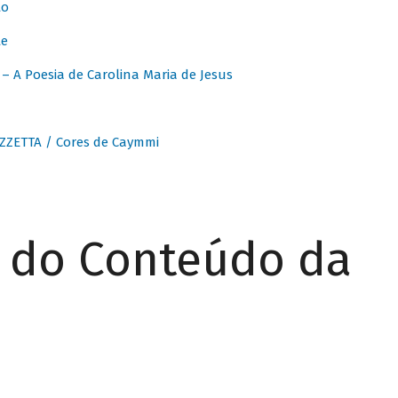
to
te
 A Poesia de Carolina Maria de Jesus
ZZETTA / Cores de Caymmi
r do Conteúdo da