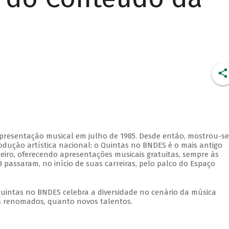
apresentação musical em julho de 1985. Desde então, mostrou-se
dução artística nacional: o Quintas no BNDES é o mais antigo
eiro, oferecendo apresentações musicais gratuitas, sempre às
 passaram, no início de suas carreiras, pelo palco do Espaço
Quintas no BNDES celebra a diversidade no cenário da música
tas renomados, quanto novos talentos.