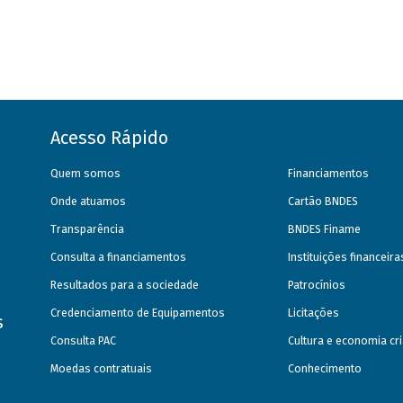
Acesso Rápido
Quem somos
Financiamentos
Onde atuamos
Cartão BNDES
Transparência
BNDES Finame
Consulta a financiamentos
Instituições financeir
Resultados para a sociedade
Patrocínios
Credenciamento de Equipamentos
Licitações
s
Consulta PAC
Cultura e economia cri
Moedas contratuais
Conhecimento