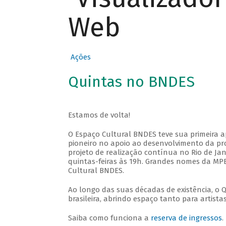
Web
Ações
Quintas no BNDES
Estamos de volta!
O Espaço Cultural BNDES teve sua primeira 
pioneiro no apoio ao desenvolvimento da pro
projeto de realização contínua no Rio de Jan
quintas-feiras às 19h. Grandes nomes da MPB
Cultural BNDES.
Ao longo das suas décadas de existência, o 
brasileira, abrindo espaço tanto para artis
Saiba como funciona a
reserva de ingressos
.