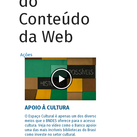
do
Conteúdo
da Web
Ações
APOIO À CULTURA
O Espaço Cultural é apenas um dos diversos
meios que o BNDES oferece para o acesso à
cultura. Veja no vídeo como o Banco apoiou
uma das mais incríveis bibliotecas do Brasil e
como investe no setor cultural.