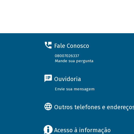
Fale Conosco
08007026337
Mande sua pergunta
Ouvidoria
Envie sua mensagem
Outros telefones e endereço
Acesso à informação