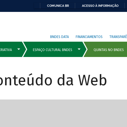
COMUNICA BR
ACESSO À INFORMAÇÃO
BNDES DATA
FINANCIAMENTOS
TRANSPARÊ
Conteúdo da Web
cipais com rola