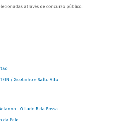
lecionadas através de concurso público.
rtão
IN / Xicotinho e Salto Alto
elanno - O Lado B da Bossa
o da Pele