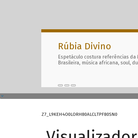
Rúbia Divino
Espetáculo costura referências da
Brasileira, música africana, soul, d
Z7_L9KEH4O0LORH80ALCLTPF80SN0
Visualizado