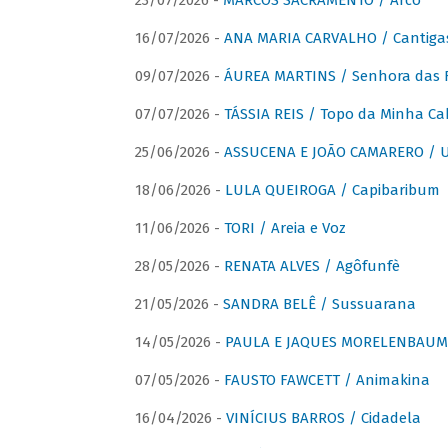
23/07/2026 -
MARCOS SACRAMENTO / Arco
16/07/2026 -
ANA MARIA CARVALHO / Cantiga
09/07/2026 -
ÁUREA MARTINS / Senhora das 
07/07/2026 -
TÁSSIA REIS / Topo da Minha Ca
25/06/2026 -
ASSUCENA E JOÃO CAMARERO / Um
18/06/2026 -
LULA QUEIROGA / Capibaribum
11/06/2026 -
TORI / Areia e Voz
28/05/2026 -
RENATA ALVES / Agôfunfè
21/05/2026 -
SANDRA BELÊ / Sussuarana
14/05/2026 -
PAULA E JAQUES MORELENBAUM 
07/05/2026 -
FAUSTO FAWCETT / Animakina
16/04/2026 -
VINÍCIUS BARROS / Cidadela