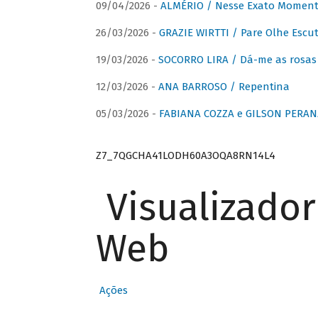
09/04/2026 -
ALMÉRIO / Nesse Exato Momen
26/03/2026 -
GRAZIE WIRTTI / Pare Olhe Escu
19/03/2026 -
SOCORRO LIRA / Dá-me as rosas –
12/03/2026 -
ANA BARROSO / Repentina
05/03/2026 -
FABIANA COZZA e GILSON PERAN
Z7_7QGCHA41LODH60A3OQA8RN14L4
Visualizado
Web
Ações