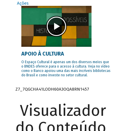
Ações
APOIO À CULTURA
O Espaço Cultural é apenas um dos diversos meios que
o BNDES oferece para o acesso à cultura. Veja no vídeo
como o Banco apoiou uma das mais incríveis bibliotecas
do Brasil e como investe no setor cultural.
Z7_7QGCHA41LODH60A3OQA8RN1457
Visualizador
do Conteúdo