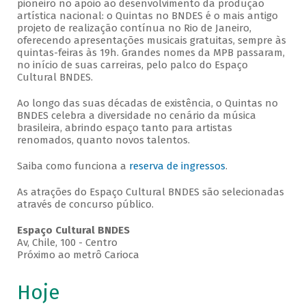
pioneiro no apoio ao desenvolvimento da produção
artística nacional: o Quintas no BNDES é o mais antigo
projeto de realização contínua no Rio de Janeiro,
oferecendo apresentações musicais gratuitas, sempre às
quintas-feiras às 19h. Grandes nomes da MPB passaram,
no início de suas carreiras, pelo palco do Espaço
Cultural BNDES.
Ao longo das suas décadas de existência, o Quintas no
BNDES celebra a diversidade no cenário da música
brasileira, abrindo espaço tanto para artistas
renomados, quanto novos talentos.
Saiba como funciona a
reserva de ingressos
.
As atrações do Espaço Cultural BNDES são selecionadas
através de concurso público.
Espaço Cultural BNDES
Av, Chile, 100 - Centro
Próximo ao metrô Carioca
Hoje