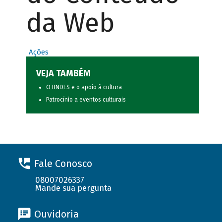
da Web
Ações
VEJA TAMBÉM
O BNDES e o apoio à cultura
Patrocínio a eventos culturais
Fale Conosco
08007026337
Mande sua pergunta
Ouvidoria