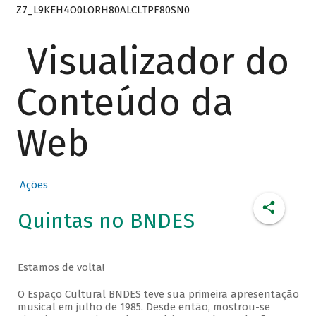
Z7_L9KEH4O0LORH80ALCLTPF80SN0
Visualizador do
Conteúdo da
Web
Ações
Quintas no BNDES
Estamos de volta!
O Espaço Cultural BNDES teve sua primeira apresentação
musical em julho de 1985. Desde então, mostrou-se