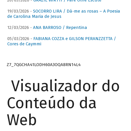
26/03/2026 -
GRAZIE WIRTTI / Pare Olhe Escute
19/03/2026 -
SOCORRO LIRA / Dá-me as rosas – A Poesia
de Carolina Maria de Jesus
12/03/2026 -
ANA BARROSO / Repentina
05/03/2026 -
FABIANA COZZA e GILSON PERANZZETTA /
Cores de Caymmi
Z7_7QGCHA41LODH60A3OQA8RN14L4
Visualizador do
Conteúdo da
Web