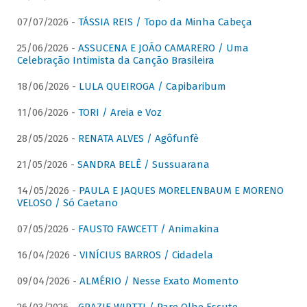
07/07/2026 -
TÁSSIA REIS / Topo da Minha Cabeça
25/06/2026 -
ASSUCENA E JOÃO CAMARERO / Uma
Celebração Intimista da Canção Brasileira
18/06/2026 -
LULA QUEIROGA / Capibaribum
11/06/2026 -
TORI / Areia e Voz
28/05/2026 -
RENATA ALVES / Agôfunfè
21/05/2026 -
SANDRA BELÊ / Sussuarana
14/05/2026 -
PAULA E JAQUES MORELENBAUM E MORENO
VELOSO / Só Caetano
07/05/2026 -
FAUSTO FAWCETT / Animakina
16/04/2026 -
VINÍCIUS BARROS / Cidadela
09/04/2026 -
ALMÉRIO / Nesse Exato Momento