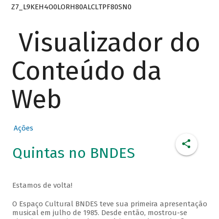
Z7_L9KEH4O0LORH80ALCLTPF80SN0
Visualizador do
Conteúdo da
Web
Ações
Quintas no BNDES
Estamos de volta!
O Espaço Cultural BNDES teve sua primeira apresentação
musical em julho de 1985. Desde então, mostrou-se