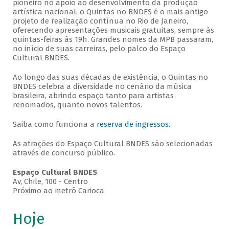
pioneiro no apoio ao desenvolvimento da produção
artística nacional: o Quintas no BNDES é o mais antigo
projeto de realização contínua no Rio de Janeiro,
oferecendo apresentações musicais gratuitas, sempre às
quintas-feiras às 19h. Grandes nomes da MPB passaram,
no início de suas carreiras, pelo palco do Espaço
Cultural BNDES.
Ao longo das suas décadas de existência, o Quintas no
BNDES celebra a diversidade no cenário da música
brasileira, abrindo espaço tanto para artistas
renomados, quanto novos talentos.
Saiba como funciona a
reserva de ingressos
.
As atrações do Espaço Cultural BNDES são selecionadas
através de concurso público.
Espaço Cultural BNDES
Av, Chile, 100 - Centro
Próximo ao metrô Carioca
Hoje