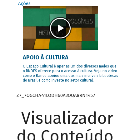
Ações
APOIO À CULTURA
O Espaço Cultural é apenas um dos diversos meios que
o BNDES oferece para o acesso à cultura. Veja no vídeo
como o Banco apoiou uma das mais incríveis bibliotecas
do Brasil e como investe no setor cultural.
Z7_7QGCHA41LODH60A3OQA8RN1457
Visualizador
do Conteúdo