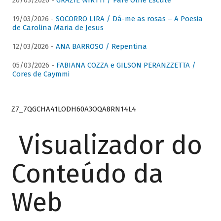
26/03/2026 -
GRAZIE WIRTTI / Pare Olhe Escute
19/03/2026 -
SOCORRO LIRA / Dá-me as rosas – A Poesia
de Carolina Maria de Jesus
12/03/2026 -
ANA BARROSO / Repentina
05/03/2026 -
FABIANA COZZA e GILSON PERANZZETTA /
Cores de Caymmi
Z7_7QGCHA41LODH60A3OQA8RN14L4
Visualizador do
Conteúdo da
Web