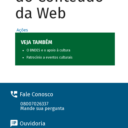
da Web
Ações
VEJA TAMBÉM
O BNDES e o apoio à cultura
Patrocínio a eventos culturais
Fale Conosco
08007026337
Mande sua pergunta
Ouvidoria