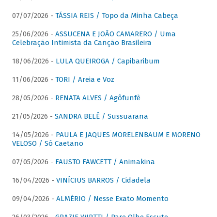
07/07/2026 -
TÁSSIA REIS / Topo da Minha Cabeça
25/06/2026 -
ASSUCENA E JOÃO CAMARERO / Uma
Celebração Intimista da Canção Brasileira
18/06/2026 -
LULA QUEIROGA / Capibaribum
11/06/2026 -
TORI / Areia e Voz
28/05/2026 -
RENATA ALVES / Agôfunfè
21/05/2026 -
SANDRA BELÊ / Sussuarana
14/05/2026 -
PAULA E JAQUES MORELENBAUM E MORENO
VELOSO / Só Caetano
07/05/2026 -
FAUSTO FAWCETT / Animakina
16/04/2026 -
VINÍCIUS BARROS / Cidadela
09/04/2026 -
ALMÉRIO / Nesse Exato Momento