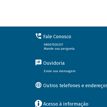
Fale Conosco
08007026337
Mande sua pergunta
Ouvidoria
Envie sua mensagem
Outros telefones e endereço
Acesso à informação