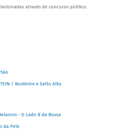
lecionadas através de concurso público.
rtão
IN / Xicotinho e Salto Alto
elanno - O Lado B da Bossa
o da Pele