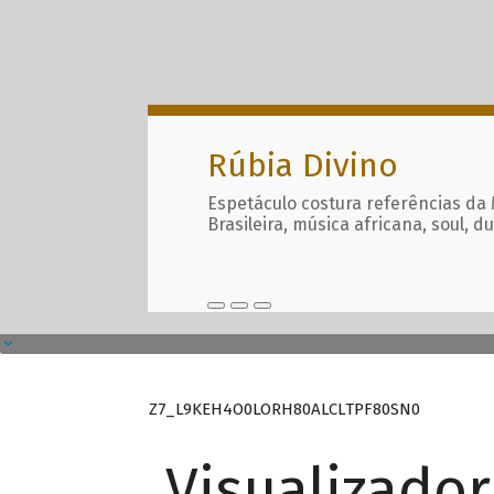
Rúbia Divino
Espetáculo costura referências da
Brasileira, música africana, soul, d
Z7_L9KEH4O0LORH80ALCLTPF80SN0
Visualizado