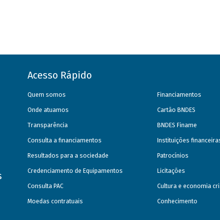
Acesso Rápido
Quem somos
Financiamentos
Onde atuamos
Cartão BNDES
Transparência
BNDES Finame
Consulta a financiamentos
Instituições financeir
Resultados para a sociedade
Patrocínios
Credenciamento de Equipamentos
Licitações
s
Consulta PAC
Cultura e economia cri
Moedas contratuais
Conhecimento