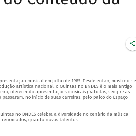
apresentação musical em julho de 1985. Desde então, mostrou-se
dução artística nacional: o Quintas no BNDES é o mais antigo
eiro, oferecendo apresentações musicais gratuitas, sempre às
 passaram, no início de suas carreiras, pelo palco do Espaço
Quintas no BNDES celebra a diversidade no cenário da música
tas renomados, quanto novos talentos.