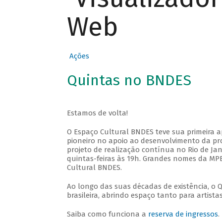
Web
Ações
Quintas no BNDES
Estamos de volta!
O Espaço Cultural BNDES teve sua primeira 
pioneiro no apoio ao desenvolvimento da pro
projeto de realização contínua no Rio de Jan
quintas-feiras às 19h. Grandes nomes da MPB
Cultural BNDES.
Ao longo das suas décadas de existência, o 
brasileira, abrindo espaço tanto para artis
Saiba como funciona a
reserva de ingressos
.