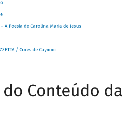
to
te
 A Poesia de Carolina Maria de Jesus
ZZETTA / Cores de Caymmi
r do Conteúdo da