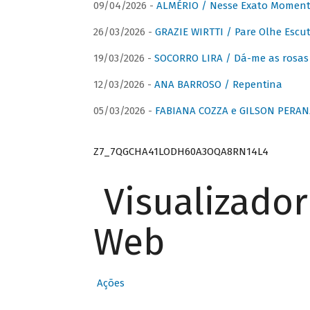
09/04/2026 -
ALMÉRIO / Nesse Exato Momen
26/03/2026 -
GRAZIE WIRTTI / Pare Olhe Escu
19/03/2026 -
SOCORRO LIRA / Dá-me as rosas –
12/03/2026 -
ANA BARROSO / Repentina
05/03/2026 -
FABIANA COZZA e GILSON PERAN
Z7_7QGCHA41LODH60A3OQA8RN14L4
Visualizado
Web
Ações