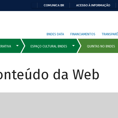
COMUNICA BR
ACESSO À INFORMAÇÃO
BNDES DATA
FINANCIAMENTOS
TRANSPARÊ
Conteúdo da Web
cipais com rola