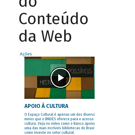
do
Conteúdo
da Web
Ações
APOIO À CULTURA
O Espaço Cultural é apenas um dos diversos
meios que o BNDES oferece para o acesso à
cultura. Veja no vídeo como o Banco apoiou
uma das mais incríveis bibliotecas do Brasil e
como investe no setor cultural.