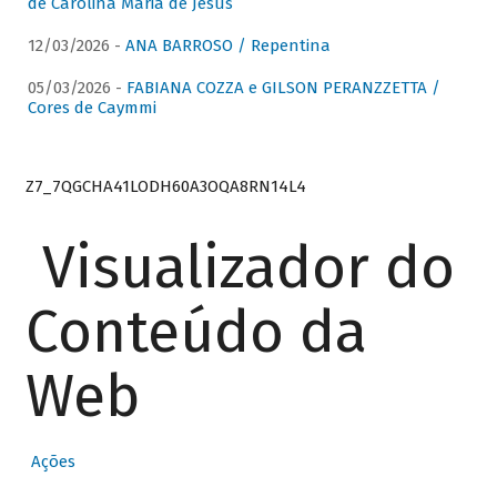
de Carolina Maria de Jesus
12/03/2026 -
ANA BARROSO / Repentina
05/03/2026 -
FABIANA COZZA e GILSON PERANZZETTA /
Cores de Caymmi
Z7_7QGCHA41LODH60A3OQA8RN14L4
Visualizador do
Conteúdo da
Web
Ações