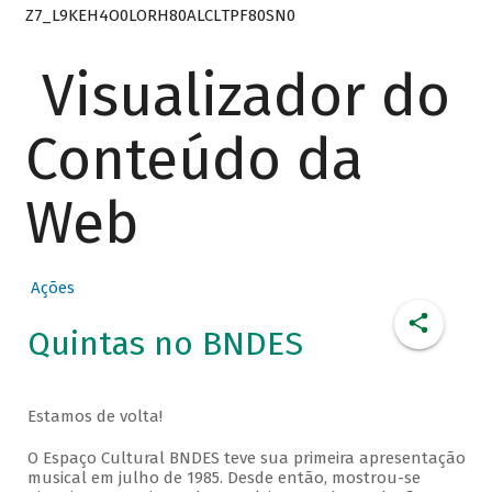
Z7_L9KEH4O0LORH80ALCLTPF80SN0
Visualizador do
Conteúdo da
Web
Ações
Quintas no BNDES
Estamos de volta!
O Espaço Cultural BNDES teve sua primeira apresentação
musical em julho de 1985. Desde então, mostrou-se