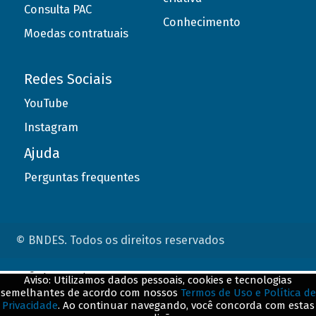
Consulta PAC
Conhecimento
Moedas contratuais
Redes Sociais
YouTube
Instagram
Ajuda
Perguntas frequentes
© BNDES. Todos os direitos reservados
ConteÃºdo complementar
Aviso: Utilizamos dados pessoais, cookies e tecnologias
semelhantes de acordo com nossos
Termos de Uso e Política de
${title}
${badge}
Privacidade
. Ao continuar navegando, você concorda com estas