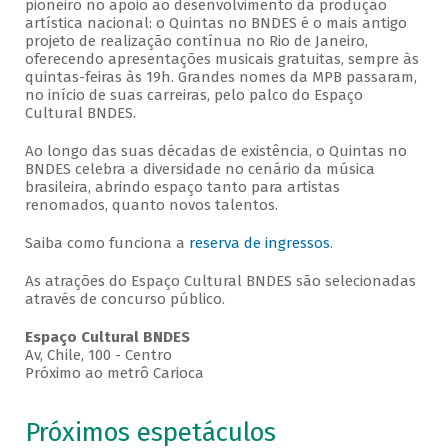
pioneiro no apoio ao desenvolvimento da produção
artística nacional: o Quintas no BNDES é o mais antigo
projeto de realização contínua no Rio de Janeiro,
oferecendo apresentações musicais gratuitas, sempre às
quintas-feiras às 19h. Grandes nomes da MPB passaram,
no início de suas carreiras, pelo palco do Espaço
Cultural BNDES.
Ao longo das suas décadas de existência, o Quintas no
BNDES celebra a diversidade no cenário da música
brasileira, abrindo espaço tanto para artistas
renomados, quanto novos talentos.
Saiba como funciona a
reserva de ingressos
.
As atrações do Espaço Cultural BNDES são selecionadas
através de concurso público.
Espaço Cultural BNDES
Av, Chile, 100 - Centro
Próximo ao metrô Carioca
Próximos espetáculos