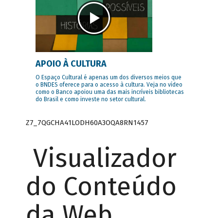
APOIO À CULTURA
O Espaço Cultural é apenas um dos diversos meios que
o BNDES oferece para o acesso à cultura. Veja no vídeo
como o Banco apoiou uma das mais incríveis bibliotecas
do Brasil e como investe no setor cultural.
Z7_7QGCHA41LODH60A3OQA8RN1457
Visualizador
do Conteúdo
da Web