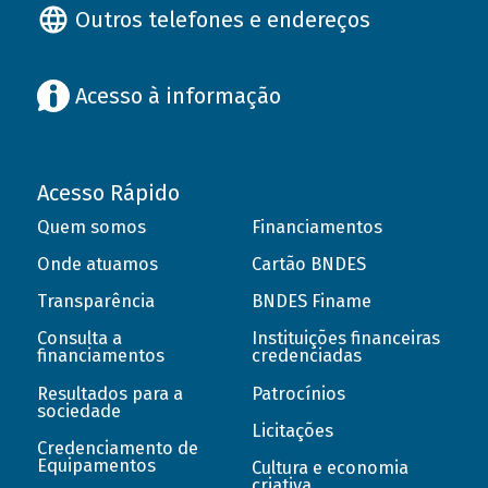
Outros telefones e endereços
Acesso à informação
Acesso Rápido
Quem somos
Financiamentos
Onde atuamos
Cartão BNDES
Transparência
BNDES Finame
Consulta a
Instituições financeiras
financiamentos
credenciadas
Resultados para a
Patrocínios
sociedade
Licitações
Credenciamento de
Equipamentos
Cultura e economia
criativa