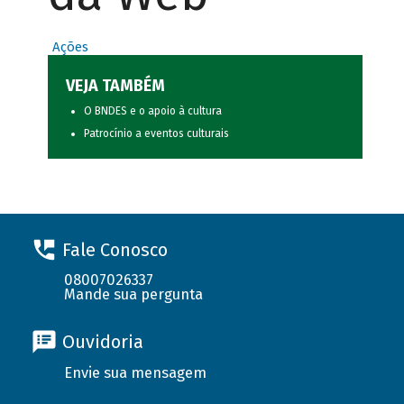
Ações
VEJA TAMBÉM
O BNDES e o apoio à cultura
Patrocínio a eventos culturais
Fale Conosco
08007026337
Mande sua pergunta
Ouvidoria
Envie sua mensagem