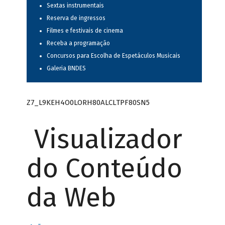
Sextas instrumentais
Reserva de ingressos
Filmes e festivais de cinema
Receba a programação
Concursos para Escolha de Espetáculos Musicais
Galeria BNDES
Z7_L9KEH4O0LORH80ALCLTPF80SN5
Visualizador
do Conteúdo
da Web