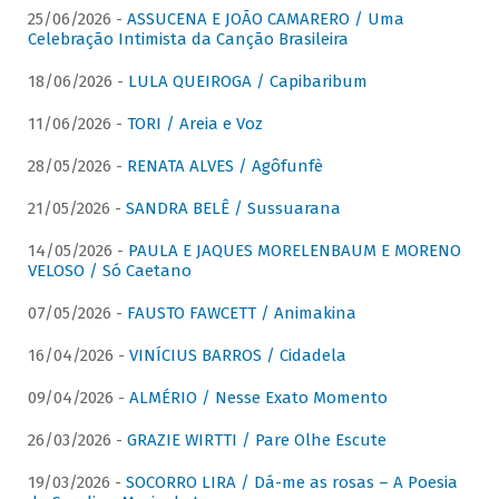
25/06/2026 -
ASSUCENA E JOÃO CAMARERO / Uma
Celebração Intimista da Canção Brasileira
18/06/2026 -
LULA QUEIROGA / Capibaribum
11/06/2026 -
TORI / Areia e Voz
28/05/2026 -
RENATA ALVES / Agôfunfè
21/05/2026 -
SANDRA BELÊ / Sussuarana
14/05/2026 -
PAULA E JAQUES MORELENBAUM E MORENO
VELOSO / Só Caetano
07/05/2026 -
FAUSTO FAWCETT / Animakina
16/04/2026 -
VINÍCIUS BARROS / Cidadela
09/04/2026 -
ALMÉRIO / Nesse Exato Momento
26/03/2026 -
GRAZIE WIRTTI / Pare Olhe Escute
19/03/2026 -
SOCORRO LIRA / Dá-me as rosas – A Poesia