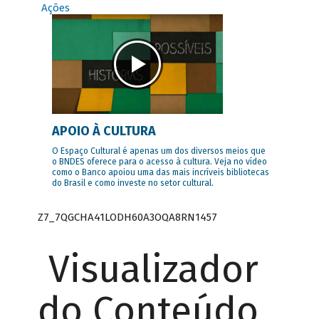
Ações
APOIO À CULTURA
O Espaço Cultural é apenas um dos diversos meios que
o BNDES oferece para o acesso à cultura. Veja no vídeo
como o Banco apoiou uma das mais incríveis bibliotecas
do Brasil e como investe no setor cultural.
Z7_7QGCHA41LODH60A3OQA8RN1457
Visualizador
do Conteúdo