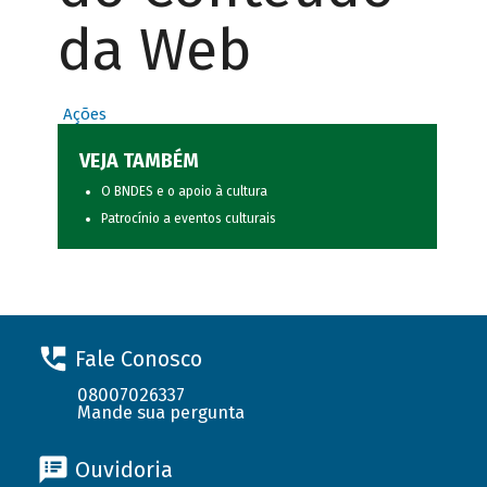
da Web
Ações
VEJA TAMBÉM
O BNDES e o apoio à cultura
Patrocínio a eventos culturais
Fale Conosco
08007026337
Mande sua pergunta
Ouvidoria