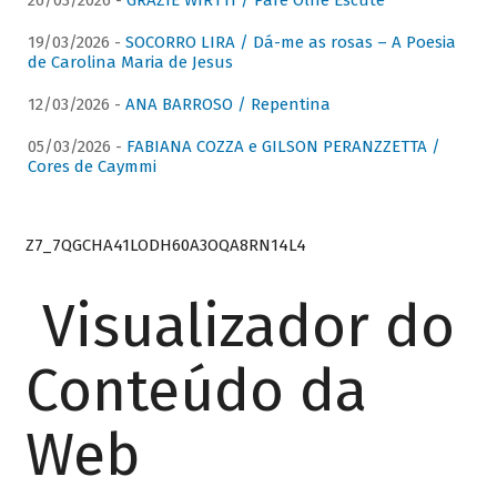
26/03/2026 -
GRAZIE WIRTTI / Pare Olhe Escute
19/03/2026 -
SOCORRO LIRA / Dá-me as rosas – A Poesia
de Carolina Maria de Jesus
12/03/2026 -
ANA BARROSO / Repentina
05/03/2026 -
FABIANA COZZA e GILSON PERANZZETTA /
Cores de Caymmi
Z7_7QGCHA41LODH60A3OQA8RN14L4
Visualizador do
Conteúdo da
Web