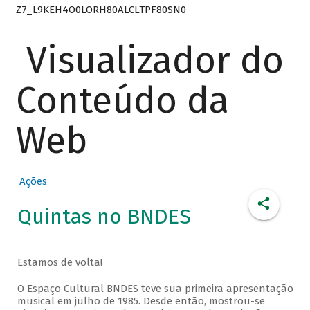
Z7_L9KEH4O0LORH80ALCLTPF80SN0
Visualizador do
Conteúdo da
Web
Ações
Quintas no BNDES
Estamos de volta!
O Espaço Cultural BNDES teve sua primeira apresentação
musical em julho de 1985. Desde então, mostrou-se