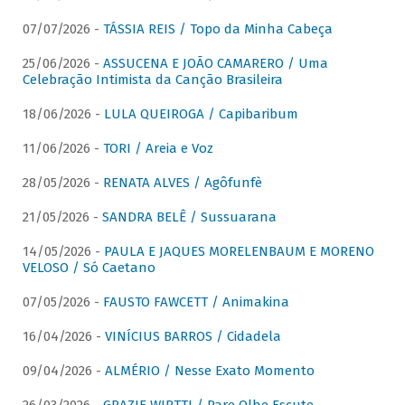
07/07/2026 -
TÁSSIA REIS / Topo da Minha Cabeça
25/06/2026 -
ASSUCENA E JOÃO CAMARERO / Uma
Celebração Intimista da Canção Brasileira
18/06/2026 -
LULA QUEIROGA / Capibaribum
11/06/2026 -
TORI / Areia e Voz
28/05/2026 -
RENATA ALVES / Agôfunfè
21/05/2026 -
SANDRA BELÊ / Sussuarana
14/05/2026 -
PAULA E JAQUES MORELENBAUM E MORENO
VELOSO / Só Caetano
07/05/2026 -
FAUSTO FAWCETT / Animakina
16/04/2026 -
VINÍCIUS BARROS / Cidadela
09/04/2026 -
ALMÉRIO / Nesse Exato Momento