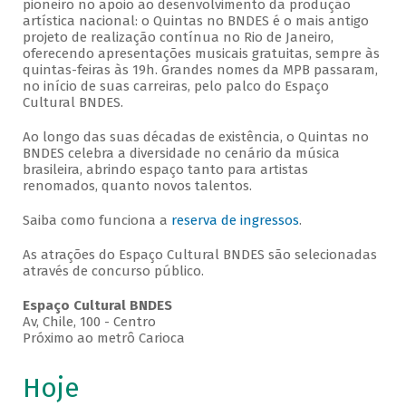
pioneiro no apoio ao desenvolvimento da produção
artística nacional: o Quintas no BNDES é o mais antigo
projeto de realização contínua no Rio de Janeiro,
oferecendo apresentações musicais gratuitas, sempre às
quintas-feiras às 19h. Grandes nomes da MPB passaram,
no início de suas carreiras, pelo palco do Espaço
Cultural BNDES.
Ao longo das suas décadas de existência, o Quintas no
BNDES celebra a diversidade no cenário da música
brasileira, abrindo espaço tanto para artistas
renomados, quanto novos talentos.
Saiba como funciona a
reserva de ingressos
.
As atrações do Espaço Cultural BNDES são selecionadas
através de concurso público.
Espaço Cultural BNDES
Av, Chile, 100 - Centro
Próximo ao metrô Carioca
Hoje