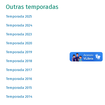
Outras temporadas
Temporada 2025
Temporada 2024
Temporada 2023
Temporada 2020
Temporada 2019
Temporada 2018
Temporada 2017
Temporada 2016
Temporada 2015
Temporada 2014