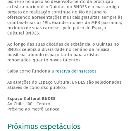
pioneiro no apoio ao desenvolvimento da produção
artística nacional: o Quintas no BNDES é o mais antigo
projeto de realização contínua no Rio de Janeiro,
oferecendo apresentações musicais gratuitas, sempre às
quintas-feiras às 19h. Grandes nomes da MPB passaram,
no início de suas carreiras, pelo palco do Espaço
Cultural BNDES.
Ao longo das suas décadas de existência, o Quintas no
BNDES celebra a diversidade no cenário da música
brasileira, abrindo espaço tanto para artistas
renomados, quanto novos talentos.
Saiba como funciona a
reserva de ingressos
.
As atrações do Espaço Cultural BNDES são selecionadas
através de concurso público.
Espaço Cultural BNDES
Av, Chile, 100 - Centro
Próximo ao metrô Carioca
Próximos espetáculos