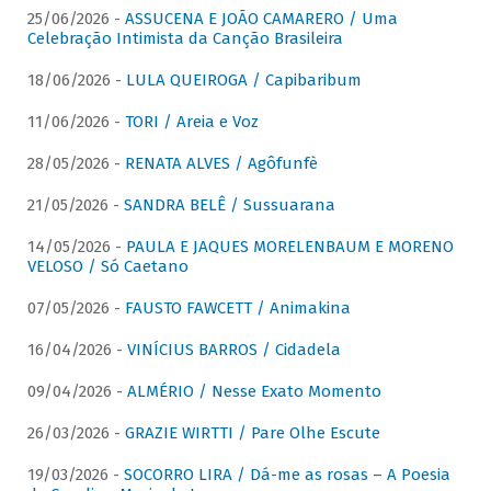
25/06/2026 -
ASSUCENA E JOÃO CAMARERO / Uma
Celebração Intimista da Canção Brasileira
18/06/2026 -
LULA QUEIROGA / Capibaribum
11/06/2026 -
TORI / Areia e Voz
28/05/2026 -
RENATA ALVES / Agôfunfè
21/05/2026 -
SANDRA BELÊ / Sussuarana
14/05/2026 -
PAULA E JAQUES MORELENBAUM E MORENO
VELOSO / Só Caetano
07/05/2026 -
FAUSTO FAWCETT / Animakina
16/04/2026 -
VINÍCIUS BARROS / Cidadela
09/04/2026 -
ALMÉRIO / Nesse Exato Momento
26/03/2026 -
GRAZIE WIRTTI / Pare Olhe Escute
19/03/2026 -
SOCORRO LIRA / Dá-me as rosas – A Poesia