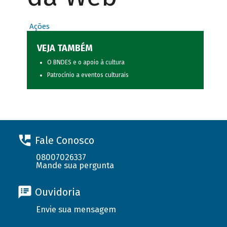
Ações
VEJA TAMBÉM
O BNDES e o apoio à cultura
Patrocínio a eventos culturais
Fale Conosco
08007026337
Mande sua pergunta
Ouvidoria
Envie sua mensagem