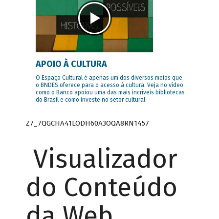
APOIO À CULTURA
O Espaço Cultural é apenas um dos diversos meios que
o BNDES oferece para o acesso à cultura. Veja no vídeo
como o Banco apoiou uma das mais incríveis bibliotecas
do Brasil e como investe no setor cultural.
Z7_7QGCHA41LODH60A3OQA8RN1457
Visualizador
do Conteúdo
da Web