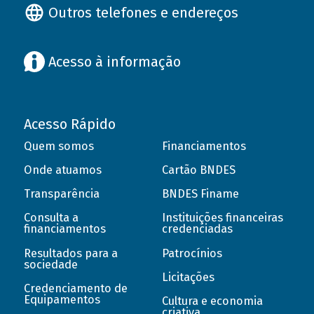
Outros telefones e endereços
Acesso à informação
Acesso Rápido
Quem somos
Financiamentos
Onde atuamos
Cartão BNDES
Transparência
BNDES Finame
Consulta a
Instituições financeiras
financiamentos
credenciadas
Resultados para a
Patrocínios
sociedade
Licitações
Credenciamento de
Equipamentos
Cultura e economia
criativa