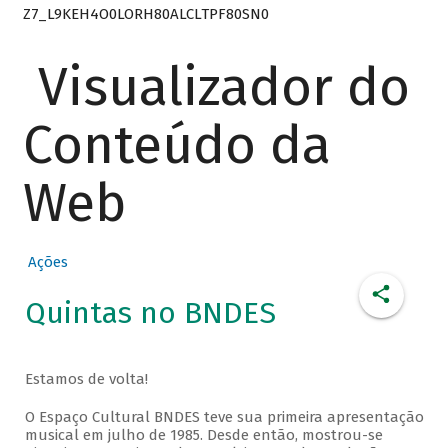
Z7_L9KEH4O0LORH80ALCLTPF80SN0
Visualizador do
Conteúdo da
Web
Ações
Quintas no BNDES
Estamos de volta!
O Espaço Cultural BNDES teve sua primeira apresentação
musical em julho de 1985. Desde então, mostrou-se