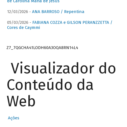
de Carolina Maria de Jesus
12/03/2026 -
ANA BARROSO / Repentina
05/03/2026 -
FABIANA COZZA e GILSON PERANZZETTA /
Cores de Caymmi
Z7_7QGCHA41LODH60A3OQA8RN14L4
Visualizador do
Conteúdo da
Web
Ações