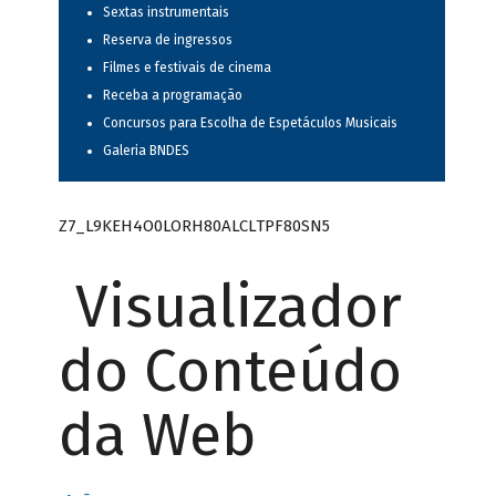
Sextas instrumentais
Reserva de ingressos
Filmes e festivais de cinema
Receba a programação
Concursos para Escolha de Espetáculos Musicais
Galeria BNDES
Z7_L9KEH4O0LORH80ALCLTPF80SN5
Visualizador
do Conteúdo
da Web