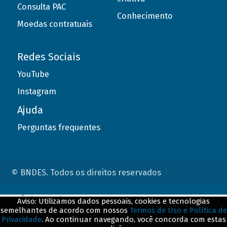
Consulta PAC
Conhecimento
Moedas contratuais
Redes Sociais
YouTube
Instagram
Ajuda
Perguntas frequentes
© BNDES. Todos os direitos reservados
ConteÃºdo complementar
Aviso: Utilizamos dados pessoais, cookies e tecnologias
semelhantes de acordo com nossos
Termos de Uso e Política de
${title}
${badge}
Privacidade
. Ao continuar navegando, você concorda com estas