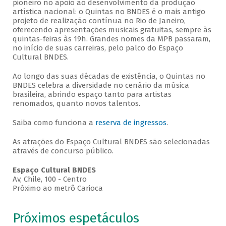
pioneiro no apoio ao desenvolvimento da produção
artística nacional: o Quintas no BNDES é o mais antigo
projeto de realização contínua no Rio de Janeiro,
oferecendo apresentações musicais gratuitas, sempre às
quintas-feiras às 19h. Grandes nomes da MPB passaram,
no início de suas carreiras, pelo palco do Espaço
Cultural BNDES.
Ao longo das suas décadas de existência, o Quintas no
BNDES celebra a diversidade no cenário da música
brasileira, abrindo espaço tanto para artistas
renomados, quanto novos talentos.
Saiba como funciona a
reserva de ingressos
.
As atrações do Espaço Cultural BNDES são selecionadas
através de concurso público.
Espaço Cultural BNDES
Av, Chile, 100 - Centro
Próximo ao metrô Carioca
Próximos espetáculos