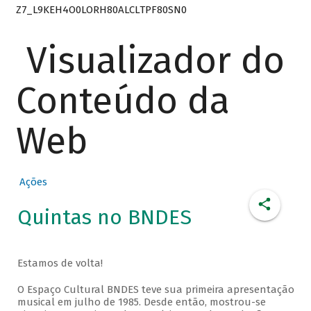
Z7_L9KEH4O0LORH80ALCLTPF80SN0
Visualizador do
Conteúdo da
Web
Ações
Quintas no BNDES
Estamos de volta!
O Espaço Cultural BNDES teve sua primeira apresentação
musical em julho de 1985. Desde então, mostrou-se