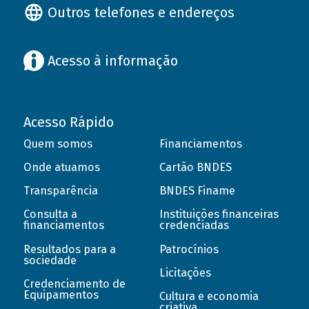
Outros telefones e endereços
Acesso à informação
Acesso Rápido
Quem somos
Financiamentos
Onde atuamos
Cartão BNDES
Transparência
BNDES Finame
Consulta a
Instituições financeiras
financiamentos
credenciadas
Resultados para a
Patrocínios
sociedade
Licitações
Credenciamento de
Equipamentos
Cultura e economia
criativa