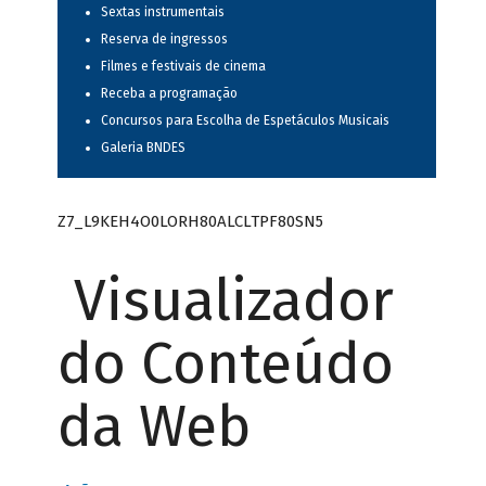
Sextas instrumentais
Reserva de ingressos
Filmes e festivais de cinema
Receba a programação
Concursos para Escolha de Espetáculos Musicais
Galeria BNDES
Z7_L9KEH4O0LORH80ALCLTPF80SN5
Visualizador
do Conteúdo
da Web