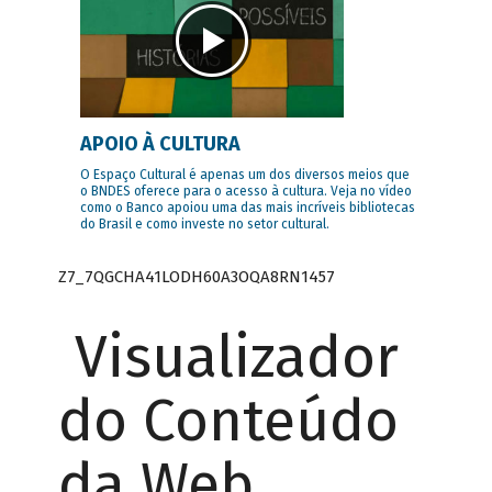
APOIO À CULTURA
O Espaço Cultural é apenas um dos diversos meios que
o BNDES oferece para o acesso à cultura. Veja no vídeo
como o Banco apoiou uma das mais incríveis bibliotecas
do Brasil e como investe no setor cultural.
Z7_7QGCHA41LODH60A3OQA8RN1457
Visualizador
do Conteúdo
da Web