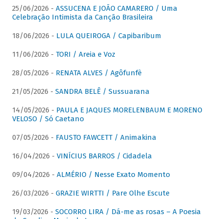
25/06/2026 -
ASSUCENA E JOÃO CAMARERO / Uma
Celebração Intimista da Canção Brasileira
18/06/2026 -
LULA QUEIROGA / Capibaribum
11/06/2026 -
TORI / Areia e Voz
28/05/2026 -
RENATA ALVES / Agôfunfè
21/05/2026 -
SANDRA BELÊ / Sussuarana
14/05/2026 -
PAULA E JAQUES MORELENBAUM E MORENO
VELOSO / Só Caetano
07/05/2026 -
FAUSTO FAWCETT / Animakina
16/04/2026 -
VINÍCIUS BARROS / Cidadela
09/04/2026 -
ALMÉRIO / Nesse Exato Momento
26/03/2026 -
GRAZIE WIRTTI / Pare Olhe Escute
19/03/2026 -
SOCORRO LIRA / Dá-me as rosas – A Poesia