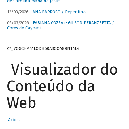
de Carolina Maria de Jesus
12/03/2026 -
ANA BARROSO / Repentina
05/03/2026 -
FABIANA COZZA e GILSON PERANZZETTA /
Cores de Caymmi
Z7_7QGCHA41LODH60A3OQA8RN14L4
Visualizador do
Conteúdo da
Web
Ações