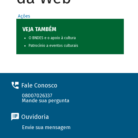
Ações
VEJA TAMBÉM
O BNDES e o apoio à cultura
Patrocínio a eventos culturais
Fale Conosco
08007026337
Mande sua pergunta
Ouvidoria
Envie sua mensagem