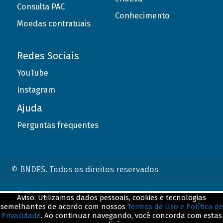
Consulta PAC
Conhecimento
Moedas contratuais
Redes Sociais
YouTube
Instagram
Ajuda
Perguntas frequentes
© BNDES. Todos os direitos reservados
ConteÃºdo complementar
Aviso: Utilizamos dados pessoais, cookies e tecnologias
semelhantes de acordo com nossos
Termos de Uso e Política de
${title}
${badge}
Privacidade
. Ao continuar navegando, você concorda com estas