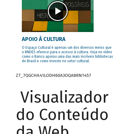
APOIO À CULTURA
O Espaço Cultural é apenas um dos diversos meios que
o BNDES oferece para o acesso à cultura. Veja no vídeo
como o Banco apoiou uma das mais incríveis bibliotecas
do Brasil e como investe no setor cultural.
Z7_7QGCHA41LODH60A3OQA8RN1457
Visualizador
do Conteúdo
da Web