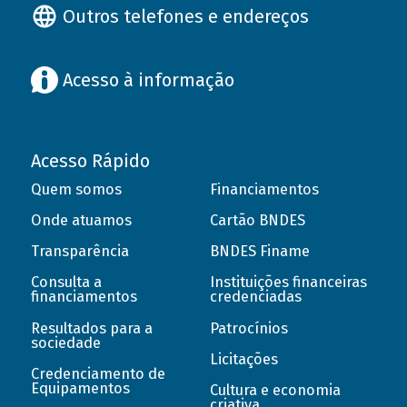
Outros telefones e endereços
Acesso à informação
Acesso Rápido
Quem somos
Financiamentos
Onde atuamos
Cartão BNDES
Transparência
BNDES Finame
Consulta a
Instituições financeiras
financiamentos
credenciadas
Resultados para a
Patrocínios
sociedade
Licitações
Credenciamento de
Equipamentos
Cultura e economia
criativa