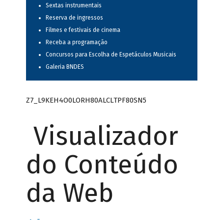
Sextas instrumentais
Reserva de ingressos
Filmes e festivais de cinema
Receba a programação
Concursos para Escolha de Espetáculos Musicais
Galeria BNDES
Z7_L9KEH4O0LORH80ALCLTPF80SN5
Visualizador
do Conteúdo
da Web