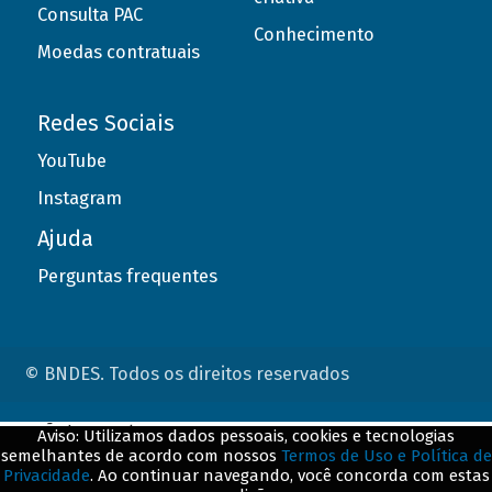
Consulta PAC
Conhecimento
Moedas contratuais
Redes Sociais
YouTube
Instagram
Ajuda
Perguntas frequentes
© BNDES. Todos os direitos reservados
ConteÃºdo complementar
Aviso: Utilizamos dados pessoais, cookies e tecnologias
semelhantes de acordo com nossos
Termos de Uso e Política de
${title}
${badge}
Privacidade
. Ao continuar navegando, você concorda com estas