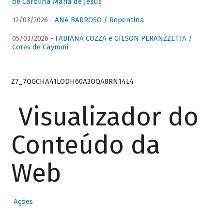
de Carolina Maria de Jesus
12/03/2026 -
ANA BARROSO / Repentina
05/03/2026 -
FABIANA COZZA e GILSON PERANZZETTA /
Cores de Caymmi
Z7_7QGCHA41LODH60A3OQA8RN14L4
Visualizador do
Conteúdo da
Web
Ações