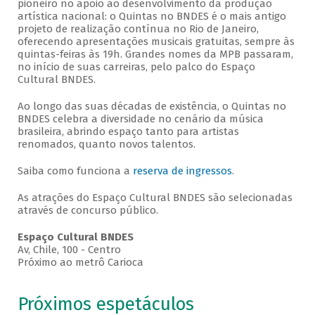
pioneiro no apoio ao desenvolvimento da produção
artística nacional: o Quintas no BNDES é o mais antigo
projeto de realização contínua no Rio de Janeiro,
oferecendo apresentações musicais gratuitas, sempre às
quintas-feiras às 19h. Grandes nomes da MPB passaram,
no início de suas carreiras, pelo palco do Espaço
Cultural BNDES.
Ao longo das suas décadas de existência, o Quintas no
BNDES celebra a diversidade no cenário da música
brasileira, abrindo espaço tanto para artistas
renomados, quanto novos talentos.
Saiba como funciona a
reserva de ingressos
.
As atrações do Espaço Cultural BNDES são selecionadas
através de concurso público.
Espaço Cultural BNDES
Av, Chile, 100 - Centro
Próximo ao metrô Carioca
Próximos espetáculos