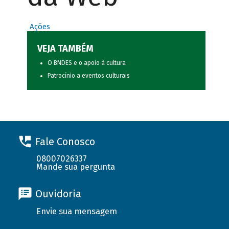
Ações
VEJA TAMBÉM
O BNDES e o apoio à cultura
Patrocínio a eventos culturais
Fale Conosco
08007026337
Mande sua pergunta
Ouvidoria
Envie sua mensagem