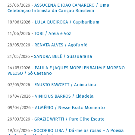
25/06/2026 -
ASSUCENA E JOÃO CAMARERO / Uma
Celebração Intimista da Canção Brasileira
18/06/2026 -
LULA QUEIROGA / Capibaribum
11/06/2026 -
TORI / Areia e Voz
28/05/2026 -
RENATA ALVES / Agôfunfè
21/05/2026 -
SANDRA BELÊ / Sussuarana
14/05/2026 -
PAULA E JAQUES MORELENBAUM E MORENO
VELOSO / Só Caetano
07/05/2026 -
FAUSTO FAWCETT / Animakina
16/04/2026 -
VINÍCIUS BARROS / Cidadela
09/04/2026 -
ALMÉRIO / Nesse Exato Momento
26/03/2026 -
GRAZIE WIRTTI / Pare Olhe Escute
19/03/2026 -
SOCORRO LIRA / Dá-me as rosas – A Poesia