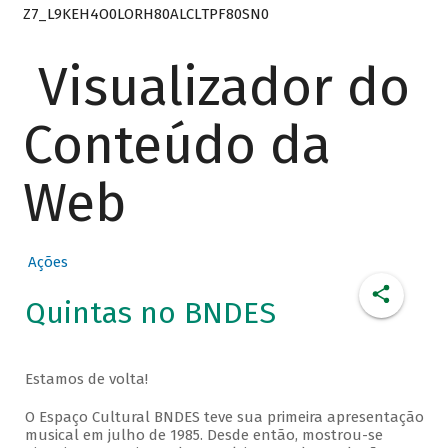
Z7_L9KEH4O0LORH80ALCLTPF80SN0
Visualizador do
Conteúdo da
Web
Ações
Quintas no BNDES
Estamos de volta!
O Espaço Cultural BNDES teve sua primeira apresentação
musical em julho de 1985. Desde então, mostrou-se