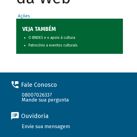
Ações
VEJA TAMBÉM
O BNDES e o apoio à cultura
Patrocínio a eventos culturais
Fale Conosco
08007026337
Mande sua pergunta
Ouvidoria
Envie sua mensagem