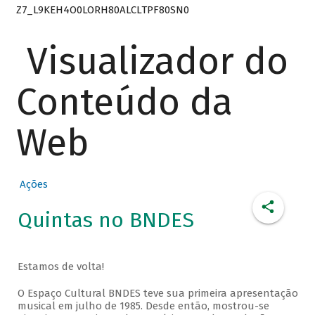
Z7_L9KEH4O0LORH80ALCLTPF80SN0
Visualizador do
Conteúdo da
Web
Ações
Quintas no BNDES
Estamos de volta!
O Espaço Cultural BNDES teve sua primeira apresentação
musical em julho de 1985. Desde então, mostrou-se