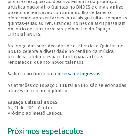
pioneiro no apoio ao desenvolvimento da produção
artística nacional: o Quintas no BNDES é o mais antigo
projeto de realização contínua no Rio de Janeiro,
oferecendo apresentações musicais gratuitas, sempre às
quintas-feiras às 19h. Grandes nomes da MPB passaram,
no início de suas carreiras, pelo palco do Espaço
Cultural BNDES.
Ao longo das suas décadas de existência, o Quintas no
BNDES celebra a diversidade no cenário da música
brasileira, abrindo espaço tanto para artistas
renomados, quanto novos talentos.
Saiba como funciona a
reserva de ingressos
.
As atrações do Espaço Cultural BNDES são selecionadas
através de concurso público.
Espaço Cultural BNDES
Av, Chile, 100 - Centro
Próximo ao metrô Carioca
Próximos espetáculos