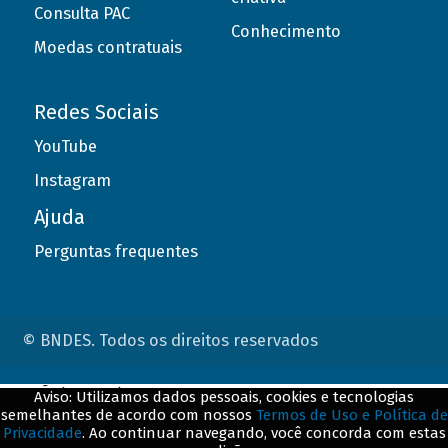
Consulta PAC
Conhecimento
Moedas contratuais
Redes Sociais
YouTube
Instagram
Ajuda
Perguntas frequentes
© BNDES. Todos os direitos reservados
ConteÃºdo complementar
Aviso: Utilizamos dados pessoais, cookies e tecnologias
semelhantes de acordo com nossos
Termos de Uso e Política de
${title}
${badge}
Privacidade
. Ao continuar navegando, você concorda com estas