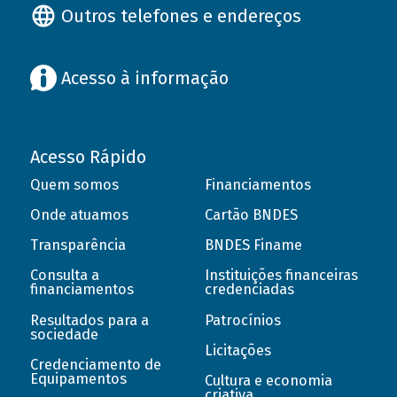
Outros telefones e endereços
Acesso à informação
Acesso Rápido
Quem somos
Financiamentos
Onde atuamos
Cartão BNDES
Transparência
BNDES Finame
Consulta a
Instituições financeiras
financiamentos
credenciadas
Resultados para a
Patrocínios
sociedade
Licitações
Credenciamento de
Equipamentos
Cultura e economia
criativa