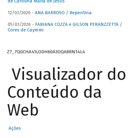
de Carolina Maria de Jesus
12/03/2026 -
ANA BARROSO / Repentina
05/03/2026 -
FABIANA COZZA e GILSON PERANZZETTA /
Cores de Caymmi
Z7_7QGCHA41LODH60A3OQA8RN14L4
Visualizador do
Conteúdo da
Web
Ações