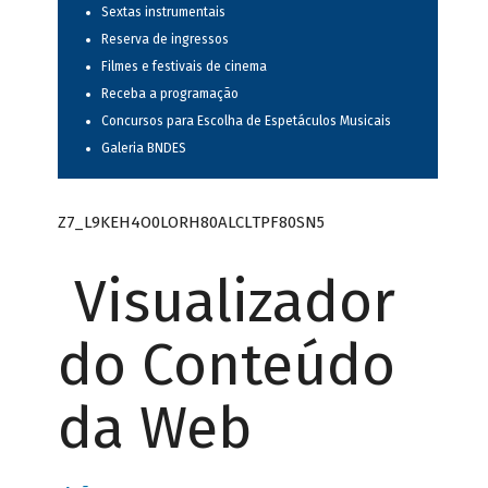
Sextas instrumentais
Reserva de ingressos
Filmes e festivais de cinema
Receba a programação
Concursos para Escolha de Espetáculos Musicais
Galeria BNDES
Z7_L9KEH4O0LORH80ALCLTPF80SN5
Visualizador
do Conteúdo
da Web