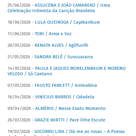
25/06/2026 -
ASSUCENA E JOÃO CAMARERO / Uma
Celebração Intimista da Canção Brasileira
18/06/2026 -
LULA QUEIROGA / Capibaribum
11/06/2026 -
TORI / Areia e Voz
28/05/2026 -
RENATA ALVES / Agôfunfè
21/05/2026 -
SANDRA BELÊ / Sussuarana
14/05/2026 -
PAULA E JAQUES MORELENBAUM E MORENO
VELOSO / Só Caetano
07/05/2026 -
FAUSTO FAWCETT / Animakina
16/04/2026 -
VINÍCIUS BARROS / Cidadela
09/04/2026 -
ALMÉRIO / Nesse Exato Momento
26/03/2026 -
GRAZIE WIRTTI / Pare Olhe Escute
19/03/2026 -
SOCORRO LIRA / Dá-me as rosas – A Poesia