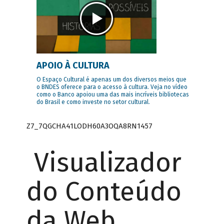
APOIO À CULTURA
O Espaço Cultural é apenas um dos diversos meios que
o BNDES oferece para o acesso à cultura. Veja no vídeo
como o Banco apoiou uma das mais incríveis bibliotecas
do Brasil e como investe no setor cultural.
Z7_7QGCHA41LODH60A3OQA8RN1457
Visualizador
do Conteúdo
da Web