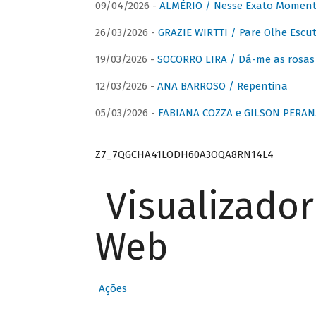
09/04/2026 -
ALMÉRIO / Nesse Exato Momen
26/03/2026 -
GRAZIE WIRTTI / Pare Olhe Escu
19/03/2026 -
SOCORRO LIRA / Dá-me as rosas –
12/03/2026 -
ANA BARROSO / Repentina
05/03/2026 -
FABIANA COZZA e GILSON PERAN
Z7_7QGCHA41LODH60A3OQA8RN14L4
Visualizado
Web
Ações