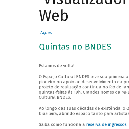
Web
Ações
Quintas no BNDES
Estamos de volta!
O Espaço Cultural BNDES teve sua primeira 
pioneiro no apoio ao desenvolvimento da pro
projeto de realização contínua no Rio de Jan
quintas-feiras às 19h. Grandes nomes da MPB
Cultural BNDES.
Ao longo das suas décadas de existência, o 
brasileira, abrindo espaço tanto para artis
Saiba como funciona a
reserva de ingressos
.