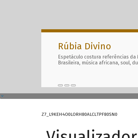
Rúbia Divino
Espetáculo costura referências da
Brasileira, música africana, soul, d
Z7_L9KEH4O0LORH80ALCLTPF80SN0
Visualizado