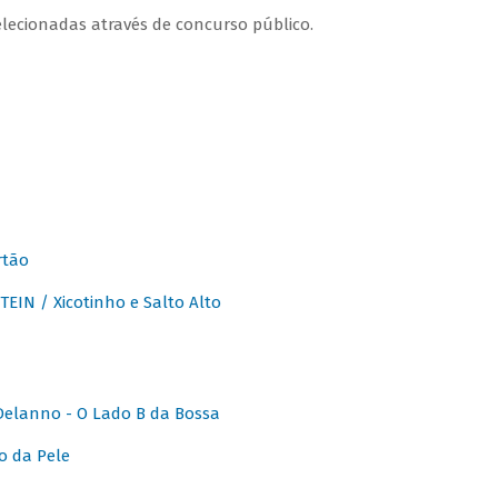
lecionadas através de concurso público.
rtão
IN / Xicotinho e Salto Alto
elanno - O Lado B da Bossa
o da Pele