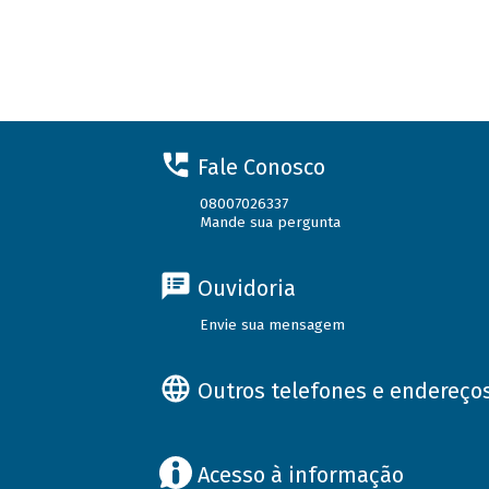
Fale Conosco
08007026337
Mande sua pergunta
Ouvidoria
Envie sua mensagem
Outros telefones e endereço
Acesso à informação