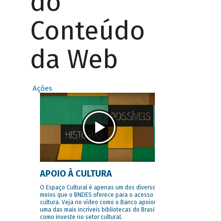
do
Conteúdo
da Web
Ações
APOIO À CULTURA
O Espaço Cultural é apenas um dos diversos
meios que o BNDES oferece para o acesso à
cultura. Veja no vídeo como o Banco apoiou
uma das mais incríveis bibliotecas do Brasil e
como investe no setor cultural.