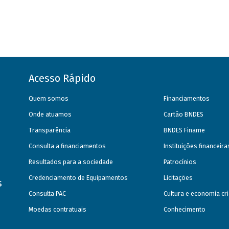
Acesso Rápido
Quem somos
Financiamentos
Onde atuamos
Cartão BNDES
Transparência
BNDES Finame
Consulta a financiamentos
Instituições financeir
Resultados para a sociedade
Patrocínios
Credenciamento de Equipamentos
Licitações
s
Consulta PAC
Cultura e economia cri
Moedas contratuais
Conhecimento