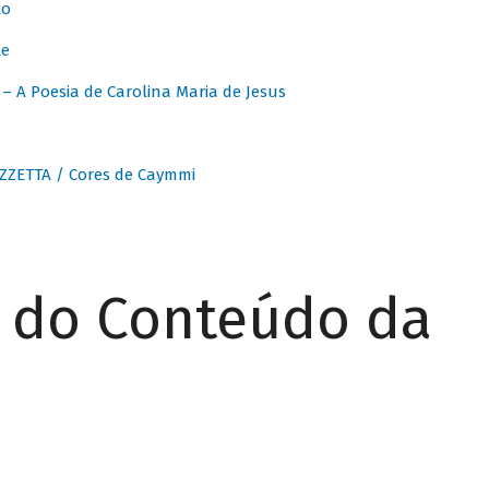
to
te
 A Poesia de Carolina Maria de Jesus
ZZETTA / Cores de Caymmi
r do Conteúdo da