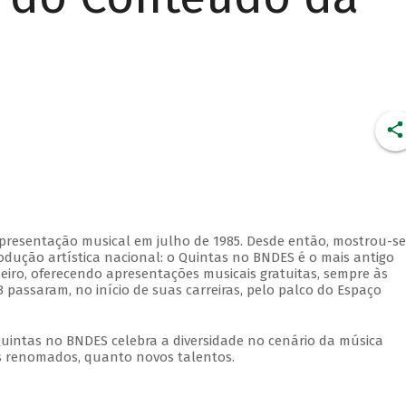
apresentação musical em julho de 1985. Desde então, mostrou-se
dução artística nacional: o Quintas no BNDES é o mais antigo
eiro, oferecendo apresentações musicais gratuitas, sempre às
 passaram, no início de suas carreiras, pelo palco do Espaço
Quintas no BNDES celebra a diversidade no cenário da música
tas renomados, quanto novos talentos.