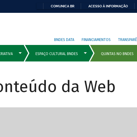
COMUNICA BR
ACESSO À INFORMAÇÃO
BNDES DATA
FINANCIAMENTOS
TRANSPARÊ
Conteúdo da Web
cipais com rola