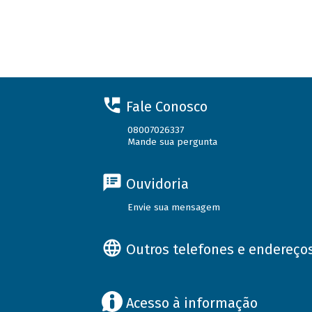
Fale Conosco
08007026337
Mande sua pergunta
Ouvidoria
Envie sua mensagem
Outros telefones e endereço
Acesso à informação