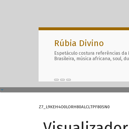
Rúbia Divino
Espetáculo costura referências da
Brasileira, música africana, soul, d
Z7_L9KEH4O0LORH80ALCLTPF80SN0
Visualizado