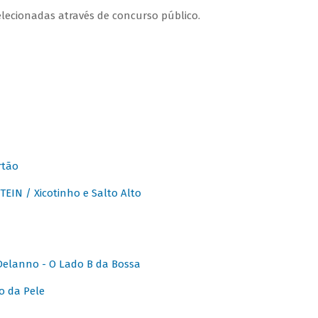
lecionadas através de concurso público.
rtão
IN / Xicotinho e Salto Alto
elanno - O Lado B da Bossa
o da Pele