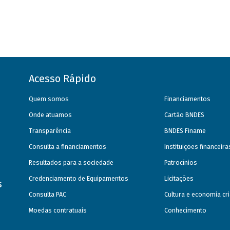
Acesso Rápido
Quem somos
Financiamentos
Onde atuamos
Cartão BNDES
Transparência
BNDES Finame
Consulta a financiamentos
Instituições financeir
Resultados para a sociedade
Patrocínios
Credenciamento de Equipamentos
Licitações
s
Consulta PAC
Cultura e economia cri
Moedas contratuais
Conhecimento