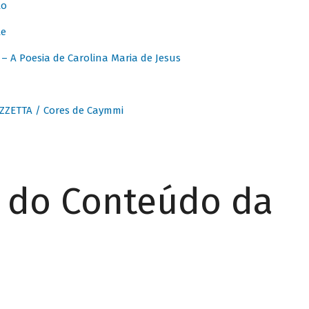
to
te
 A Poesia de Carolina Maria de Jesus
ZZETTA / Cores de Caymmi
r do Conteúdo da