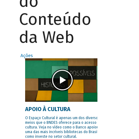
do
Conteúdo
da Web
Ações
APOIO À CULTURA
O Espaço Cultural é apenas um dos diversos
meios que o BNDES oferece para o acesso à
cultura. Veja no vídeo como o Banco apoiou
uma das mais incríveis bibliotecas do Brasil e
como investe no setor cultural.