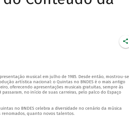
apresentação musical em julho de 1985. Desde então, mostrou-se
dução artística nacional: o Quintas no BNDES é o mais antigo
eiro, oferecendo apresentações musicais gratuitas, sempre às
 passaram, no início de suas carreiras, pelo palco do Espaço
Quintas no BNDES celebra a diversidade no cenário da música
tas renomados, quanto novos talentos.