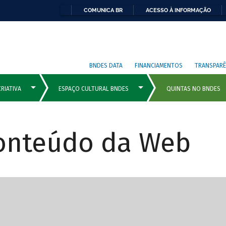
COMUNICA BR
ACESSO À INFORMAÇÃO
BNDES DATA
FINANCIAMENTOS
TRANSPARÊ
Conteúdo da Web
cipais com rola