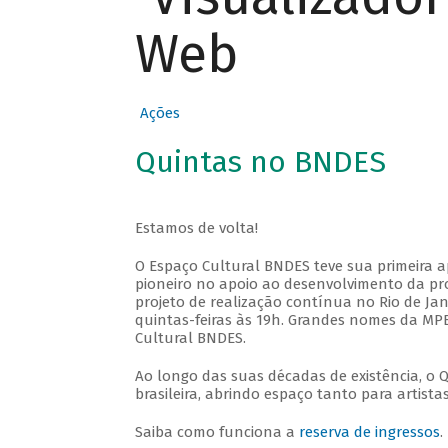
Web
Ações
Quintas no BNDES
Estamos de volta!
O Espaço Cultural BNDES teve sua primeira 
pioneiro no apoio ao desenvolvimento da pro
projeto de realização contínua no Rio de Jan
quintas-feiras às 19h. Grandes nomes da MPB
Cultural BNDES.
Ao longo das suas décadas de existência, o 
brasileira, abrindo espaço tanto para artis
Saiba como funciona a
reserva de ingressos
.