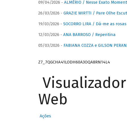
09/04/2026 -
ALMÉRIO / Nesse Exato Momen
26/03/2026 -
GRAZIE WIRTTI / Pare Olhe Escu
19/03/2026 -
SOCORRO LIRA / Dá-me as rosas –
12/03/2026 -
ANA BARROSO / Repentina
05/03/2026 -
FABIANA COZZA e GILSON PERAN
Z7_7QGCHA41LODH60A3OQA8RN14L4
Visualizado
Web
Ações