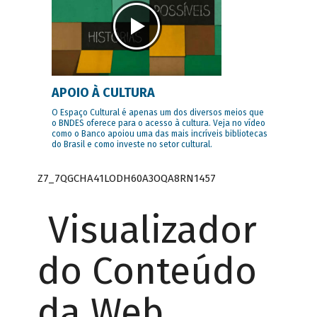
APOIO À CULTURA
O Espaço Cultural é apenas um dos diversos meios que
o BNDES oferece para o acesso à cultura. Veja no vídeo
como o Banco apoiou uma das mais incríveis bibliotecas
do Brasil e como investe no setor cultural.
Z7_7QGCHA41LODH60A3OQA8RN1457
Visualizador
do Conteúdo
da Web