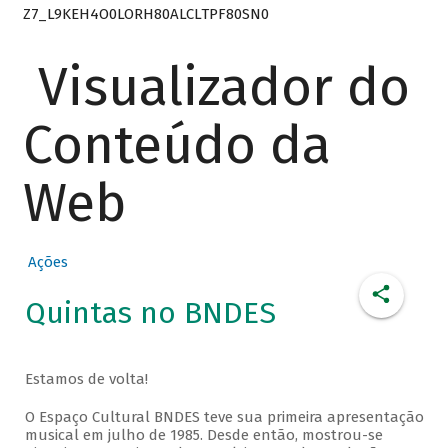
Z7_L9KEH4O0LORH80ALCLTPF80SN0
Visualizador do
Conteúdo da
Web
Ações
Quintas no BNDES
Estamos de volta!
O Espaço Cultural BNDES teve sua primeira apresentação
musical em julho de 1985. Desde então, mostrou-se