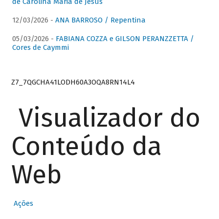
de Carolina Maria de Jesus
12/03/2026 -
ANA BARROSO / Repentina
05/03/2026 -
FABIANA COZZA e GILSON PERANZZETTA /
Cores de Caymmi
Z7_7QGCHA41LODH60A3OQA8RN14L4
Visualizador do
Conteúdo da
Web
Ações