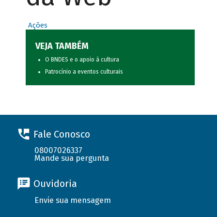
Ações
VEJA TAMBÉM
O BNDES e o apoio à cultura
Patrocínio a eventos culturais
Fale Conosco
08007026337
Mande sua pergunta
Ouvidoria
Envie sua mensagem