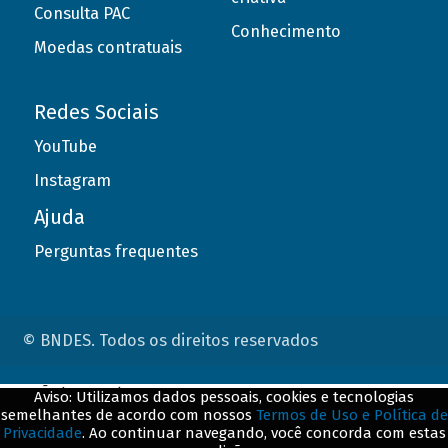
Consulta PAC
Conhecimento
Moedas contratuais
Redes Sociais
YouTube
Instagram
Ajuda
Perguntas frequentes
© BNDES. Todos os direitos reservados
ConteÃºdo complementar
Aviso: Utilizamos dados pessoais, cookies e tecnologias
semelhantes de acordo com nossos
Termos de Uso e Política de
${title}
${badge}
Privacidade
. Ao continuar navegando, você concorda com estas