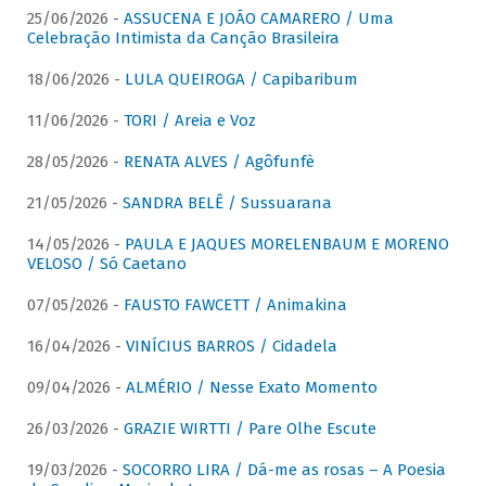
25/06/2026 -
ASSUCENA E JOÃO CAMARERO / Uma
Celebração Intimista da Canção Brasileira
18/06/2026 -
LULA QUEIROGA / Capibaribum
11/06/2026 -
TORI / Areia e Voz
28/05/2026 -
RENATA ALVES / Agôfunfè
21/05/2026 -
SANDRA BELÊ / Sussuarana
14/05/2026 -
PAULA E JAQUES MORELENBAUM E MORENO
VELOSO / Só Caetano
07/05/2026 -
FAUSTO FAWCETT / Animakina
16/04/2026 -
VINÍCIUS BARROS / Cidadela
09/04/2026 -
ALMÉRIO / Nesse Exato Momento
26/03/2026 -
GRAZIE WIRTTI / Pare Olhe Escute
19/03/2026 -
SOCORRO LIRA / Dá-me as rosas – A Poesia