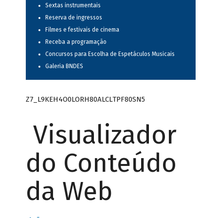
Sextas instrumentais
Reserva de ingressos
Filmes e festivais de cinema
Receba a programação
Concursos para Escolha de Espetáculos Musicais
Galeria BNDES
Z7_L9KEH4O0LORH80ALCLTPF80SN5
Visualizador
do Conteúdo
da Web