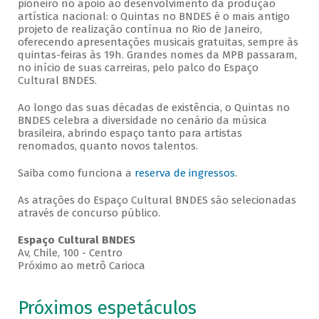
pioneiro no apoio ao desenvolvimento da produção
artística nacional: o Quintas no BNDES é o mais antigo
projeto de realização contínua no Rio de Janeiro,
oferecendo apresentações musicais gratuitas, sempre às
quintas-feiras às 19h. Grandes nomes da MPB passaram,
no início de suas carreiras, pelo palco do Espaço
Cultural BNDES.
Ao longo das suas décadas de existência, o Quintas no
BNDES celebra a diversidade no cenário da música
brasileira, abrindo espaço tanto para artistas
renomados, quanto novos talentos.
Saiba como funciona a
reserva de ingressos
.
As atrações do Espaço Cultural BNDES são selecionadas
através de concurso público.
Espaço Cultural BNDES
Av, Chile, 100 - Centro
Próximo ao metrô Carioca
Próximos espetáculos