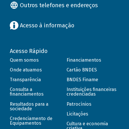
Outros telefones e endereços
Acesso à informação
Acesso Rápido
Quem somos
Financiamentos
Onde atuamos
Cartão BNDES
Transparência
BNDES Finame
Consulta a
Instituições financeiras
financiamentos
credenciadas
Resultados para a
Patrocínios
sociedade
Licitações
Credenciamento de
Equipamentos
Cultura e economia
criativa