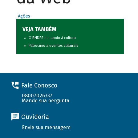
Ações
VEJA TAMBÉM
O BNDES e o apoio à cultura
Patrocínio a eventos culturais
Fale Conosco
08007026337
Mande sua pergunta
Ouvidoria
Envie sua mensagem