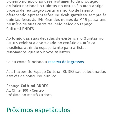
pioneiro no apoio ao desenvolvimento da produção
artística nacional: o Quintas no BNDES é o mais antigo
projeto de realização contínua no Rio de Janeiro,
oferecendo apresentações musicais gratuitas, sempre às
quintas-feiras às 19h. Grandes nomes da MPB passaram,
no início de suas carreiras, pelo palco do Espaço
Cultural BNDES.
Ao longo das suas décadas de existência, o Quintas no
BNDES celebra a diversidade no cenário da música
brasileira, abrindo espaço tanto para artistas
renomados, quanto novos talentos.
Saiba como funciona a
reserva de ingressos
.
As atrações do Espaço Cultural BNDES são selecionadas
através de concurso público.
Espaço Cultural BNDES
Av, Chile, 100 - Centro
Próximo ao metrô Carioca
Próximos espetáculos