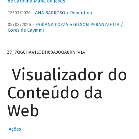
de Carolina Maria de Jesus
12/03/2026 -
ANA BARROSO / Repentina
05/03/2026 -
FABIANA COZZA e GILSON PERANZZETTA /
Cores de Caymmi
Z7_7QGCHA41LODH60A3OQA8RN14L4
Visualizador do
Conteúdo da
Web
Ações