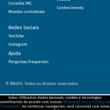
Consulta PAC
Conhecimento
Moedas contratuais
Redes Sociais
YouTube
Instagram
Ajuda
Perguntas frequentes
© BNDES. Todos os direitos reservados
ConteÃºdo complementar
Aviso: Utilizamos dados pessoais, cookies e tecnologias
semelhantes de acordo com nossos
Termos de Uso e Política de
${title}
${badge}
Privacidade
. Ao continuar navegando, você concorda com estas