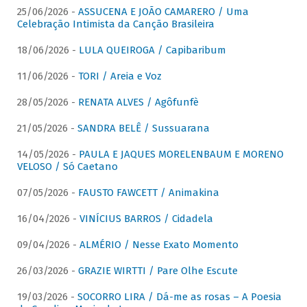
25/06/2026 -
ASSUCENA E JOÃO CAMARERO / Uma
Celebração Intimista da Canção Brasileira
18/06/2026 -
LULA QUEIROGA / Capibaribum
11/06/2026 -
TORI / Areia e Voz
28/05/2026 -
RENATA ALVES / Agôfunfè
21/05/2026 -
SANDRA BELÊ / Sussuarana
14/05/2026 -
PAULA E JAQUES MORELENBAUM E MORENO
VELOSO / Só Caetano
07/05/2026 -
FAUSTO FAWCETT / Animakina
16/04/2026 -
VINÍCIUS BARROS / Cidadela
09/04/2026 -
ALMÉRIO / Nesse Exato Momento
26/03/2026 -
GRAZIE WIRTTI / Pare Olhe Escute
19/03/2026 -
SOCORRO LIRA / Dá-me as rosas – A Poesia