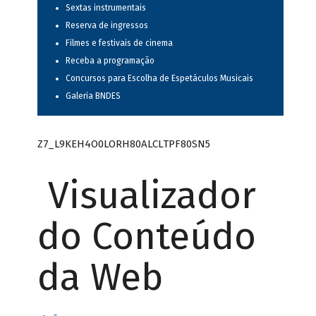
Sextas instrumentais
Reserva de ingressos
Filmes e festivais de cinema
Receba a programação
Concursos para Escolha de Espetáculos Musicais
Galeria BNDES
Z7_L9KEH4O0LORH80ALCLTPF80SN5
Visualizador
do Conteúdo
da Web