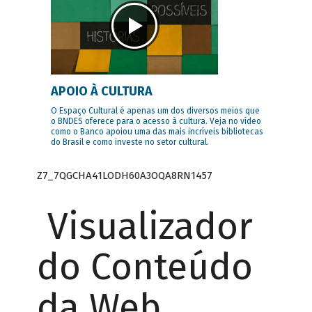
APOIO À CULTURA
O Espaço Cultural é apenas um dos diversos meios que
o BNDES oferece para o acesso à cultura. Veja no vídeo
como o Banco apoiou uma das mais incríveis bibliotecas
do Brasil e como investe no setor cultural.
Z7_7QGCHA41LODH60A3OQA8RN1457
Visualizador
do Conteúdo
da Web