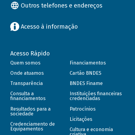
Outros telefones e endereços
Acesso à informação
Acesso Rápido
Quem somos
Financiamentos
Onde atuamos
Cartão BNDES
Transparência
BNDES Finame
Consulta a
Instituições financeiras
financiamentos
credenciadas
Resultados para a
Patrocínios
sociedade
Licitações
Credenciamento de
Equipamentos
Cultura e economia
criativa