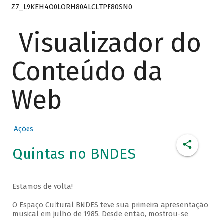
Z7_L9KEH4O0LORH80ALCLTPF80SN0
Visualizador do
Conteúdo da
Web
Ações
Quintas no BNDES
Estamos de volta!
O Espaço Cultural BNDES teve sua primeira apresentação
musical em julho de 1985. Desde então, mostrou-se