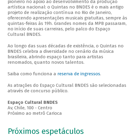
pioneiro no apoio ao desenvolvimento da produção
artística nacional: o Quintas no BNDES é o mais antigo
projeto de realização contínua no Rio de Janeiro,
oferecendo apresentações musicais gratuitas, sempre às
quintas-feiras às 19h. Grandes nomes da MPB passaram,
no início de suas carreiras, pelo palco do Espaço
Cultural BNDES.
Ao longo das suas décadas de existência, o Quintas no
BNDES celebra a diversidade no cenário da música
brasileira, abrindo espaço tanto para artistas
renomados, quanto novos talentos.
Saiba como funciona a
reserva de ingressos
.
As atrações do Espaço Cultural BNDES são selecionadas
através de concurso público.
Espaço Cultural BNDES
Av, Chile, 100 - Centro
Próximo ao metrô Carioca
Próximos espetáculos