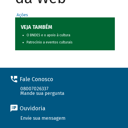
Ações
VEJA TAMBÉM
O BNDES e o apoio à cultura
Patrocínio a eventos culturais
Fale Conosco
08007026337
Mande sua pergunta
Ouvidoria
Envie sua mensagem