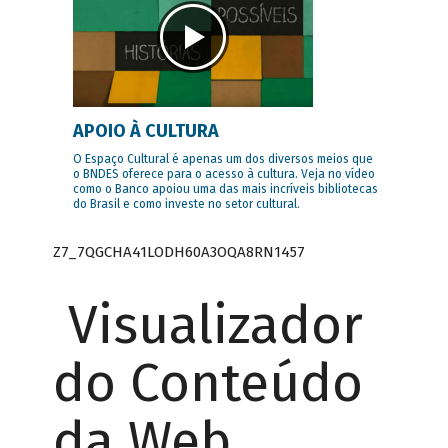
APOIO À CULTURA
O Espaço Cultural é apenas um dos diversos meios que
o BNDES oferece para o acesso à cultura. Veja no vídeo
como o Banco apoiou uma das mais incríveis bibliotecas
do Brasil e como investe no setor cultural.
Z7_7QGCHA41LODH60A3OQA8RN1457
Visualizador
do Conteúdo
da Web