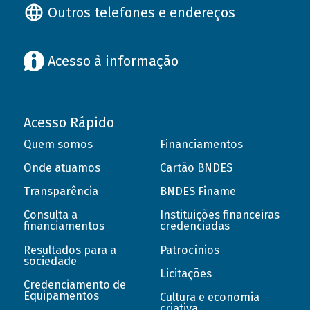
Outros telefones e endereços
Acesso à informação
Acesso Rápido
Quem somos
Financiamentos
Onde atuamos
Cartão BNDES
Transparência
BNDES Finame
Consulta a
Instituições financeiras
financiamentos
credenciadas
Resultados para a
Patrocínios
sociedade
Licitações
Credenciamento de
Equipamentos
Cultura e economia
criativa