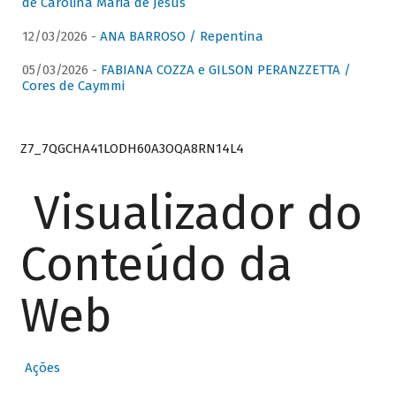
de Carolina Maria de Jesus
12/03/2026 -
ANA BARROSO / Repentina
05/03/2026 -
FABIANA COZZA e GILSON PERANZZETTA /
Cores de Caymmi
Z7_7QGCHA41LODH60A3OQA8RN14L4
Visualizador do
Conteúdo da
Web
Ações