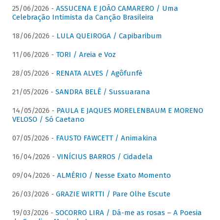
25/06/2026 -
ASSUCENA E JOÃO CAMARERO / Uma
Celebração Intimista da Canção Brasileira
18/06/2026 -
LULA QUEIROGA / Capibaribum
11/06/2026 -
TORI / Areia e Voz
28/05/2026 -
RENATA ALVES / Agôfunfè
21/05/2026 -
SANDRA BELÊ / Sussuarana
14/05/2026 -
PAULA E JAQUES MORELENBAUM E MORENO
VELOSO / Só Caetano
07/05/2026 -
FAUSTO FAWCETT / Animakina
16/04/2026 -
VINÍCIUS BARROS / Cidadela
09/04/2026 -
ALMÉRIO / Nesse Exato Momento
26/03/2026 -
GRAZIE WIRTTI / Pare Olhe Escute
19/03/2026 -
SOCORRO LIRA / Dá-me as rosas – A Poesia