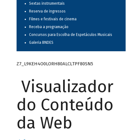
Sextas instrumentais
Reserva de ingressos
Filmes e festivais de cinema
Receba a programação
Concursos para Escolha de Espetáculos Musicais
Galeria BNDES
Z7_L9KEH4O0LORH80ALCLTPF80SN5
Visualizador
do Conteúdo
da Web