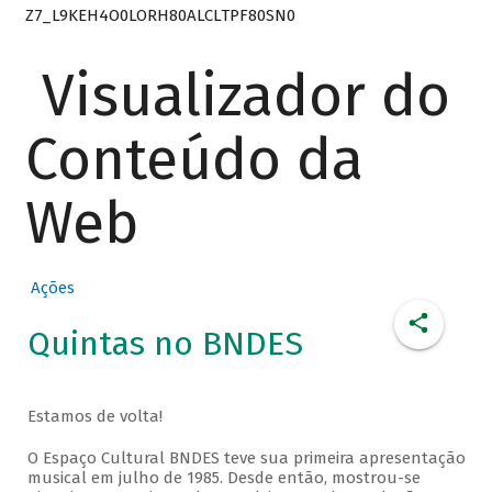
Z7_L9KEH4O0LORH80ALCLTPF80SN0
Visualizador do
Conteúdo da
Web
Ações
Quintas no BNDES
Estamos de volta!
O Espaço Cultural BNDES teve sua primeira apresentação
musical em julho de 1985. Desde então, mostrou-se