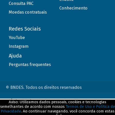
Consulta PAC
Conhecimento
Moedas contratuais
Redes Sociais
YouTube
Instagram
Ajuda
Perguntas frequentes
© BNDES. Todos os direitos reservados
ConteÃºdo complementar
Aviso: Utilizamos dados pessoais, cookies e tecnologias
semelhantes de acordo com nossos
Termos de Uso e Política de
${title}
${badge}
Privacidade
. Ao continuar navegando, você concorda com estas