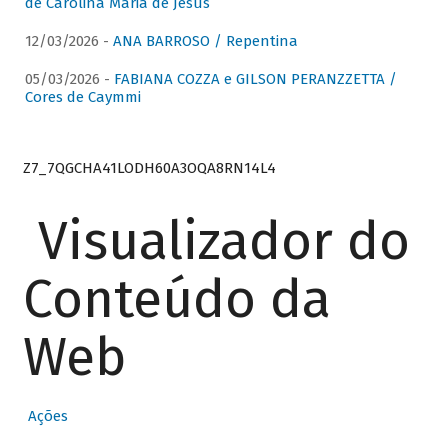
de Carolina Maria de Jesus
12/03/2026 -
ANA BARROSO / Repentina
05/03/2026 -
FABIANA COZZA e GILSON PERANZZETTA /
Cores de Caymmi
Z7_7QGCHA41LODH60A3OQA8RN14L4
Visualizador do
Conteúdo da
Web
Ações