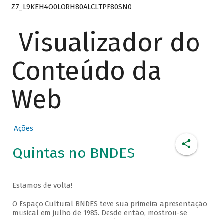
Z7_L9KEH4O0LORH80ALCLTPF80SN0
Visualizador do
Conteúdo da
Web
Ações
Quintas no BNDES
Estamos de volta!
O Espaço Cultural BNDES teve sua primeira apresentação
musical em julho de 1985. Desde então, mostrou-se