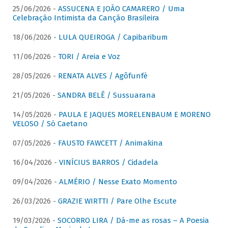
25/06/2026 -
ASSUCENA E JOÃO CAMARERO / Uma
Celebração Intimista da Canção Brasileira
18/06/2026 -
LULA QUEIROGA / Capibaribum
11/06/2026 -
TORI / Areia e Voz
28/05/2026 -
RENATA ALVES / Agôfunfè
21/05/2026 -
SANDRA BELÊ / Sussuarana
14/05/2026 -
PAULA E JAQUES MORELENBAUM E MORENO
VELOSO / Só Caetano
07/05/2026 -
FAUSTO FAWCETT / Animakina
16/04/2026 -
VINÍCIUS BARROS / Cidadela
09/04/2026 -
ALMÉRIO / Nesse Exato Momento
26/03/2026 -
GRAZIE WIRTTI / Pare Olhe Escute
19/03/2026 -
SOCORRO LIRA / Dá-me as rosas – A Poesia