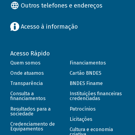
Outros telefones e endereços
Acesso à informação
Acesso Rápido
Quem somos
Financiamentos
Onde atuamos
Cartão BNDES
Transparência
BNDES Finame
Consulta a
Instituições financeiras
financiamentos
credenciadas
Resultados para a
Patrocínios
sociedade
Licitações
Credenciamento de
Equipamentos
Cultura e economia
criativa