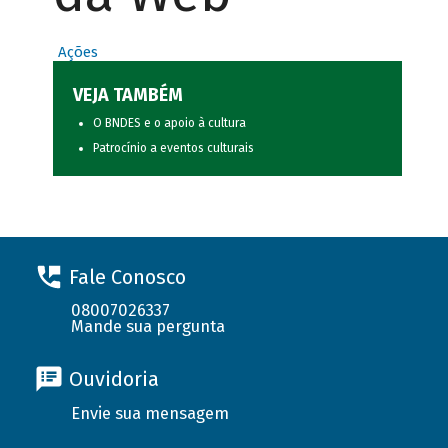
Ações
VEJA TAMBÉM
O BNDES e o apoio à cultura
Patrocínio a eventos culturais
Fale Conosco
08007026337
Mande sua pergunta
Ouvidoria
Envie sua mensagem