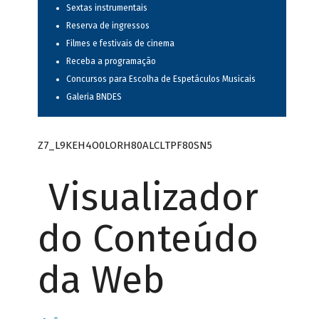
Sextas instrumentais
Reserva de ingressos
Filmes e festivais de cinema
Receba a programação
Concursos para Escolha de Espetáculos Musicais
Galeria BNDES
Z7_L9KEH4O0LORH80ALCLTPF80SN5
Visualizador
do Conteúdo
da Web