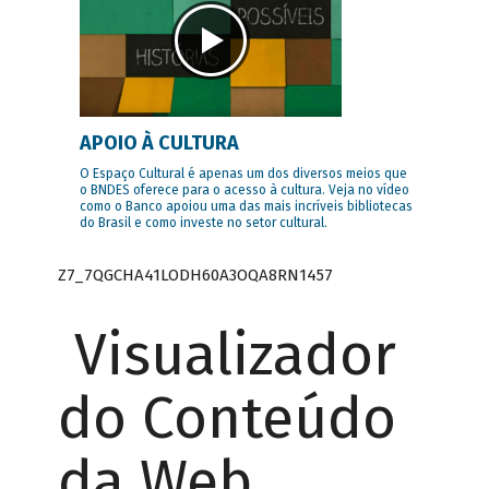
APOIO À CULTURA
O Espaço Cultural é apenas um dos diversos meios que
o BNDES oferece para o acesso à cultura. Veja no vídeo
como o Banco apoiou uma das mais incríveis bibliotecas
do Brasil e como investe no setor cultural.
Z7_7QGCHA41LODH60A3OQA8RN1457
Visualizador
do Conteúdo
da Web