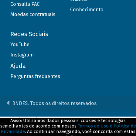
Consulta PAC
Conhecimento
Moedas contratuais
Redes Sociais
YouTube
Instagram
Ajuda
Perguntas frequentes
© BNDES. Todos os direitos reservados
ConteÃºdo complementar
Aviso: Utilizamos dados pessoais, cookies e tecnologias
semelhantes de acordo com nossos
Termos de Uso e Política de
${title}
${badge}
Privacidade
. Ao continuar navegando, você concorda com estas