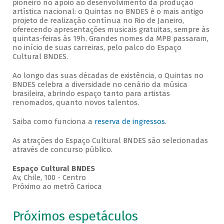
pioneiro no apoio ao desenvolvimento da produção
artística nacional: o Quintas no BNDES é o mais antigo
projeto de realização contínua no Rio de Janeiro,
oferecendo apresentações musicais gratuitas, sempre às
quintas-feiras às 19h. Grandes nomes da MPB passaram,
no início de suas carreiras, pelo palco do Espaço
Cultural BNDES.
Ao longo das suas décadas de existência, o Quintas no
BNDES celebra a diversidade no cenário da música
brasileira, abrindo espaço tanto para artistas
renomados, quanto novos talentos.
Saiba como funciona a
reserva de ingressos
.
As atrações do Espaço Cultural BNDES são selecionadas
através de concurso público.
Espaço Cultural BNDES
Av, Chile, 100 - Centro
Próximo ao metrô Carioca
Próximos espetáculos