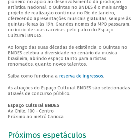
pioneiro no apoio ao desenvolvimento da produção
artística nacional: o Quintas no BNDES é o mais antigo
projeto de realização contínua no Rio de Janeiro,
oferecendo apresentações musicais gratuitas, sempre às
quintas-feiras às 19h. Grandes nomes da MPB passaram,
no início de suas carreiras, pelo palco do Espaço
Cultural BNDES.
Ao longo das suas décadas de existência, o Quintas no
BNDES celebra a diversidade no cenário da música
brasileira, abrindo espaço tanto para artistas
renomados, quanto novos talentos.
Saiba como funciona a
reserva de ingressos
.
As atrações do Espaço Cultural BNDES são selecionadas
através de concurso público.
Espaço Cultural BNDES
Av, Chile, 100 - Centro
Próximo ao metrô Carioca
Próximos espetáculos