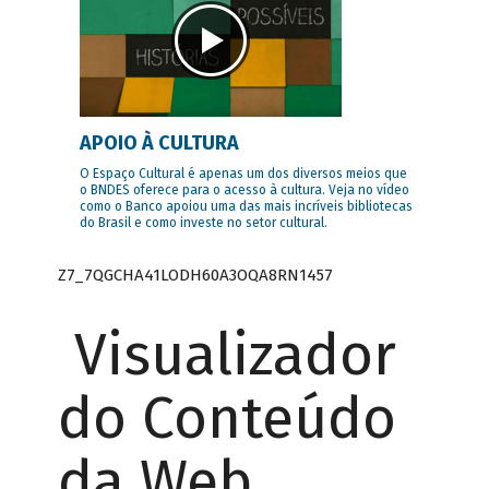
APOIO À CULTURA
O Espaço Cultural é apenas um dos diversos meios que
o BNDES oferece para o acesso à cultura. Veja no vídeo
como o Banco apoiou uma das mais incríveis bibliotecas
do Brasil e como investe no setor cultural.
Z7_7QGCHA41LODH60A3OQA8RN1457
Visualizador
do Conteúdo
da Web