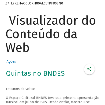
Z7_L9KEH4O0LORH80ALCLTPF80SN0
Visualizador do
Conteúdo da
Web
Ações
Quintas no BNDES
Estamos de volta!
O Espaço Cultural BNDES teve sua primeira apresentação
musical em julho de 1985. Desde então, mostrou-se