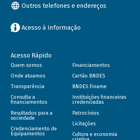
Outros telefones e endereços
Acesso à informação
Acesso Rápido
Quem somos
Financiamentos
Onde atuamos
Cartão BNDES
Transparência
BNDES Finame
Consulta a
Instituições financeiras
financiamentos
credenciadas
Resultados para a
Patrocínios
sociedade
Licitações
Credenciamento de
Equipamentos
Cultura e economia
criativa