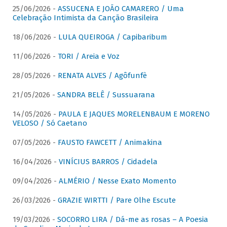
25/06/2026 -
ASSUCENA E JOÃO CAMARERO / Uma
Celebração Intimista da Canção Brasileira
18/06/2026 -
LULA QUEIROGA / Capibaribum
11/06/2026 -
TORI / Areia e Voz
28/05/2026 -
RENATA ALVES / Agôfunfè
21/05/2026 -
SANDRA BELÊ / Sussuarana
14/05/2026 -
PAULA E JAQUES MORELENBAUM E MORENO
VELOSO / Só Caetano
07/05/2026 -
FAUSTO FAWCETT / Animakina
16/04/2026 -
VINÍCIUS BARROS / Cidadela
09/04/2026 -
ALMÉRIO / Nesse Exato Momento
26/03/2026 -
GRAZIE WIRTTI / Pare Olhe Escute
19/03/2026 -
SOCORRO LIRA / Dá-me as rosas – A Poesia