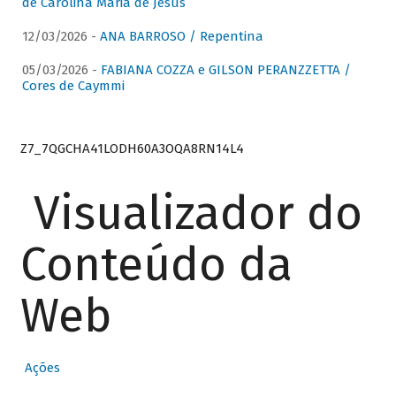
de Carolina Maria de Jesus
12/03/2026 -
ANA BARROSO / Repentina
05/03/2026 -
FABIANA COZZA e GILSON PERANZZETTA /
Cores de Caymmi
Z7_7QGCHA41LODH60A3OQA8RN14L4
Visualizador do
Conteúdo da
Web
Ações