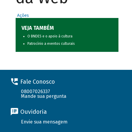
Ações
VEJA TAMBÉM
O BNDES e o apoio à cultura
Patrocínio a eventos culturais
Fale Conosco
08007026337
Mande sua pergunta
Ouvidoria
Envie sua mensagem