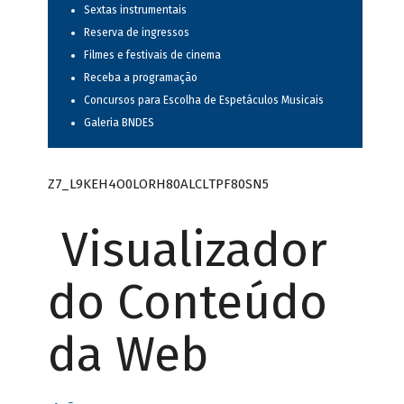
Sextas instrumentais
Reserva de ingressos
Filmes e festivais de cinema
Receba a programação
Concursos para Escolha de Espetáculos Musicais
Galeria BNDES
Z7_L9KEH4O0LORH80ALCLTPF80SN5
Visualizador
do Conteúdo
da Web