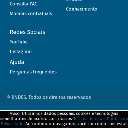
Consulta PAC
Conhecimento
Moedas contratuais
Redes Sociais
YouTube
Instagram
Ajuda
Perguntas frequentes
© BNDES. Todos os direitos reservados
ConteÃºdo complementar
Aviso: Utilizamos dados pessoais, cookies e tecnologias
semelhantes de acordo com nossos
Termos de Uso e Política de
${title}
${badge}
Privacidade
. Ao continuar navegando, você concorda com estas