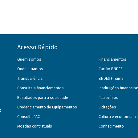
Acesso Rápido
Quem somos
Financiamentos
Onde atuamos
Cartão BNDES
Transparência
BNDES Finame
Consulta a financiamentos
Instituições financeir
Resultados para a sociedade
Patrocínios
Credenciamento de Equipamentos
Licitações
s
Consulta PAC
Cultura e economia cri
Moedas contratuais
Conhecimento