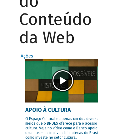
do
Conteúdo
da Web
Ações
APOIO À CULTURA
O Espaço Cultural é apenas um dos diversos
meios que o BNDES oferece para o acesso à
cultura. Veja no vídeo como o Banco apoiou
uma das mais incríveis bibliotecas do Brasil e
como investe no setor cultural.