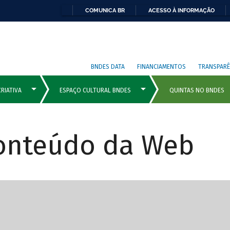
COMUNICA BR
ACESSO À INFORMAÇÃO
BNDES DATA
FINANCIAMENTOS
TRANSPARÊ
Conteúdo da Web
cipais com rola