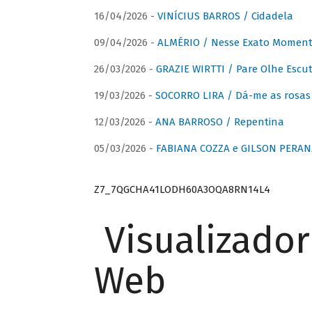
16/04/2026 -
VINÍCIUS BARROS / Cidadela
09/04/2026 -
ALMÉRIO / Nesse Exato Momen
26/03/2026 -
GRAZIE WIRTTI / Pare Olhe Escu
19/03/2026 -
SOCORRO LIRA / Dá-me as rosas –
12/03/2026 -
ANA BARROSO / Repentina
05/03/2026 -
FABIANA COZZA e GILSON PERAN
Z7_7QGCHA41LODH60A3OQA8RN14L4
Visualizado
Web