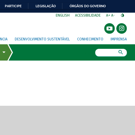
PARTICIPE
LEGISLAÇÃO
ÓRGÃOS DO GOVERNO
⁣
ENGLISH
ACESSIBILIDADE
A+
A-
NCIA
DESENVOLVIMENTO SUSTENTÁVEL
CONHECIMENTO
IMPRENSA
Busca
gem de tela