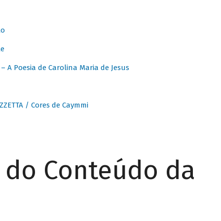
to
te
 A Poesia de Carolina Maria de Jesus
ZZETTA / Cores de Caymmi
r do Conteúdo da