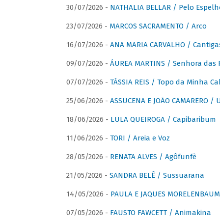
30/07/2026 -
NATHALIA BELLAR / Pelo Espelh
23/07/2026 -
MARCOS SACRAMENTO / Arco
16/07/2026 -
ANA MARIA CARVALHO / Cantiga
09/07/2026 -
ÁUREA MARTINS / Senhora das 
07/07/2026 -
TÁSSIA REIS / Topo da Minha Ca
25/06/2026 -
ASSUCENA E JOÃO CAMARERO / Um
18/06/2026 -
LULA QUEIROGA / Capibaribum
11/06/2026 -
TORI / Areia e Voz
28/05/2026 -
RENATA ALVES / Agôfunfè
21/05/2026 -
SANDRA BELÊ / Sussuarana
14/05/2026 -
PAULA E JAQUES MORELENBAUM 
07/05/2026 -
FAUSTO FAWCETT / Animakina