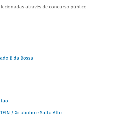
lecionadas através de concurso público.
ado B da Bossa
rtão
IN / Xicotinho e Salto Alto