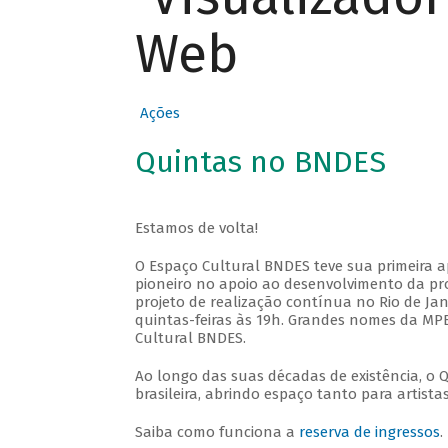
Web
Ações
Quintas no BNDES
Estamos de volta!
O Espaço Cultural BNDES teve sua primeira 
pioneiro no apoio ao desenvolvimento da pro
projeto de realização contínua no Rio de Jan
quintas-feiras às 19h. Grandes nomes da MPB
Cultural BNDES.
Ao longo das suas décadas de existência, o 
brasileira, abrindo espaço tanto para artis
Saiba como funciona a
reserva de ingressos
.