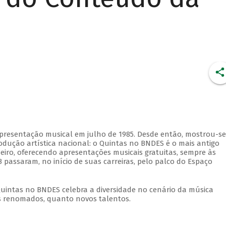
apresentação musical em julho de 1985. Desde então, mostrou-se
dução artística nacional: o Quintas no BNDES é o mais antigo
eiro, oferecendo apresentações musicais gratuitas, sempre às
 passaram, no início de suas carreiras, pelo palco do Espaço
Quintas no BNDES celebra a diversidade no cenário da música
tas renomados, quanto novos talentos.