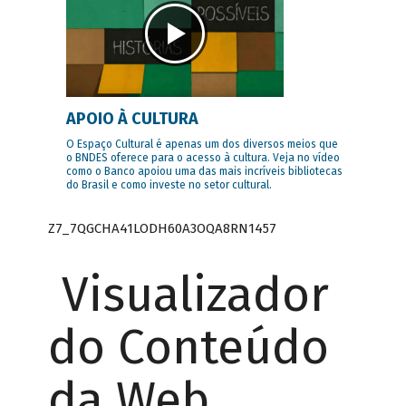
APOIO À CULTURA
O Espaço Cultural é apenas um dos diversos meios que
o BNDES oferece para o acesso à cultura. Veja no vídeo
como o Banco apoiou uma das mais incríveis bibliotecas
do Brasil e como investe no setor cultural.
Z7_7QGCHA41LODH60A3OQA8RN1457
Visualizador
do Conteúdo
da Web