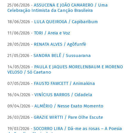
25/06/2026 -
ASSUCENA E JOÃO CAMARERO / Uma
Celebração Intimista da Canção Brasileira
18/06/2026 -
LULA QUEIROGA / Capibaribum
11/06/2026 -
TORI / Areia e Voz
28/05/2026 -
RENATA ALVES / Agôfunfè
21/05/2026 -
SANDRA BELÊ / Sussuarana
14/05/2026 -
PAULA E JAQUES MORELENBAUM E MORENO
VELOSO / Só Caetano
07/05/2026 -
FAUSTO FAWCETT / Animakina
16/04/2026 -
VINÍCIUS BARROS / Cidadela
09/04/2026 -
ALMÉRIO / Nesse Exato Momento
26/03/2026 -
GRAZIE WIRTTI / Pare Olhe Escute
19/03/2026 -
SOCORRO LIRA / Dá-me as rosas – A Poesia