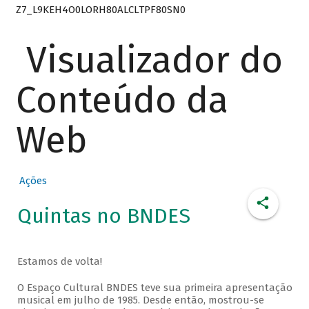
Z7_L9KEH4O0LORH80ALCLTPF80SN0
Visualizador do
Conteúdo da
Web
Ações
Quintas no BNDES
Estamos de volta!
O Espaço Cultural BNDES teve sua primeira apresentação
musical em julho de 1985. Desde então, mostrou-se