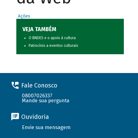
Ações
VEJA TAMBÉM
O BNDES e o apoio à cultura
Patrocínio a eventos culturais
Fale Conosco
08007026337
Mande sua pergunta
Ouvidoria
Envie sua mensagem