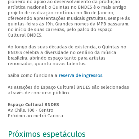
pioneiro no apoio ao desenvolvimento da produção
artística nacional: o Quintas no BNDES é o mais antigo
projeto de realização contínua no Rio de Janeiro,
oferecendo apresentações musicais gratuitas, sempre às
quintas-feiras às 19h. Grandes nomes da MPB passaram,
no início de suas carreiras, pelo palco do Espaço
Cultural BNDES.
Ao longo das suas décadas de existência, o Quintas no
BNDES celebra a diversidade no cenário da música
brasileira, abrindo espaço tanto para artistas
renomados, quanto novos talentos.
Saiba como funciona a
reserva de ingressos
.
As atrações do Espaço Cultural BNDES são selecionadas
através de concurso público.
Espaço Cultural BNDES
Av, Chile, 100 - Centro
Próximo ao metrô Carioca
Próximos espetáculos