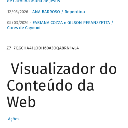
de Carolina Maria de Jesus
12/03/2026 -
ANA BARROSO / Repentina
05/03/2026 -
FABIANA COZZA e GILSON PERANZZETTA /
Cores de Caymmi
Z7_7QGCHA41LODH60A3OQA8RN14L4
Visualizador do
Conteúdo da
Web
Ações