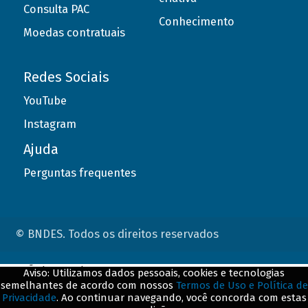
Consulta PAC
Conhecimento
Moedas contratuais
Redes Sociais
YouTube
Instagram
Ajuda
Perguntas frequentes
© BNDES. Todos os direitos reservados
ConteÃºdo complementar
Aviso: Utilizamos dados pessoais, cookies e tecnologias
semelhantes de acordo com nossos
Termos de Uso e Política de
${title}
${badge}
Privacidade
. Ao continuar navegando, você concorda com estas