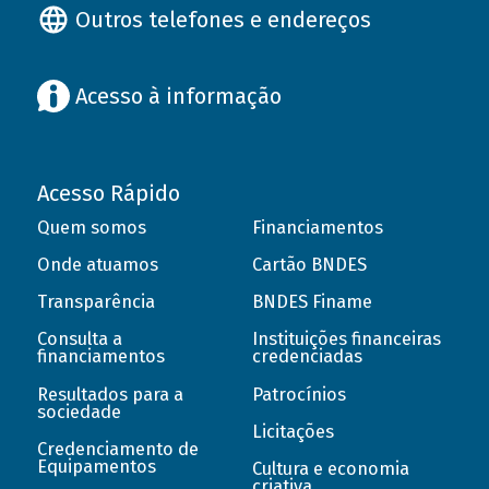
Outros telefones e endereços
Acesso à informação
Acesso Rápido
Quem somos
Financiamentos
Onde atuamos
Cartão BNDES
Transparência
BNDES Finame
Consulta a
Instituições financeiras
financiamentos
credenciadas
Resultados para a
Patrocínios
sociedade
Licitações
Credenciamento de
Equipamentos
Cultura e economia
criativa