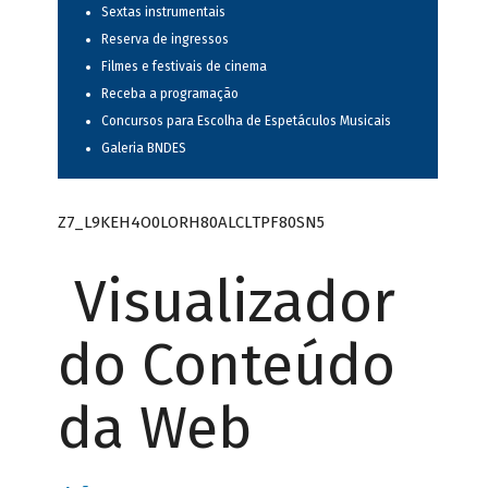
Sextas instrumentais
Reserva de ingressos
Filmes e festivais de cinema
Receba a programação
Concursos para Escolha de Espetáculos Musicais
Galeria BNDES
Z7_L9KEH4O0LORH80ALCLTPF80SN5
Visualizador
do Conteúdo
da Web