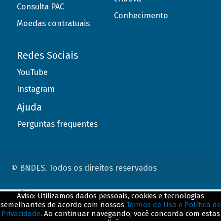
Consulta PAC
Conhecimento
Moedas contratuais
Redes Sociais
YouTube
Instagram
Ajuda
Perguntas frequentes
© BNDES. Todos os direitos reservados
ConteÃºdo complementar
Aviso: Utilizamos dados pessoais, cookies e tecnologias
semelhantes de acordo com nossos
Termos de Uso e Política de
${title}
${badge}
Privacidade
. Ao continuar navegando, você concorda com estas