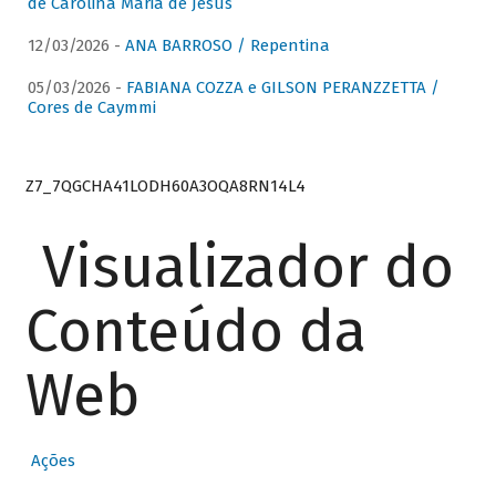
de Carolina Maria de Jesus
12/03/2026 -
ANA BARROSO / Repentina
05/03/2026 -
FABIANA COZZA e GILSON PERANZZETTA /
Cores de Caymmi
Z7_7QGCHA41LODH60A3OQA8RN14L4
Visualizador do
Conteúdo da
Web
Ações