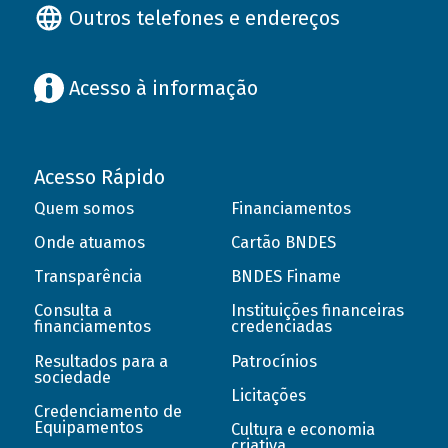
Outros telefones e endereços
Acesso à informação
Acesso Rápido
Quem somos
Financiamentos
Onde atuamos
Cartão BNDES
Transparência
BNDES Finame
Consulta a
Instituições financeiras
financiamentos
credenciadas
Resultados para a
Patrocínios
sociedade
Licitações
Credenciamento de
Equipamentos
Cultura e economia
criativa