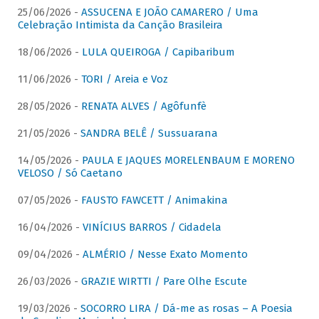
25/06/2026 -
ASSUCENA E JOÃO CAMARERO / Uma
Celebração Intimista da Canção Brasileira
18/06/2026 -
LULA QUEIROGA / Capibaribum
11/06/2026 -
TORI / Areia e Voz
28/05/2026 -
RENATA ALVES / Agôfunfè
21/05/2026 -
SANDRA BELÊ / Sussuarana
14/05/2026 -
PAULA E JAQUES MORELENBAUM E MORENO
VELOSO / Só Caetano
07/05/2026 -
FAUSTO FAWCETT / Animakina
16/04/2026 -
VINÍCIUS BARROS / Cidadela
09/04/2026 -
ALMÉRIO / Nesse Exato Momento
26/03/2026 -
GRAZIE WIRTTI / Pare Olhe Escute
19/03/2026 -
SOCORRO LIRA / Dá-me as rosas – A Poesia