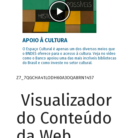
APOIO À CULTURA
O Espaço Cultural é apenas um dos diversos meios que
o BNDES oferece para o acesso à cultura. Veja no vídeo
como o Banco apoiou uma das mais incríveis bibliotecas
do Brasil e como investe no setor cultural.
Z7_7QGCHA41LODH60A3OQA8RN1457
Visualizador
do Conteúdo
da Web