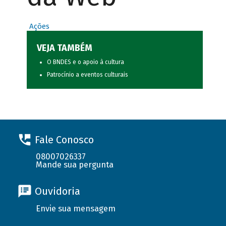
Ações
VEJA TAMBÉM
O BNDES e o apoio à cultura
Patrocínio a eventos culturais
Fale Conosco
08007026337
Mande sua pergunta
Ouvidoria
Envie sua mensagem