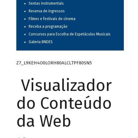
Sextas instrumentais
Reserva de ingressos
Filmes e festivais de cinema
Receba a programação
Concursos para Escolha de Espetáculos Musicais
Galeria BNDES
Z7_L9KEH4O0LORH80ALCLTPF80SN5
Visualizador
do Conteúdo
da Web