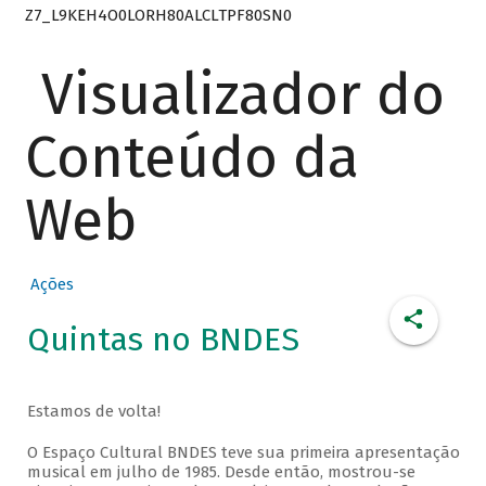
Z7_L9KEH4O0LORH80ALCLTPF80SN0
Visualizador do
Conteúdo da
Web
Ações
Quintas no BNDES
Estamos de volta!
O Espaço Cultural BNDES teve sua primeira apresentação
musical em julho de 1985. Desde então, mostrou-se