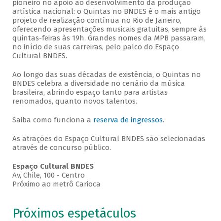
pioneiro no apoio ao desenvolvimento da produção
artística nacional: o Quintas no BNDES é o mais antigo
projeto de realização contínua no Rio de Janeiro,
oferecendo apresentações musicais gratuitas, sempre às
quintas-feiras às 19h. Grandes nomes da MPB passaram,
no início de suas carreiras, pelo palco do Espaço
Cultural BNDES.
Ao longo das suas décadas de existência, o Quintas no
BNDES celebra a diversidade no cenário da música
brasileira, abrindo espaço tanto para artistas
renomados, quanto novos talentos.
Saiba como funciona a
reserva de ingressos
.
As atrações do Espaço Cultural BNDES são selecionadas
através de concurso público.
Espaço Cultural BNDES
Av, Chile, 100 - Centro
Próximo ao metrô Carioca
Próximos espetáculos