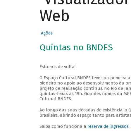
Web
Ações
Quintas no BNDES
Estamos de volta!
O Espaço Cultural BNDES teve sua primeira 
pioneiro no apoio ao desenvolvimento da pro
projeto de realização contínua no Rio de Jan
quintas-feiras às 19h. Grandes nomes da MPB
Cultural BNDES.
Ao longo das suas décadas de existência, o 
brasileira, abrindo espaço tanto para artis
Saiba como funciona a
reserva de ingressos
.