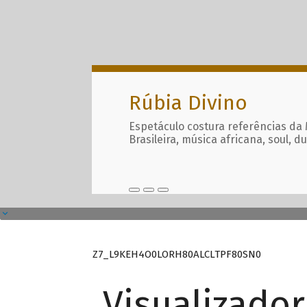
Rúbia Divino
Espetáculo costura referências da
Brasileira, música africana, soul, d
Z7_L9KEH4O0LORH80ALCLTPF80SN0
Visualizado