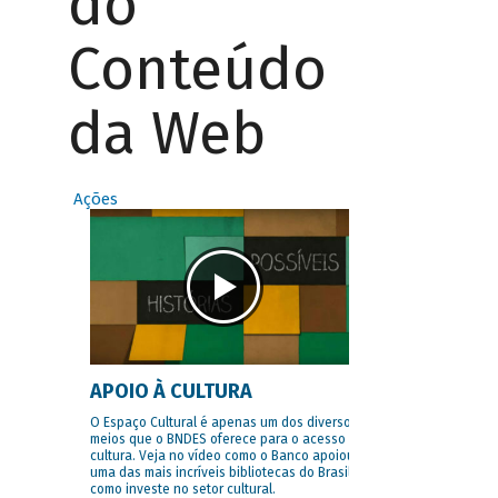
do
Conteúdo
da Web
Ações
APOIO À CULTURA
O Espaço Cultural é apenas um dos diversos
meios que o BNDES oferece para o acesso à
cultura. Veja no vídeo como o Banco apoiou
uma das mais incríveis bibliotecas do Brasil e
como investe no setor cultural.