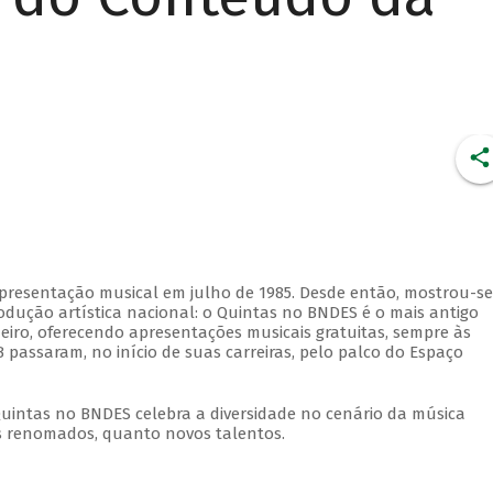
apresentação musical em julho de 1985. Desde então, mostrou-se
dução artística nacional: o Quintas no BNDES é o mais antigo
eiro, oferecendo apresentações musicais gratuitas, sempre às
 passaram, no início de suas carreiras, pelo palco do Espaço
Quintas no BNDES celebra a diversidade no cenário da música
tas renomados, quanto novos talentos.