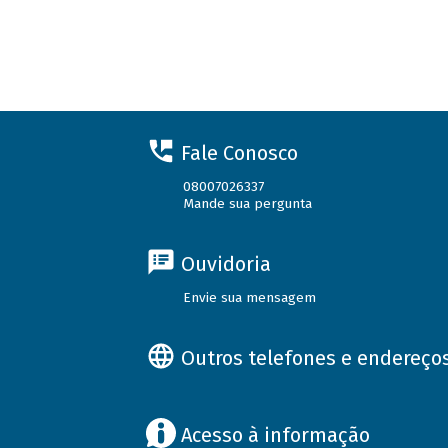
Fale Conosco
08007026337
Mande sua pergunta
Ouvidoria
Envie sua mensagem
Outros telefones e endereço
Acesso à informação