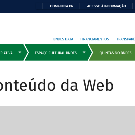
COMUNICA BR
ACESSO À INFORMAÇÃO
BNDES DATA
FINANCIAMENTOS
TRANSPARÊ
Conteúdo da Web
cipais com rola