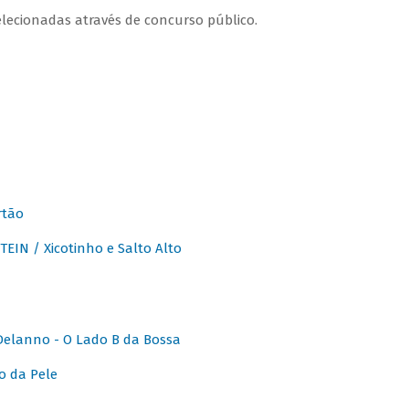
lecionadas através de concurso público.
rtão
IN / Xicotinho e Salto Alto
elanno - O Lado B da Bossa
o da Pele