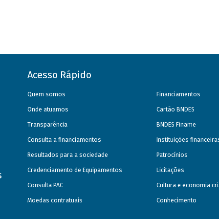
Acesso Rápido
Quem somos
Financiamentos
Onde atuamos
Cartão BNDES
Transparência
BNDES Finame
Consulta a financiamentos
Instituições financeir
Resultados para a sociedade
Patrocínios
Credenciamento de Equipamentos
Licitações
s
Consulta PAC
Cultura e economia cri
Moedas contratuais
Conhecimento