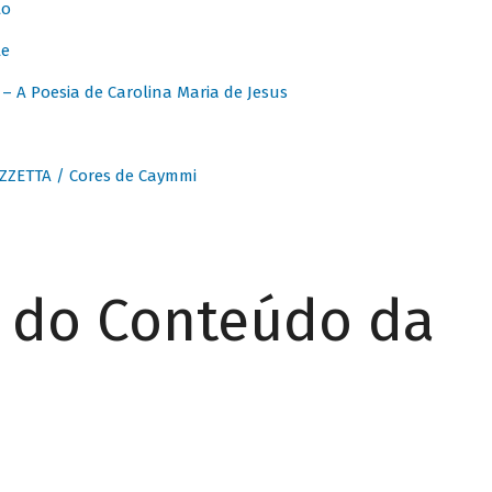
to
te
 A Poesia de Carolina Maria de Jesus
ZZETTA / Cores de Caymmi
r do Conteúdo da