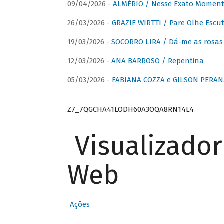
09/04/2026 -
ALMÉRIO / Nesse Exato Momen
26/03/2026 -
GRAZIE WIRTTI / Pare Olhe Escu
19/03/2026 -
SOCORRO LIRA / Dá-me as rosas –
12/03/2026 -
ANA BARROSO / Repentina
05/03/2026 -
FABIANA COZZA e GILSON PERAN
Z7_7QGCHA41LODH60A3OQA8RN14L4
Visualizado
Web
Ações