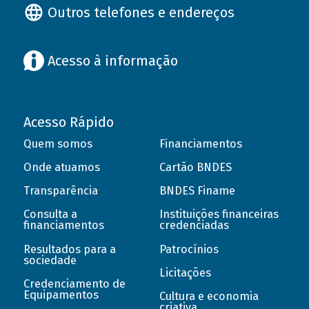
Outros telefones e endereços
Acesso à informação
Acesso Rápido
Quem somos
Financiamentos
Onde atuamos
Cartão BNDES
Transparência
BNDES Finame
Consulta a
Instituições financeiras
financiamentos
credenciadas
Resultados para a
Patrocínios
sociedade
Licitações
Credenciamento de
Equipamentos
Cultura e economia
criativa