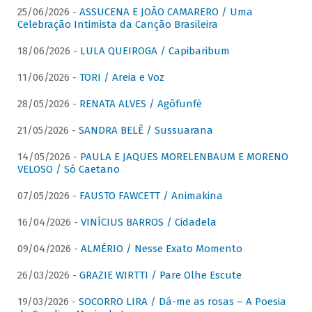
25/06/2026 -
ASSUCENA E JOÃO CAMARERO / Uma
Celebração Intimista da Canção Brasileira
18/06/2026 -
LULA QUEIROGA / Capibaribum
11/06/2026 -
TORI / Areia e Voz
28/05/2026 -
RENATA ALVES / Agôfunfè
21/05/2026 -
SANDRA BELÊ / Sussuarana
14/05/2026 -
PAULA E JAQUES MORELENBAUM E MORENO
VELOSO / Só Caetano
07/05/2026 -
FAUSTO FAWCETT / Animakina
16/04/2026 -
VINÍCIUS BARROS / Cidadela
09/04/2026 -
ALMÉRIO / Nesse Exato Momento
26/03/2026 -
GRAZIE WIRTTI / Pare Olhe Escute
19/03/2026 -
SOCORRO LIRA / Dá-me as rosas – A Poesia