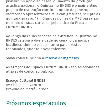
pioneiro no apoio ao desenvolvimento da produção
artística nacional: o Quintas no BNDES é o mais antigo
projeto de realização contínua no Rio de Janeiro,
oferecendo apresentações musicais gratuitas, sempre às
quintas-feiras às 19h. Grandes nomes da MPB passaram,
no início de suas carreiras, pelo palco do Espaço
Cultural BNDES.
Ao longo das suas décadas de existência, o Quintas no
BNDES celebra a diversidade no cenário da música
brasileira, abrindo espaço tanto para artistas
renomados, quanto novos talentos.
Saiba como funciona a
reserva de ingressos
.
As atrações do Espaço Cultural BNDES são selecionadas
através de concurso público.
Espaço Cultural BNDES
Av, Chile, 100 - Centro
Próximo ao metrô Carioca
Próximos espetáculos