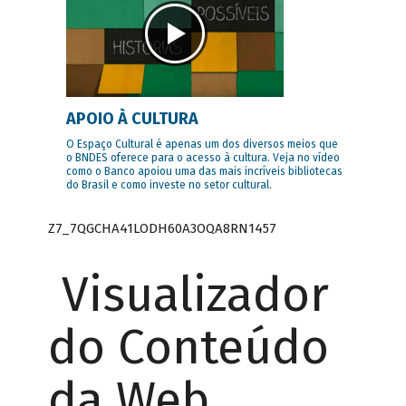
APOIO À CULTURA
O Espaço Cultural é apenas um dos diversos meios que
o BNDES oferece para o acesso à cultura. Veja no vídeo
como o Banco apoiou uma das mais incríveis bibliotecas
do Brasil e como investe no setor cultural.
Z7_7QGCHA41LODH60A3OQA8RN1457
Visualizador
do Conteúdo
da Web