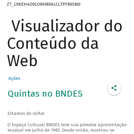
Z7_L9KEH4O0LORH80ALCLTPF80SN0
Visualizador do
Conteúdo da
Web
Ações
Quintas no BNDES
Estamos de volta!
O Espaço Cultural BNDES teve sua primeira apresentação
musical em julho de 1985. Desde então, mostrou-se