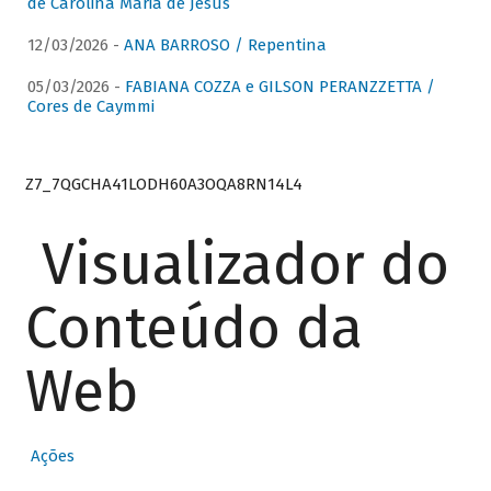
de Carolina Maria de Jesus
12/03/2026 -
ANA BARROSO / Repentina
05/03/2026 -
FABIANA COZZA e GILSON PERANZZETTA /
Cores de Caymmi
Z7_7QGCHA41LODH60A3OQA8RN14L4
Visualizador do
Conteúdo da
Web
Ações