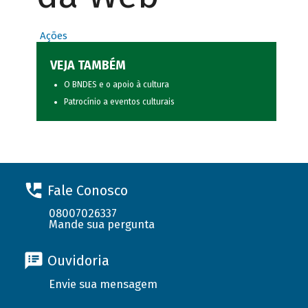
Ações
VEJA TAMBÉM
O BNDES e o apoio à cultura
Patrocínio a eventos culturais
Fale Conosco
08007026337
Mande sua pergunta
Ouvidoria
Envie sua mensagem