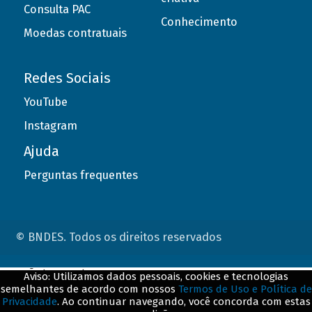
Consulta PAC
Conhecimento
Moedas contratuais
Redes Sociais
YouTube
Instagram
Ajuda
Perguntas frequentes
© BNDES. Todos os direitos reservados
ConteÃºdo complementar
Aviso: Utilizamos dados pessoais, cookies e tecnologias
semelhantes de acordo com nossos
Termos de Uso e Política de
${title}
${badge}
Privacidade
. Ao continuar navegando, você concorda com estas