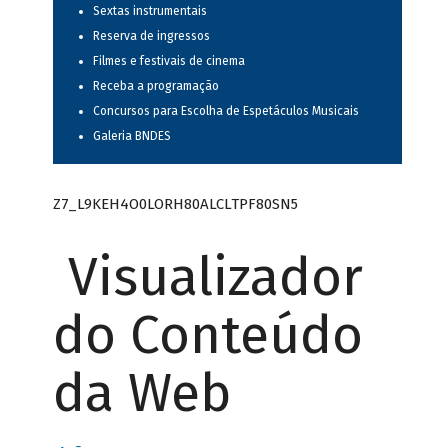
Sextas instrumentais
Reserva de ingressos
Filmes e festivais de cinema
Receba a programação
Concursos para Escolha de Espetáculos Musicais
Galeria BNDES
Z7_L9KEH4O0LORH80ALCLTPF80SN5
Visualizador
do Conteúdo
da Web