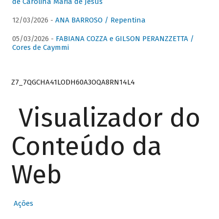
de Carolina Maria de Jesus
12/03/2026 -
ANA BARROSO / Repentina
05/03/2026 -
FABIANA COZZA e GILSON PERANZZETTA /
Cores de Caymmi
Z7_7QGCHA41LODH60A3OQA8RN14L4
Visualizador do
Conteúdo da
Web
Ações