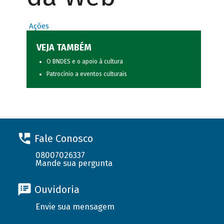
Ações
VEJA TAMBÉM
O BNDES e o apoio à cultura
Patrocínio a eventos culturais
Fale Conosco
08007026337
Mande sua pergunta
Ouvidoria
Envie sua mensagem