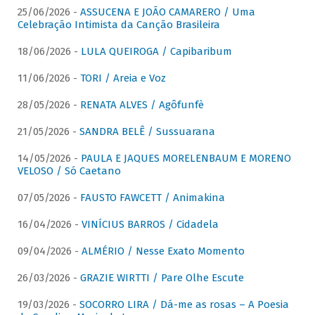
25/06/2026 -
ASSUCENA E JOÃO CAMARERO / Uma
Celebração Intimista da Canção Brasileira
18/06/2026 -
LULA QUEIROGA / Capibaribum
11/06/2026 -
TORI / Areia e Voz
28/05/2026 -
RENATA ALVES / Agôfunfè
21/05/2026 -
SANDRA BELÊ / Sussuarana
14/05/2026 -
PAULA E JAQUES MORELENBAUM E MORENO
VELOSO / Só Caetano
07/05/2026 -
FAUSTO FAWCETT / Animakina
16/04/2026 -
VINÍCIUS BARROS / Cidadela
09/04/2026 -
ALMÉRIO / Nesse Exato Momento
26/03/2026 -
GRAZIE WIRTTI / Pare Olhe Escute
19/03/2026 -
SOCORRO LIRA / Dá-me as rosas – A Poesia