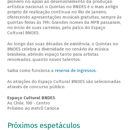
pioneiro no apoio ao desenvolvimento da produção
artística nacional: o Quintas no BNDES é o mais antigo
projeto de realização contínua no Rio de Janeiro,
oferecendo apresentações musicais gratuitas, sempre às
quintas-feiras às 19h. Grandes nomes da MPB passaram,
no início de suas carreiras, pelo palco do Espaço
Cultural BNDES.
Ao longo das suas décadas de existência, o Quintas no
BNDES celebra a diversidade no cenário da música
brasileira, abrindo espaço tanto para artistas
renomados, quanto novos talentos.
Saiba como funciona a
reserva de ingressos
.
As atrações do Espaço Cultural BNDES são selecionadas
através de concurso público.
Espaço Cultural BNDES
Av, Chile, 100 - Centro
Próximo ao metrô Carioca
Próximos espetáculos