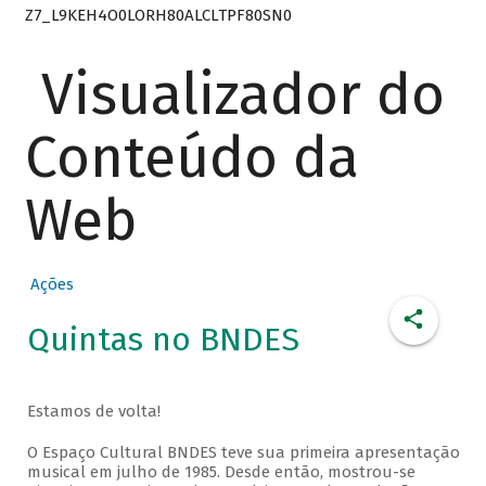
Z7_L9KEH4O0LORH80ALCLTPF80SN0
Visualizador do
Conteúdo da
Web
Ações
Quintas no BNDES
Estamos de volta!
O Espaço Cultural BNDES teve sua primeira apresentação
musical em julho de 1985. Desde então, mostrou-se