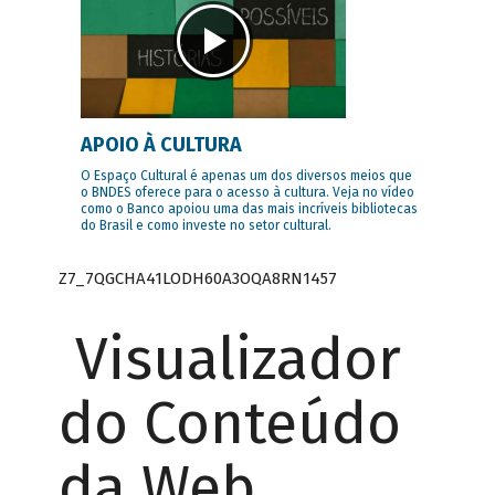
APOIO À CULTURA
O Espaço Cultural é apenas um dos diversos meios que
o BNDES oferece para o acesso à cultura. Veja no vídeo
como o Banco apoiou uma das mais incríveis bibliotecas
do Brasil e como investe no setor cultural.
Z7_7QGCHA41LODH60A3OQA8RN1457
Visualizador
do Conteúdo
da Web