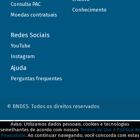
Consulta PAC
Conhecimento
Moedas contratuais
Redes Sociais
YouTube
Instagram
Ajuda
Perguntas frequentes
© BNDES. Todos os direitos reservados
ConteÃºdo complementar
Aviso: Utilizamos dados pessoais, cookies e tecnologias
semelhantes de acordo com nossos
Termos de Uso e Política de
${title}
${badge}
Privacidade
. Ao continuar navegando, você concorda com estas