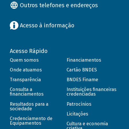
Outros telefones e endereços
Acesso à informação
Acesso Rápido
Quem somos
Financiamentos
Onde atuamos
Cartão BNDES
Transparência
BNDES Finame
Consulta a
Instituições financeiras
financiamentos
credenciadas
Resultados para a
Patrocínios
sociedade
Licitações
Credenciamento de
Equipamentos
Cultura e economia
criativa