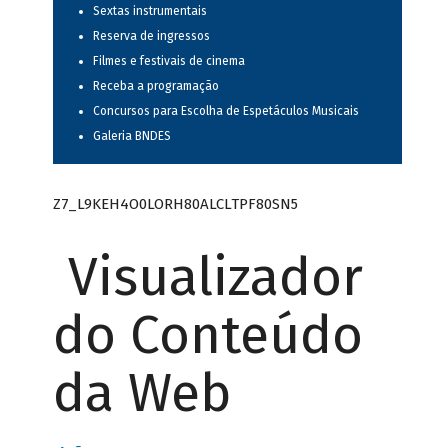
Sextas instrumentais
Reserva de ingressos
Filmes e festivais de cinema
Receba a programação
Concursos para Escolha de Espetáculos Musicais
Galeria BNDES
Z7_L9KEH4O0LORH80ALCLTPF80SN5
Visualizador
do Conteúdo
da Web