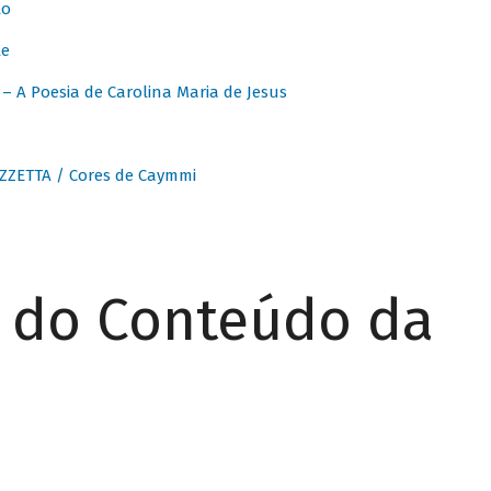
to
te
 A Poesia de Carolina Maria de Jesus
ZZETTA / Cores de Caymmi
r do Conteúdo da