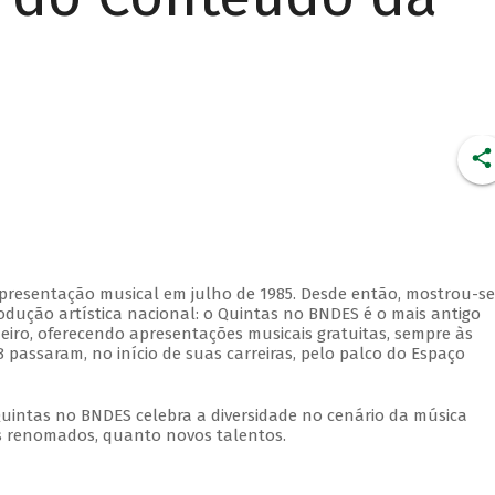
apresentação musical em julho de 1985. Desde então, mostrou-se
dução artística nacional: o Quintas no BNDES é o mais antigo
eiro, oferecendo apresentações musicais gratuitas, sempre às
 passaram, no início de suas carreiras, pelo palco do Espaço
Quintas no BNDES celebra a diversidade no cenário da música
tas renomados, quanto novos talentos.