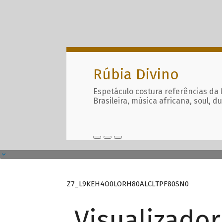
Rúbia Divino
Espetáculo costura referências da
Brasileira, música africana, soul, d
Z7_L9KEH4O0LORH80ALCLTPF80SN0
Visualizado