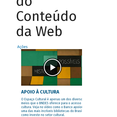
do
Conteúdo
da Web
Ações
APOIO À CULTURA
O Espaço Cultural é apenas um dos diversos
meios que o BNDES oferece para o acesso à
cultura. Veja no vídeo como o Banco apoiou
uma das mais incríveis bibliotecas do Brasil e
como investe no setor cultural.