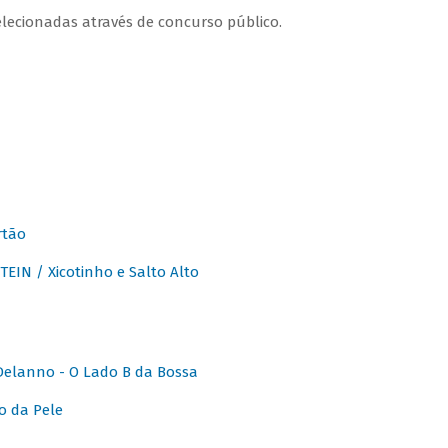
lecionadas através de concurso público.
rtão
IN / Xicotinho e Salto Alto
elanno - O Lado B da Bossa
o da Pele