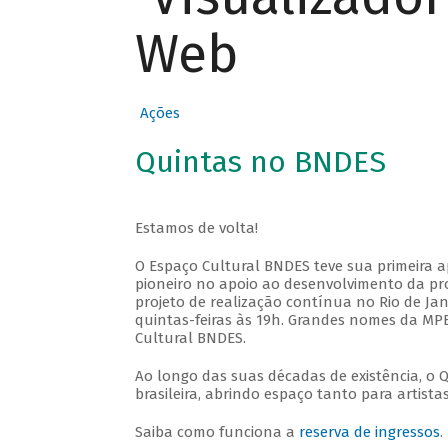
Web
Ações
Quintas no BNDES
Estamos de volta!
O Espaço Cultural BNDES teve sua primeira 
pioneiro no apoio ao desenvolvimento da pro
projeto de realização contínua no Rio de Jan
quintas-feiras às 19h. Grandes nomes da MPB
Cultural BNDES.
Ao longo das suas décadas de existência, o 
brasileira, abrindo espaço tanto para artis
Saiba como funciona a
reserva de ingressos
.