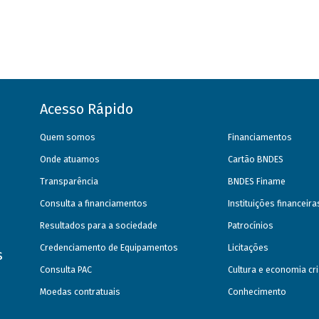
Acesso Rápido
Quem somos
Financiamentos
Onde atuamos
Cartão BNDES
Transparência
BNDES Finame
Consulta a financiamentos
Instituições financeir
Resultados para a sociedade
Patrocínios
Credenciamento de Equipamentos
Licitações
s
Consulta PAC
Cultura e economia cri
Moedas contratuais
Conhecimento