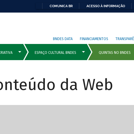
COMUNICA BR
ACESSO À INFORMAÇÃO
BNDES DATA
FINANCIAMENTOS
TRANSPARÊ
Conteúdo da Web
cipais com rola