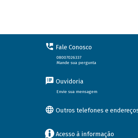
Fale Conosco
08007026337
Mande sua pergunta
Ouvidoria
Envie sua mensagem
Outros telefones e endereço
Acesso à informação