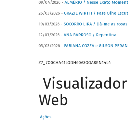
09/04/2026 -
ALMÉRIO / Nesse Exato Momen
26/03/2026 -
GRAZIE WIRTTI / Pare Olhe Escu
19/03/2026 -
SOCORRO LIRA / Dá-me as rosas –
12/03/2026 -
ANA BARROSO / Repentina
05/03/2026 -
FABIANA COZZA e GILSON PERAN
Z7_7QGCHA41LODH60A3OQA8RN14L4
Visualizado
Web
Ações