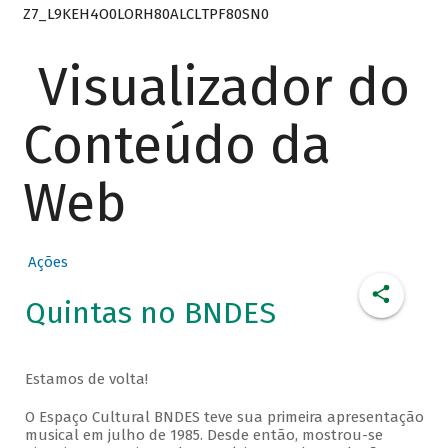
Z7_L9KEH4O0LORH80ALCLTPF80SN0
Visualizador do
Conteúdo da
Web
Ações
Quintas no BNDES
Estamos de volta!
O Espaço Cultural BNDES teve sua primeira apresentação
musical em julho de 1985. Desde então, mostrou-se