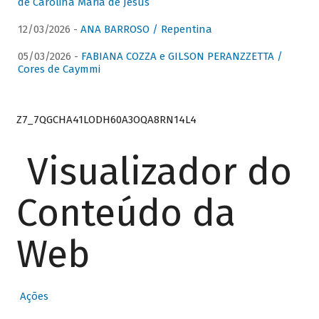
de Carolina Maria de Jesus
12/03/2026 -
ANA BARROSO / Repentina
05/03/2026 -
FABIANA COZZA e GILSON PERANZZETTA /
Cores de Caymmi
Z7_7QGCHA41LODH60A3OQA8RN14L4
Visualizador do
Conteúdo da
Web
Ações