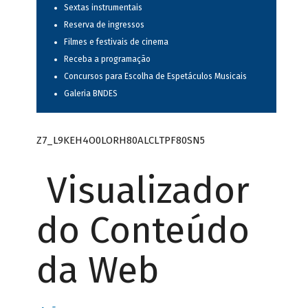
Sextas instrumentais
Reserva de ingressos
Filmes e festivais de cinema
Receba a programação
Concursos para Escolha de Espetáculos Musicais
Galeria BNDES
Z7_L9KEH4O0LORH80ALCLTPF80SN5
Visualizador
do Conteúdo
da Web