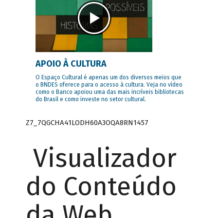
APOIO À CULTURA
O Espaço Cultural é apenas um dos diversos meios que
o BNDES oferece para o acesso à cultura. Veja no vídeo
como o Banco apoiou uma das mais incríveis bibliotecas
do Brasil e como investe no setor cultural.
Z7_7QGCHA41LODH60A3OQA8RN1457
Visualizador
do Conteúdo
da Web