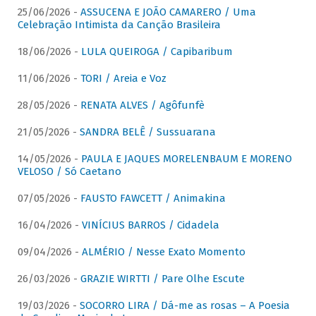
25/06/2026 -
ASSUCENA E JOÃO CAMARERO / Uma
Celebração Intimista da Canção Brasileira
18/06/2026 -
LULA QUEIROGA / Capibaribum
11/06/2026 -
TORI / Areia e Voz
28/05/2026 -
RENATA ALVES / Agôfunfè
21/05/2026 -
SANDRA BELÊ / Sussuarana
14/05/2026 -
PAULA E JAQUES MORELENBAUM E MORENO
VELOSO / Só Caetano
07/05/2026 -
FAUSTO FAWCETT / Animakina
16/04/2026 -
VINÍCIUS BARROS / Cidadela
09/04/2026 -
ALMÉRIO / Nesse Exato Momento
26/03/2026 -
GRAZIE WIRTTI / Pare Olhe Escute
19/03/2026 -
SOCORRO LIRA / Dá-me as rosas – A Poesia