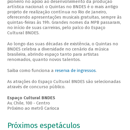
pioneiro no apoio ao desenvolvimento da produção
artística nacional: o Quintas no BNDES é o mais antigo
projeto de realização contínua no Rio de Janeiro,
oferecendo apresentações musicais gratuitas, sempre às
quintas-feiras às 19h. Grandes nomes da MPB passaram,
no início de suas carreiras, pelo palco do Espaço
Cultural BNDES.
Ao longo das suas décadas de existência, o Quintas no
BNDES celebra a diversidade no cenário da música
brasileira, abrindo espaço tanto para artistas
renomados, quanto novos talentos.
Saiba como funciona a
reserva de ingressos
.
As atrações do Espaço Cultural BNDES são selecionadas
através de concurso público.
Espaço Cultural BNDES
Av, Chile, 100 - Centro
Próximo ao metrô Carioca
Próximos espetáculos