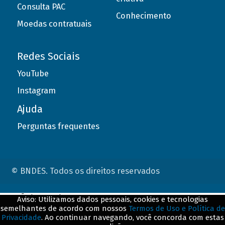
Consulta PAC
Conhecimento
Moedas contratuais
Redes Sociais
YouTube
Instagram
Ajuda
Perguntas frequentes
© BNDES. Todos os direitos reservados
ConteÃºdo complementar
Aviso: Utilizamos dados pessoais, cookies e tecnologias
semelhantes de acordo com nossos
Termos de Uso e Política de
${title}
${badge}
Privacidade
. Ao continuar navegando, você concorda com estas