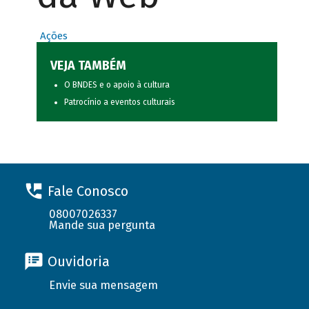
Ações
VEJA TAMBÉM
O BNDES e o apoio à cultura
Patrocínio a eventos culturais
Fale Conosco
08007026337
Mande sua pergunta
Ouvidoria
Envie sua mensagem