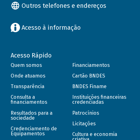
Outros telefones e endereços
Acesso à informação
Acesso Rápido
Quem somos
Financiamentos
Onde atuamos
Cartão BNDES
Transparência
BNDES Finame
Consulta a
Instituições financeiras
financiamentos
credenciadas
Resultados para a
Patrocínios
sociedade
Licitações
Credenciamento de
Equipamentos
Cultura e economia
criativa