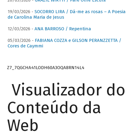
26/03/2026 -
GRAZIE WIRTTI / Pare Olhe Escute
19/03/2026 -
SOCORRO LIRA / Dá-me as rosas – A Poesia
de Carolina Maria de Jesus
12/03/2026 -
ANA BARROSO / Repentina
05/03/2026 -
FABIANA COZZA e GILSON PERANZZETTA /
Cores de Caymmi
Z7_7QGCHA41LODH60A3OQA8RN14L4
Visualizador do
Conteúdo da
Web