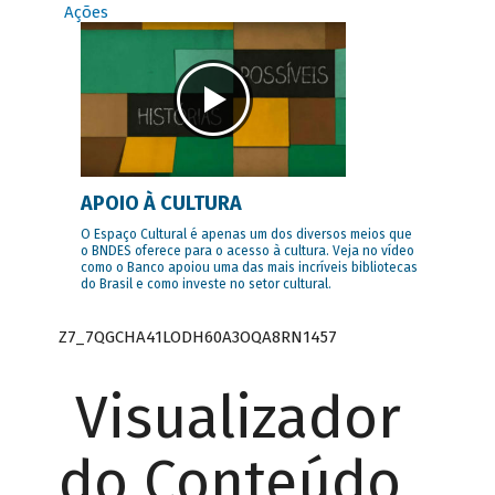
Ações
APOIO À CULTURA
O Espaço Cultural é apenas um dos diversos meios que
o BNDES oferece para o acesso à cultura. Veja no vídeo
como o Banco apoiou uma das mais incríveis bibliotecas
do Brasil e como investe no setor cultural.
Z7_7QGCHA41LODH60A3OQA8RN1457
Visualizador
do Conteúdo