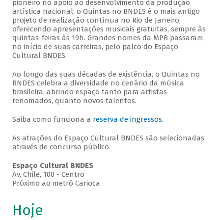
pioneiro no apoio ao desenvolvimento da produção
artística nacional: o Quintas no BNDES é o mais antigo
projeto de realização contínua no Rio de Janeiro,
oferecendo apresentações musicais gratuitas, sempre às
quintas-feiras às 19h. Grandes nomes da MPB passaram,
no início de suas carreiras, pelo palco do Espaço
Cultural BNDES.
Ao longo das suas décadas de existência, o Quintas no
BNDES celebra a diversidade no cenário da música
brasileira, abrindo espaço tanto para artistas
renomados, quanto novos talentos.
Saiba como funciona a
reserva de ingressos
.
As atrações do Espaço Cultural BNDES são selecionadas
através de concurso público.
Espaço Cultural BNDES
Av, Chile, 100 - Centro
Próximo ao metrô Carioca
Hoje