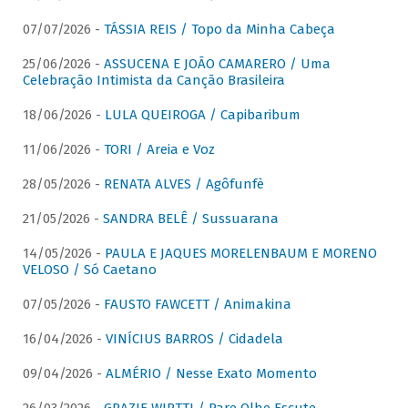
07/07/2026 -
TÁSSIA REIS / Topo da Minha Cabeça
25/06/2026 -
ASSUCENA E JOÃO CAMARERO / Uma
Celebração Intimista da Canção Brasileira
18/06/2026 -
LULA QUEIROGA / Capibaribum
11/06/2026 -
TORI / Areia e Voz
28/05/2026 -
RENATA ALVES / Agôfunfè
21/05/2026 -
SANDRA BELÊ / Sussuarana
14/05/2026 -
PAULA E JAQUES MORELENBAUM E MORENO
VELOSO / Só Caetano
07/05/2026 -
FAUSTO FAWCETT / Animakina
16/04/2026 -
VINÍCIUS BARROS / Cidadela
09/04/2026 -
ALMÉRIO / Nesse Exato Momento