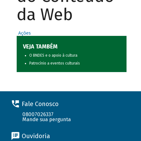
da Web
Ações
VEJA TAMBÉM
O BNDES e o apoio à cultura
Patrocínio a eventos culturais
Fale Conosco
08007026337
Mande sua pergunta
Ouvidoria