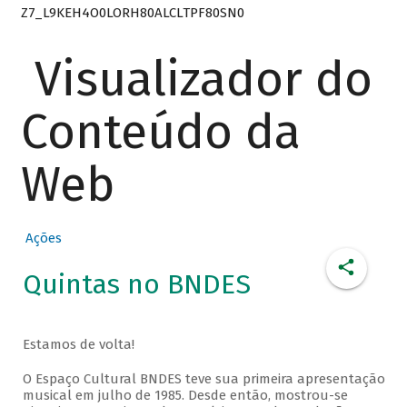
Z7_L9KEH4O0LORH80ALCLTPF80SN0
Visualizador do
Conteúdo da
Web
Ações
Quintas no BNDES
Estamos de volta!
O Espaço Cultural BNDES teve sua primeira apresentação
musical em julho de 1985. Desde então, mostrou-se