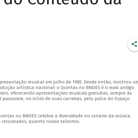
apresentação musical em julho de 1985. Desde então, mostrou-se
dução artística nacional: o Quintas no BNDES é o mais antigo
eiro, oferecendo apresentações musicais gratuitas, sempre às
 passaram, no início de suas carreiras, pelo palco do Espaço
Quintas no BNDES celebra a diversidade no cenário da música
tas renomados, quanto novos talentos.