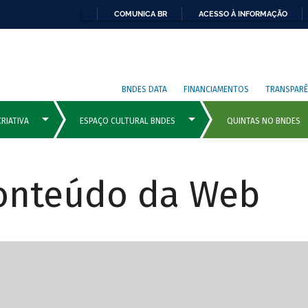
COMUNICA BR
ACESSO À INFORMAÇÃO
BNDES DATA
FINANCIAMENTOS
TRANSPARÊ
Conteúdo da Web
cipais com rola