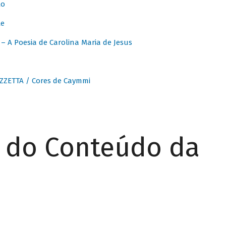
to
te
 A Poesia de Carolina Maria de Jesus
ZZETTA / Cores de Caymmi
r do Conteúdo da