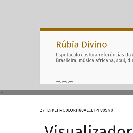
Rúbia Divino
Espetáculo costura referências da
Brasileira, música africana, soul, d
Z7_L9KEH4O0LORH80ALCLTPF80SN0
Visualizado