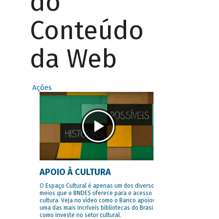
do
Conteúdo
da Web
Ações
APOIO À CULTURA
O Espaço Cultural é apenas um dos diversos
meios que o BNDES oferece para o acesso à
cultura. Veja no vídeo como o Banco apoiou
uma das mais incríveis bibliotecas do Brasil e
como investe no setor cultural.