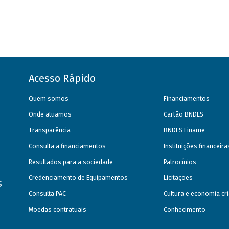
Acesso Rápido
Quem somos
Financiamentos
Onde atuamos
Cartão BNDES
Transparência
BNDES Finame
Consulta a financiamentos
Instituições financeir
Resultados para a sociedade
Patrocínios
Credenciamento de Equipamentos
Licitações
s
Consulta PAC
Cultura e economia cri
Moedas contratuais
Conhecimento