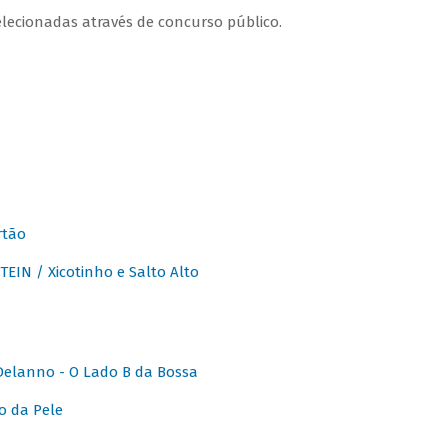
lecionadas através de concurso público.
rtão
IN / Xicotinho e Salto Alto
elanno - O Lado B da Bossa
o da Pele