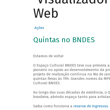
Web
Ações
Quintas no BNDES
Estamos de volta!
O Espaço Cultural BNDES teve sua primeira 
pioneiro no apoio ao desenvolvimento da pro
projeto de realização contínua no Rio de Jan
quintas-feiras às 19h. Grandes nomes da MPB
Cultural BNDES.
Ao longo das suas décadas de existência, o 
brasileira, abrindo espaço tanto para artis
Saiba como funciona a
reserva de ingressos
.