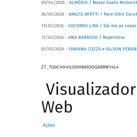
09/04/2026 -
ALMÉRIO / Nesse Exato Momen
26/03/2026 -
GRAZIE WIRTTI / Pare Olhe Escu
19/03/2026 -
SOCORRO LIRA / Dá-me as rosas –
12/03/2026 -
ANA BARROSO / Repentina
05/03/2026 -
FABIANA COZZA e GILSON PERAN
Z7_7QGCHA41LODH60A3OQA8RN14L4
Visualizado
Web
Ações