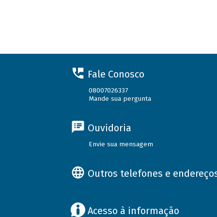
Fale Conosco
08007026337
Mande sua pergunta
Ouvidoria
Envie sua mensagem
Outros telefones e endereço
Acesso à informação