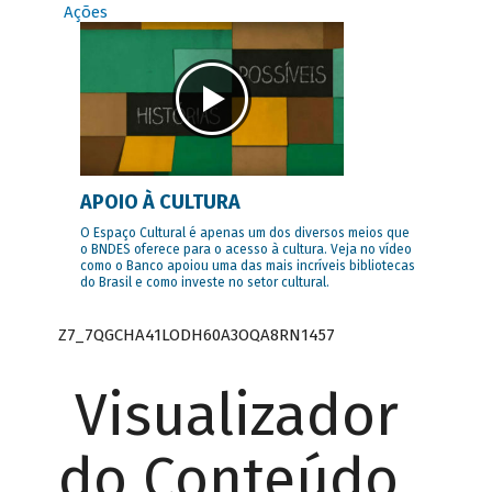
Ações
APOIO À CULTURA
O Espaço Cultural é apenas um dos diversos meios que
o BNDES oferece para o acesso à cultura. Veja no vídeo
como o Banco apoiou uma das mais incríveis bibliotecas
do Brasil e como investe no setor cultural.
Z7_7QGCHA41LODH60A3OQA8RN1457
Visualizador
do Conteúdo