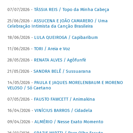
07/07/2026 -
TÁSSIA REIS / Topo da Minha Cabeça
25/06/2026 -
ASSUCENA E JOÃO CAMARERO / Uma
Celebração Intimista da Canção Brasileira
18/06/2026 -
LULA QUEIROGA / Capibaribum
11/06/2026 -
TORI / Areia e Voz
28/05/2026 -
RENATA ALVES / Agôfunfè
21/05/2026 -
SANDRA BELÊ / Sussuarana
14/05/2026 -
PAULA E JAQUES MORELENBAUM E MORENO
VELOSO / Só Caetano
07/05/2026 -
FAUSTO FAWCETT / Animakina
16/04/2026 -
VINÍCIUS BARROS / Cidadela
09/04/2026 -
ALMÉRIO / Nesse Exato Momento