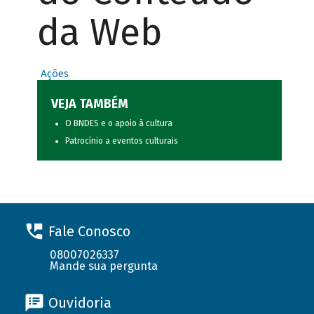
da Web
Ações
VEJA TAMBÉM
O BNDES e o apoio à cultura
Patrocínio a eventos culturais
Fale Conosco
08007026337
Mande sua pergunta
Ouvidoria