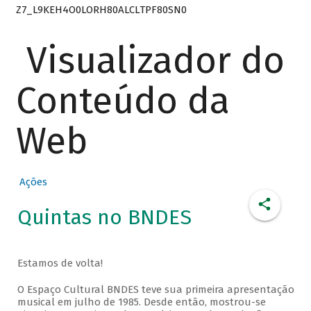
Z7_L9KEH4O0LORH80ALCLTPF80SN0
Visualizador do
Conteúdo da
Web
Ações
Quintas no BNDES
Estamos de volta!
O Espaço Cultural BNDES teve sua primeira apresentação
musical em julho de 1985. Desde então, mostrou-se