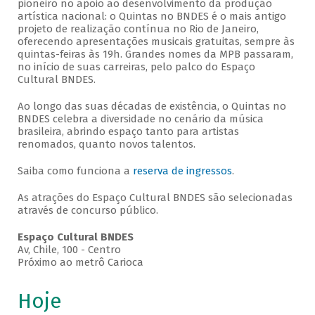
pioneiro no apoio ao desenvolvimento da produção
artística nacional: o Quintas no BNDES é o mais antigo
projeto de realização contínua no Rio de Janeiro,
oferecendo apresentações musicais gratuitas, sempre às
quintas-feiras às 19h. Grandes nomes da MPB passaram,
no início de suas carreiras, pelo palco do Espaço
Cultural BNDES.
Ao longo das suas décadas de existência, o Quintas no
BNDES celebra a diversidade no cenário da música
brasileira, abrindo espaço tanto para artistas
renomados, quanto novos talentos.
Saiba como funciona a
reserva de ingressos
.
As atrações do Espaço Cultural BNDES são selecionadas
através de concurso público.
Espaço Cultural BNDES
Av, Chile, 100 - Centro
Próximo ao metrô Carioca
Hoje