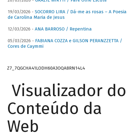
26/03/2026 -
GRAZIE WIRTTI / Pare Olhe Escute
19/03/2026 -
SOCORRO LIRA / Dá-me as rosas – A Poesia
de Carolina Maria de Jesus
12/03/2026 -
ANA BARROSO / Repentina
05/03/2026 -
FABIANA COZZA e GILSON PERANZZETTA /
Cores de Caymmi
Z7_7QGCHA41LODH60A3OQA8RN14L4
Visualizador do
Conteúdo da
Web