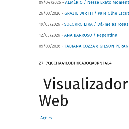
09/04/2026 -
ALMÉRIO / Nesse Exato Momen
26/03/2026 -
GRAZIE WIRTTI / Pare Olhe Escu
19/03/2026 -
SOCORRO LIRA / Dá-me as rosas –
12/03/2026 -
ANA BARROSO / Repentina
05/03/2026 -
FABIANA COZZA e GILSON PERAN
Z7_7QGCHA41LODH60A3OQA8RN14L4
Visualizado
Web
Ações