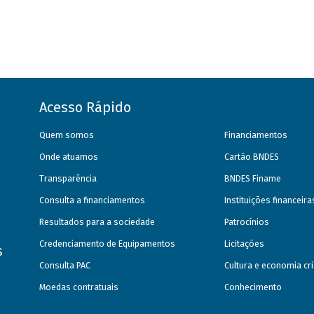
Acesso Rápido
Quem somos
Financiamentos
Onde atuamos
Cartão BNDES
Transparência
BNDES Finame
Consulta a financiamentos
Instituições financeir
Resultados para a sociedade
Patrocínios
Credenciamento de Equipamentos
Licitações
s
Consulta PAC
Cultura e economia cri
Moedas contratuais
Conhecimento