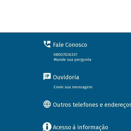
Fale Conosco
08007026337
Mande sua pergunta
Ouvidoria
Envie sua mensagem
Outros telefones e endereço
Acesso à informação