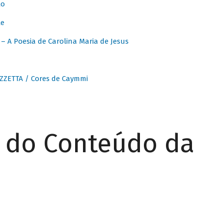
to
te
 A Poesia de Carolina Maria de Jesus
ZZETTA / Cores de Caymmi
r do Conteúdo da