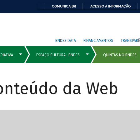
COMUNICA BR
ACESSO À INFORMAÇÃO
BNDES DATA
FINANCIAMENTOS
TRANSPARÊ
Conteúdo da Web
cipais com rola