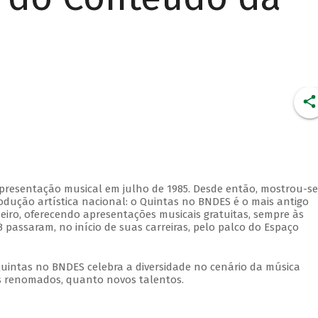
apresentação musical em julho de 1985. Desde então, mostrou-se
dução artística nacional: o Quintas no BNDES é o mais antigo
eiro, oferecendo apresentações musicais gratuitas, sempre às
 passaram, no início de suas carreiras, pelo palco do Espaço
Quintas no BNDES celebra a diversidade no cenário da música
tas renomados, quanto novos talentos.