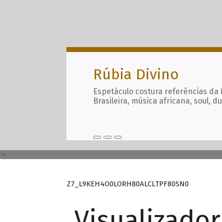
Rúbia Divino
Espetáculo costura referências da
Brasileira, música africana, soul, d
Z7_L9KEH4O0LORH80ALCLTPF80SN0
Visualizado