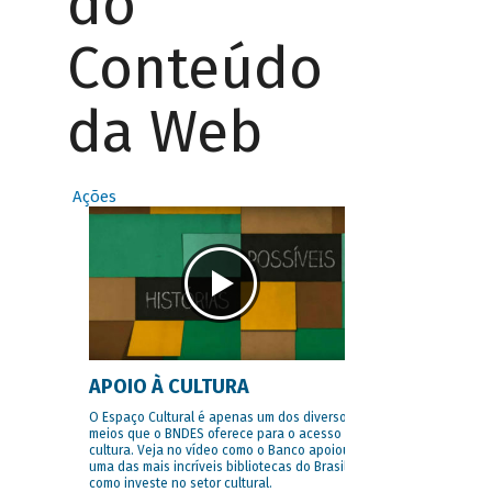
do
Conteúdo
da Web
Ações
APOIO À CULTURA
O Espaço Cultural é apenas um dos diversos
meios que o BNDES oferece para o acesso à
cultura. Veja no vídeo como o Banco apoiou
uma das mais incríveis bibliotecas do Brasil e
como investe no setor cultural.