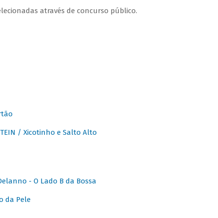
lecionadas através de concurso público.
rtão
IN / Xicotinho e Salto Alto
elanno - O Lado B da Bossa
o da Pele