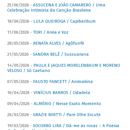
25/06/2026 -
ASSUCENA E JOÃO CAMARERO / Uma
Celebração Intimista da Canção Brasileira
18/06/2026 -
LULA QUEIROGA / Capibaribum
11/06/2026 -
TORI / Areia e Voz
28/05/2026 -
RENATA ALVES / Agôfunfè
21/05/2026 -
SANDRA BELÊ / Sussuarana
14/05/2026 -
PAULA E JAQUES MORELENBAUM E MORENO
VELOSO / Só Caetano
07/05/2026 -
FAUSTO FAWCETT / Animakina
16/04/2026 -
VINÍCIUS BARROS / Cidadela
09/04/2026 -
ALMÉRIO / Nesse Exato Momento
26/03/2026 -
GRAZIE WIRTTI / Pare Olhe Escute
19/03/2026 -
SOCORRO LIRA / Dá-me as rosas – A Poesia