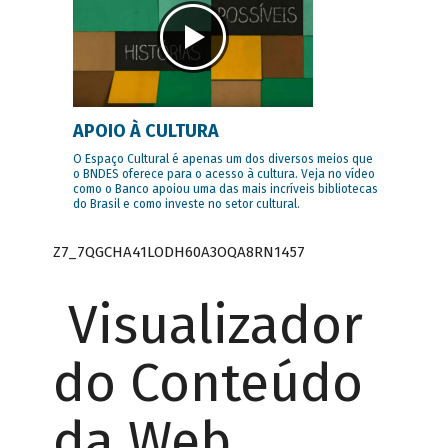
APOIO À CULTURA
O Espaço Cultural é apenas um dos diversos meios que
o BNDES oferece para o acesso à cultura. Veja no vídeo
como o Banco apoiou uma das mais incríveis bibliotecas
do Brasil e como investe no setor cultural.
Z7_7QGCHA41LODH60A3OQA8RN1457
Visualizador
do Conteúdo
da Web