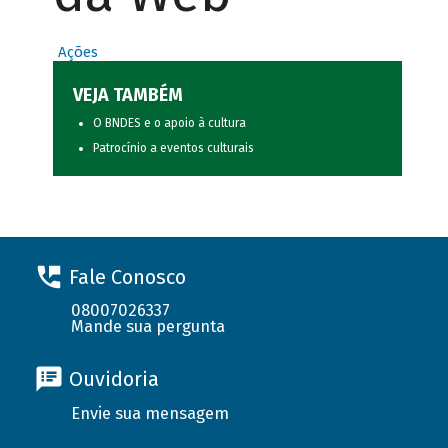
Ações
VEJA TAMBÉM
O BNDES e o apoio à cultura
Patrocínio a eventos culturais
Fale Conosco
08007026337
Mande sua pergunta
Ouvidoria
Envie sua mensagem