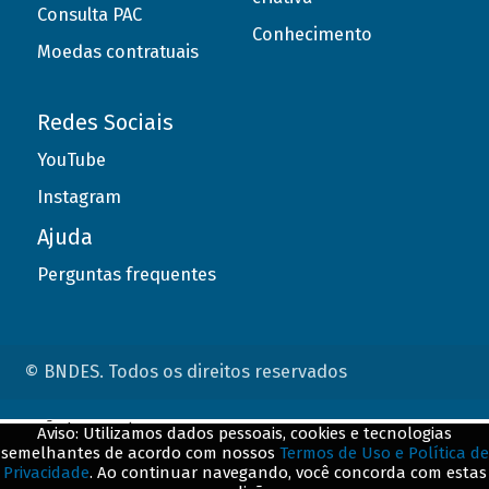
Consulta PAC
Conhecimento
Moedas contratuais
Redes Sociais
YouTube
Instagram
Ajuda
Perguntas frequentes
© BNDES. Todos os direitos reservados
ConteÃºdo complementar
Aviso: Utilizamos dados pessoais, cookies e tecnologias
semelhantes de acordo com nossos
Termos de Uso e Política de
${title}
${badge}
Privacidade
. Ao continuar navegando, você concorda com estas