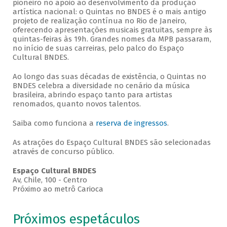
pioneiro no apoio ao desenvolvimento da produção
artística nacional: o Quintas no BNDES é o mais antigo
projeto de realização contínua no Rio de Janeiro,
oferecendo apresentações musicais gratuitas, sempre às
quintas-feiras às 19h. Grandes nomes da MPB passaram,
no início de suas carreiras, pelo palco do Espaço
Cultural BNDES.
Ao longo das suas décadas de existência, o Quintas no
BNDES celebra a diversidade no cenário da música
brasileira, abrindo espaço tanto para artistas
renomados, quanto novos talentos.
Saiba como funciona a
reserva de ingressos
.
As atrações do Espaço Cultural BNDES são selecionadas
através de concurso público.
Espaço Cultural BNDES
Av, Chile, 100 - Centro
Próximo ao metrô Carioca
Próximos espetáculos