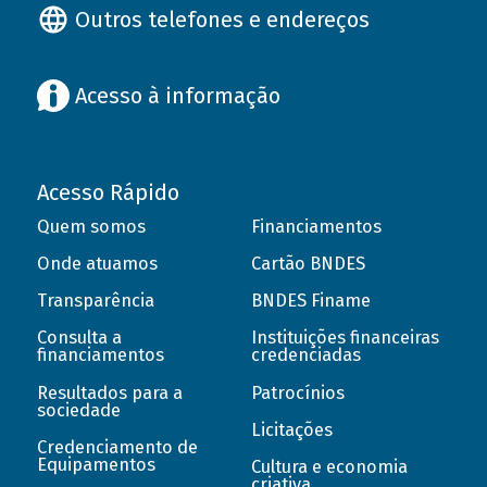
Outros telefones e endereços
Acesso à informação
Acesso Rápido
Quem somos
Financiamentos
Onde atuamos
Cartão BNDES
Transparência
BNDES Finame
Consulta a
Instituições financeiras
financiamentos
credenciadas
Resultados para a
Patrocínios
sociedade
Licitações
Credenciamento de
Equipamentos
Cultura e economia
criativa