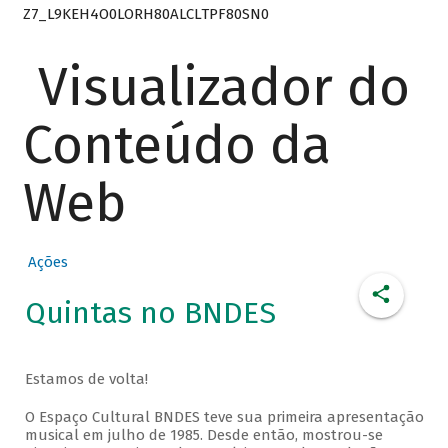
Z7_L9KEH4O0LORH80ALCLTPF80SN0
Visualizador do
Conteúdo da
Web
Ações
Quintas no BNDES
Estamos de volta!
O Espaço Cultural BNDES teve sua primeira apresentação
musical em julho de 1985. Desde então, mostrou-se