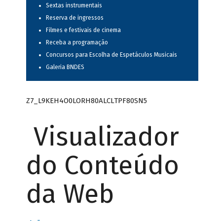
Sextas instrumentais
Reserva de ingressos
Filmes e festivais de cinema
Receba a programação
Concursos para Escolha de Espetáculos Musicais
Galeria BNDES
Z7_L9KEH4O0LORH80ALCLTPF80SN5
Visualizador
do Conteúdo
da Web