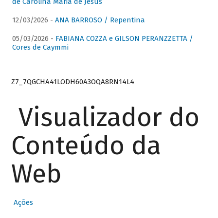
de Carolina Maria de Jesus
12/03/2026 -
ANA BARROSO / Repentina
05/03/2026 -
FABIANA COZZA e GILSON PERANZZETTA /
Cores de Caymmi
Z7_7QGCHA41LODH60A3OQA8RN14L4
Visualizador do
Conteúdo da
Web
Ações