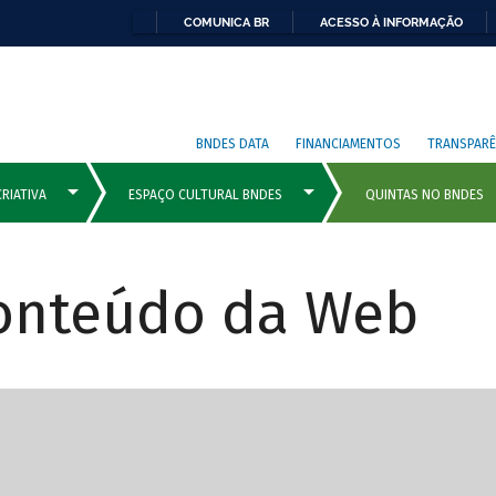
COMUNICA BR
ACESSO À INFORMAÇÃO
BNDES DATA
FINANCIAMENTOS
TRANSPARÊ
Conteúdo da Web
cipais com rola