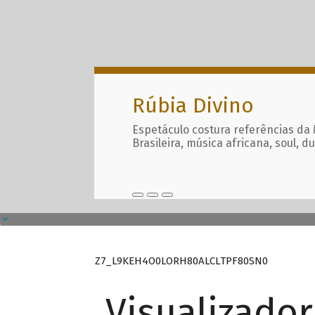
Rúbia Divino
Espetáculo costura referências da
Brasileira, música africana, soul, d
Z7_L9KEH4O0LORH80ALCLTPF80SN0
Visualizado