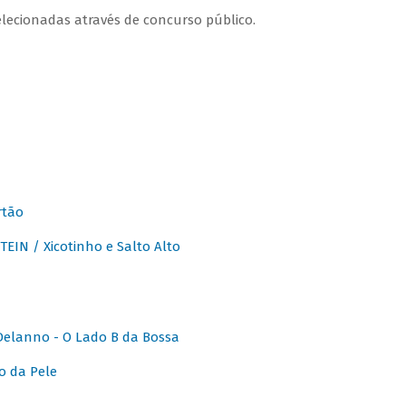
lecionadas através de concurso público.
rtão
IN / Xicotinho e Salto Alto
elanno - O Lado B da Bossa
o da Pele