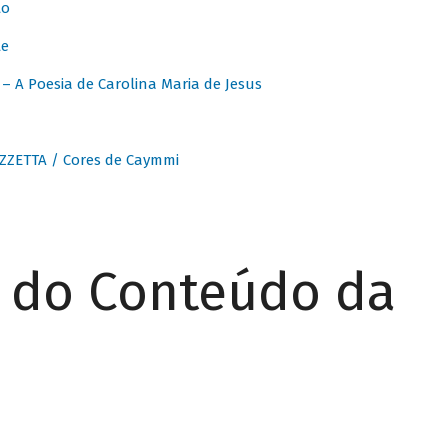
to
te
 A Poesia de Carolina Maria de Jesus
ZZETTA / Cores de Caymmi
r do Conteúdo da