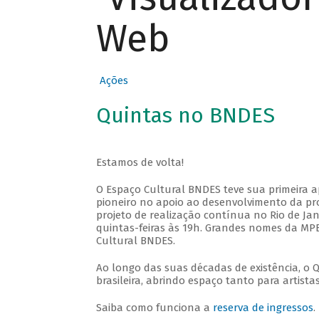
Web
Ações
Quintas no BNDES
Estamos de volta!
O Espaço Cultural BNDES teve sua primeira 
pioneiro no apoio ao desenvolvimento da pro
projeto de realização contínua no Rio de Jan
quintas-feiras às 19h. Grandes nomes da MPB
Cultural BNDES.
Ao longo das suas décadas de existência, o 
brasileira, abrindo espaço tanto para artis
Saiba como funciona a
reserva de ingressos
.