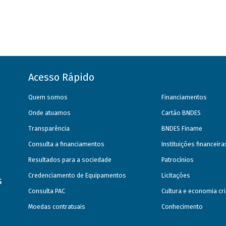
Acesso Rápido
Quem somos
Financiamentos
Onde atuamos
Cartão BNDES
Transparência
BNDES Finame
Consulta a financiamentos
Instituições financeir
Resultados para a sociedade
Patrocínios
Credenciamento de Equipamentos
Licitações
s
Consulta PAC
Cultura e economia cri
Moedas contratuais
Conhecimento