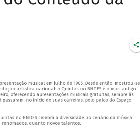
apresentação musical em julho de 1985. Desde então, mostrou-se
dução artística nacional: o Quintas no BNDES é o mais antigo
eiro, oferecendo apresentações musicais gratuitas, sempre às
 passaram, no início de suas carreiras, pelo palco do Espaço
Quintas no BNDES celebra a diversidade no cenário da música
tas renomados, quanto novos talentos.