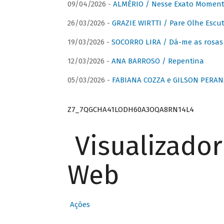
09/04/2026 -
ALMÉRIO / Nesse Exato Momen
26/03/2026 -
GRAZIE WIRTTI / Pare Olhe Escu
19/03/2026 -
SOCORRO LIRA / Dá-me as rosas –
12/03/2026 -
ANA BARROSO / Repentina
05/03/2026 -
FABIANA COZZA e GILSON PERAN
Z7_7QGCHA41LODH60A3OQA8RN14L4
Visualizado
Web
Ações