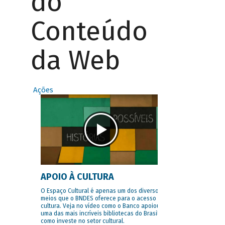
do
Conteúdo
da Web
Ações
APOIO À CULTURA
O Espaço Cultural é apenas um dos diversos
meios que o BNDES oferece para o acesso à
cultura. Veja no vídeo como o Banco apoiou
uma das mais incríveis bibliotecas do Brasil e
como investe no setor cultural.