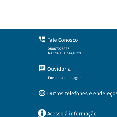
Fale Conosco
08007026337
Mande sua pergunta
Ouvidoria
Envie sua mensagem
Outros telefones e endereço
Acesso à informação