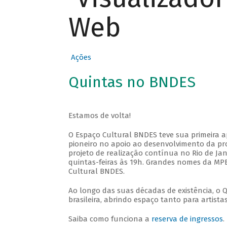
Web
Ações
Quintas no BNDES
Estamos de volta!
O Espaço Cultural BNDES teve sua primeira 
pioneiro no apoio ao desenvolvimento da pro
projeto de realização contínua no Rio de Jan
quintas-feiras às 19h. Grandes nomes da MPB
Cultural BNDES.
Ao longo das suas décadas de existência, o 
brasileira, abrindo espaço tanto para artis
Saiba como funciona a
reserva de ingressos
.