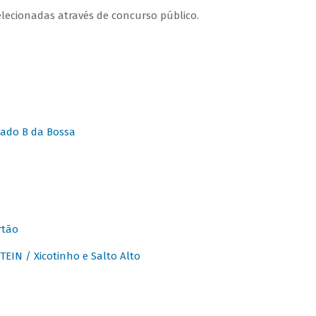
lecionadas através de concurso público.
ado B da Bossa
rtão
IN / Xicotinho e Salto Alto