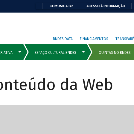
COMUNICA BR
ACESSO À INFORMAÇÃO
BNDES DATA
FINANCIAMENTOS
TRANSPARÊ
Conteúdo da Web
cipais com rola