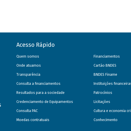
Acesso Rápido
Quem somos
Financiamentos
Onde atuamos
Cartão BNDES
Transparência
BNDES Finame
Consulta a financiamentos
Instituições financeir
Resultados para a sociedade
Patrocínios
Credenciamento de Equipamentos
Licitações
s
Consulta PAC
Cultura e economia cri
Moedas contratuais
Conhecimento