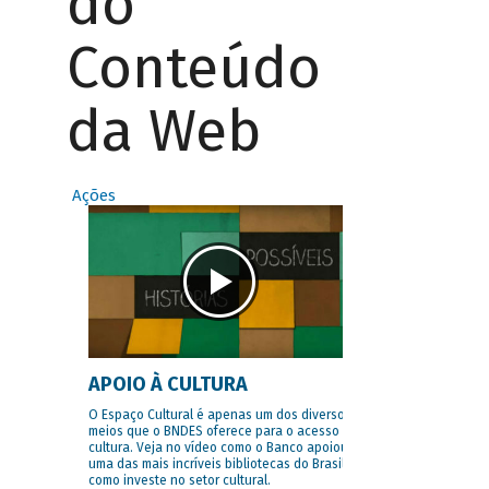
do
Conteúdo
da Web
Ações
APOIO À CULTURA
O Espaço Cultural é apenas um dos diversos
meios que o BNDES oferece para o acesso à
cultura. Veja no vídeo como o Banco apoiou
uma das mais incríveis bibliotecas do Brasil e
como investe no setor cultural.