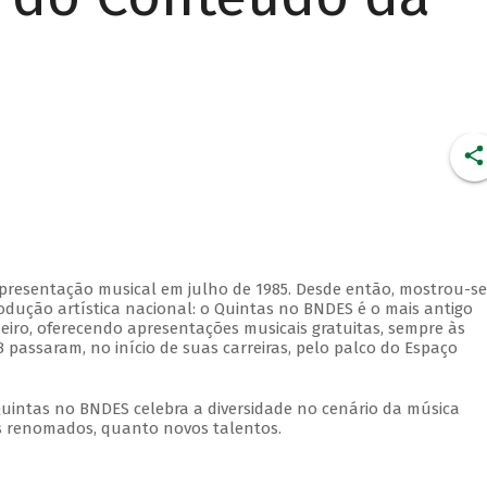
apresentação musical em julho de 1985. Desde então, mostrou-se
dução artística nacional: o Quintas no BNDES é o mais antigo
eiro, oferecendo apresentações musicais gratuitas, sempre às
 passaram, no início de suas carreiras, pelo palco do Espaço
Quintas no BNDES celebra a diversidade no cenário da música
tas renomados, quanto novos talentos.