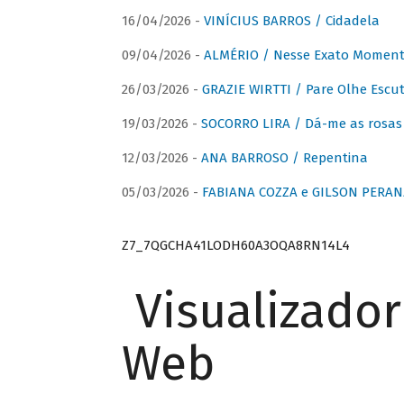
16/04/2026 -
VINÍCIUS BARROS / Cidadela
09/04/2026 -
ALMÉRIO / Nesse Exato Momen
26/03/2026 -
GRAZIE WIRTTI / Pare Olhe Escu
19/03/2026 -
SOCORRO LIRA / Dá-me as rosas –
12/03/2026 -
ANA BARROSO / Repentina
05/03/2026 -
FABIANA COZZA e GILSON PERAN
Z7_7QGCHA41LODH60A3OQA8RN14L4
Visualizado
Web