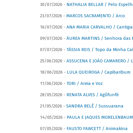
30/07/2026 -
NATHALIA BELLAR / Pelo Espelh
23/07/2026 -
MARCOS SACRAMENTO / Arco
16/07/2026 -
ANA MARIA CARVALHO / Cantiga
09/07/2026 -
ÁUREA MARTINS / Senhora das 
07/07/2026 -
TÁSSIA REIS / Topo da Minha Ca
25/06/2026 -
ASSUCENA E JOÃO CAMARERO / Um
18/06/2026 -
LULA QUEIROGA / Capibaribum
11/06/2026 -
TORI / Areia e Voz
28/05/2026 -
RENATA ALVES / Agôfunfè
21/05/2026 -
SANDRA BELÊ / Sussuarana
14/05/2026 -
PAULA E JAQUES MORELENBAUM 
07/05/2026 -
FAUSTO FAWCETT / Animakina