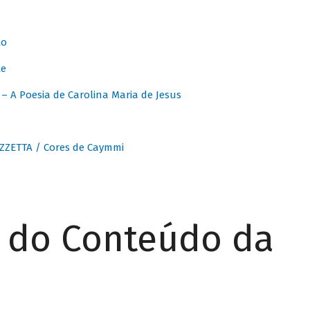
to
te
 A Poesia de Carolina Maria de Jesus
ZZETTA / Cores de Caymmi
r do Conteúdo da