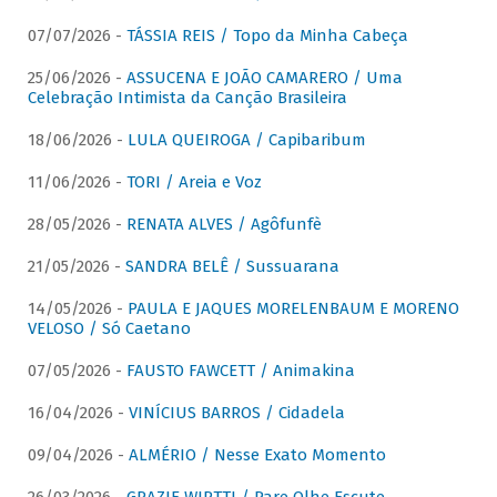
07/07/2026 -
TÁSSIA REIS / Topo da Minha Cabeça
25/06/2026 -
ASSUCENA E JOÃO CAMARERO / Uma
Celebração Intimista da Canção Brasileira
18/06/2026 -
LULA QUEIROGA / Capibaribum
11/06/2026 -
TORI / Areia e Voz
28/05/2026 -
RENATA ALVES / Agôfunfè
21/05/2026 -
SANDRA BELÊ / Sussuarana
14/05/2026 -
PAULA E JAQUES MORELENBAUM E MORENO
VELOSO / Só Caetano
07/05/2026 -
FAUSTO FAWCETT / Animakina
16/04/2026 -
VINÍCIUS BARROS / Cidadela
09/04/2026 -
ALMÉRIO / Nesse Exato Momento