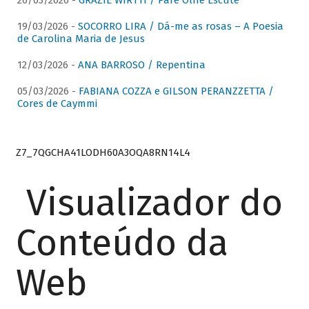
26/03/2026 -
GRAZIE WIRTTI / Pare Olhe Escute
19/03/2026 -
SOCORRO LIRA / Dá-me as rosas – A Poesia
de Carolina Maria de Jesus
12/03/2026 -
ANA BARROSO / Repentina
05/03/2026 -
FABIANA COZZA e GILSON PERANZZETTA /
Cores de Caymmi
Z7_7QGCHA41LODH60A3OQA8RN14L4
Visualizador do
Conteúdo da
Web