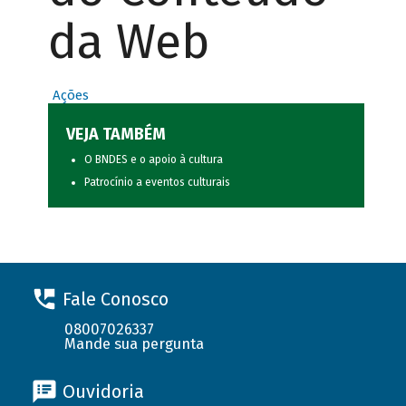
da Web
Ações
VEJA TAMBÉM
O BNDES e o apoio à cultura
Patrocínio a eventos culturais
Fale Conosco
08007026337
Mande sua pergunta
Ouvidoria