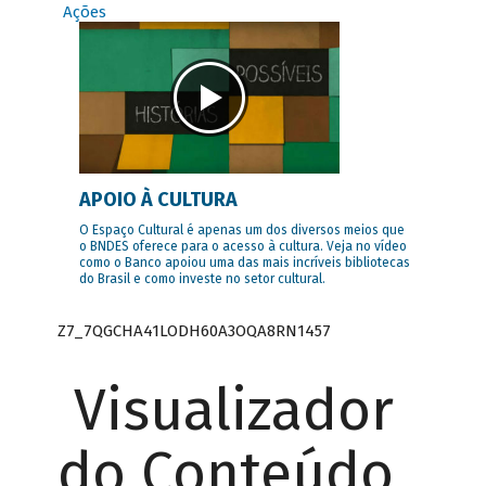
Ações
APOIO À CULTURA
O Espaço Cultural é apenas um dos diversos meios que
o BNDES oferece para o acesso à cultura. Veja no vídeo
como o Banco apoiou uma das mais incríveis bibliotecas
do Brasil e como investe no setor cultural.
Z7_7QGCHA41LODH60A3OQA8RN1457
Visualizador
do Conteúdo