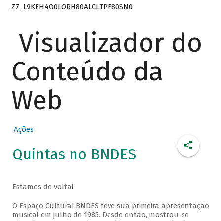
Z7_L9KEH4O0LORH80ALCLTPF80SN0
Visualizador do
Conteúdo da
Web
Ações
Quintas no BNDES
Estamos de volta!
O Espaço Cultural BNDES teve sua primeira apresentação
musical em julho de 1985. Desde então, mostrou-se