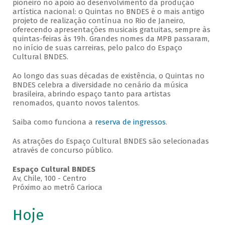
pioneiro no apoio ao desenvolvimento da produção
artística nacional: o Quintas no BNDES é o mais antigo
projeto de realização contínua no Rio de Janeiro,
oferecendo apresentações musicais gratuitas, sempre às
quintas-feiras às 19h. Grandes nomes da MPB passaram,
no início de suas carreiras, pelo palco do Espaço
Cultural BNDES.
Ao longo das suas décadas de existência, o Quintas no
BNDES celebra a diversidade no cenário da música
brasileira, abrindo espaço tanto para artistas
renomados, quanto novos talentos.
Saiba como funciona a
reserva de ingressos
.
As atrações do Espaço Cultural BNDES são selecionadas
através de concurso público.
Espaço Cultural BNDES
Av, Chile, 100 - Centro
Próximo ao metrô Carioca
Hoje