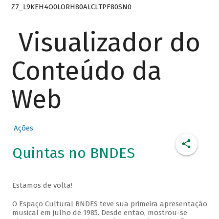
Z7_L9KEH4O0LORH80ALCLTPF80SN0
Visualizador do
Conteúdo da
Web
Ações
Quintas no BNDES
Estamos de volta!
O Espaço Cultural BNDES teve sua primeira apresentação
musical em julho de 1985. Desde então, mostrou-se