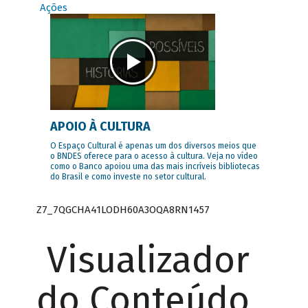
Ações
APOIO À CULTURA
O Espaço Cultural é apenas um dos diversos meios que
o BNDES oferece para o acesso à cultura. Veja no vídeo
como o Banco apoiou uma das mais incríveis bibliotecas
do Brasil e como investe no setor cultural.
Z7_7QGCHA41LODH60A3OQA8RN1457
Visualizador
do Conteúdo