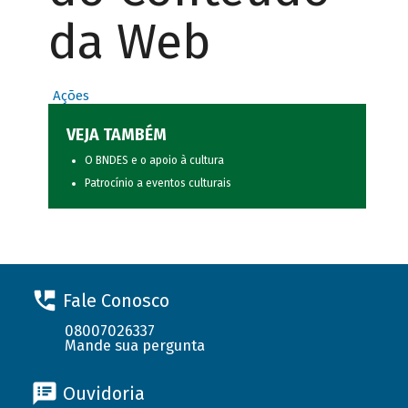
da Web
Ações
VEJA TAMBÉM
O BNDES e o apoio à cultura
Patrocínio a eventos culturais
Fale Conosco
08007026337
Mande sua pergunta
Ouvidoria