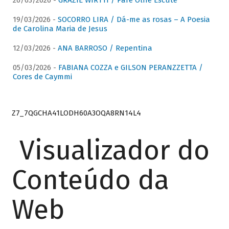
26/03/2026 -
GRAZIE WIRTTI / Pare Olhe Escute
19/03/2026 -
SOCORRO LIRA / Dá-me as rosas – A Poesia
de Carolina Maria de Jesus
12/03/2026 -
ANA BARROSO / Repentina
05/03/2026 -
FABIANA COZZA e GILSON PERANZZETTA /
Cores de Caymmi
Z7_7QGCHA41LODH60A3OQA8RN14L4
Visualizador do
Conteúdo da
Web