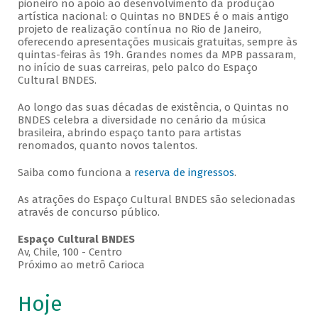
pioneiro no apoio ao desenvolvimento da produção
artística nacional: o Quintas no BNDES é o mais antigo
projeto de realização contínua no Rio de Janeiro,
oferecendo apresentações musicais gratuitas, sempre às
quintas-feiras às 19h. Grandes nomes da MPB passaram,
no início de suas carreiras, pelo palco do Espaço
Cultural BNDES.
Ao longo das suas décadas de existência, o Quintas no
BNDES celebra a diversidade no cenário da música
brasileira, abrindo espaço tanto para artistas
renomados, quanto novos talentos.
Saiba como funciona a
reserva de ingressos
.
As atrações do Espaço Cultural BNDES são selecionadas
através de concurso público.
Espaço Cultural BNDES
Av, Chile, 100 - Centro
Próximo ao metrô Carioca
Hoje