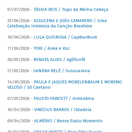
07/07/2026 -
TÁSSIA REIS / Topo da Minha Cabeça
25/06/2026 -
ASSUCENA E JOÃO CAMARERO / Uma
Celebração Intimista da Canção Brasileira
18/06/2026 -
LULA QUEIROGA / Capibaribum
11/06/2026 -
TORI / Areia e Voz
28/05/2026 -
RENATA ALVES / Agôfunfè
21/05/2026 -
SANDRA BELÊ / Sussuarana
14/05/2026 -
PAULA E JAQUES MORELENBAUM E MORENO
VELOSO / Só Caetano
07/05/2026 -
FAUSTO FAWCETT / Animakina
16/04/2026 -
VINÍCIUS BARROS / Cidadela
09/04/2026 -
ALMÉRIO / Nesse Exato Momento