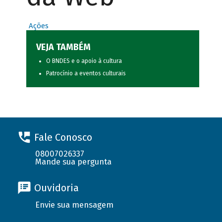
Ações
VEJA TAMBÉM
O BNDES e o apoio à cultura
Patrocínio a eventos culturais
Fale Conosco
08007026337
Mande sua pergunta
Ouvidoria
Envie sua mensagem