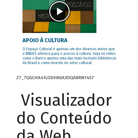
APOIO À CULTURA
O Espaço Cultural é apenas um dos diversos meios que
o BNDES oferece para o acesso à cultura. Veja no vídeo
como o Banco apoiou uma das mais incríveis bibliotecas
do Brasil e como investe no setor cultural.
Z7_7QGCHA41LODH60A3OQA8RN1457
Visualizador
do Conteúdo
da Web