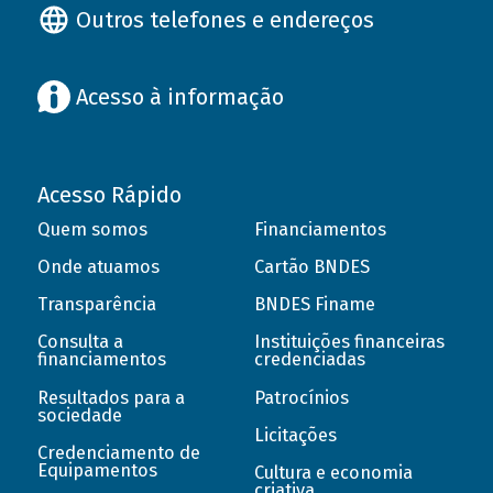
Outros telefones e endereços
Acesso à informação
Acesso Rápido
Quem somos
Financiamentos
Onde atuamos
Cartão BNDES
Transparência
BNDES Finame
Consulta a
Instituições financeiras
financiamentos
credenciadas
Resultados para a
Patrocínios
sociedade
Licitações
Credenciamento de
Equipamentos
Cultura e economia
criativa