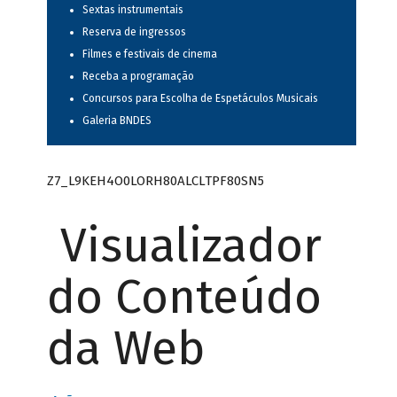
Sextas instrumentais
Reserva de ingressos
Filmes e festivais de cinema
Receba a programação
Concursos para Escolha de Espetáculos Musicais
Galeria BNDES
Z7_L9KEH4O0LORH80ALCLTPF80SN5
Visualizador
do Conteúdo
da Web