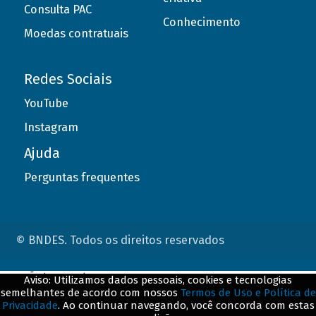
Consulta PAC
Conhecimento
Moedas contratuais
Redes Sociais
YouTube
Instagram
Ajuda
Perguntas frequentes
© BNDES. Todos os direitos reservados
ConteÃºdo complementar
Aviso: Utilizamos dados pessoais, cookies e tecnologias
semelhantes de acordo com nossos
Termos de Uso e Política de
${title}
${badge}
Privacidade
. Ao continuar navegando, você concorda com estas