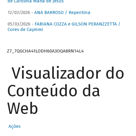
de Carolina Maria de Jesus
12/03/2026 -
ANA BARROSO / Repentina
05/03/2026 -
FABIANA COZZA e GILSON PERANZZETTA /
Cores de Caymmi
Z7_7QGCHA41LODH60A3OQA8RN14L4
Visualizador do
Conteúdo da
Web
Ações