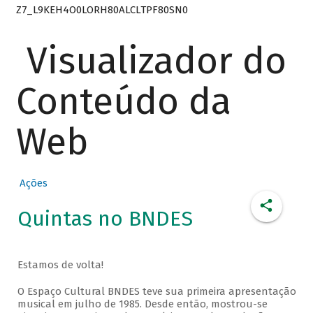
Z7_L9KEH4O0LORH80ALCLTPF80SN0
Visualizador do
Conteúdo da
Web
Ações
Quintas no BNDES
Estamos de volta!
O Espaço Cultural BNDES teve sua primeira apresentação
musical em julho de 1985. Desde então, mostrou-se