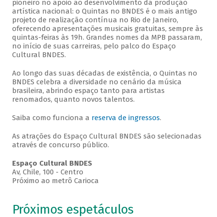
pioneiro no apoio ao desenvolvimento da produção
artística nacional: o Quintas no BNDES é o mais antigo
projeto de realização contínua no Rio de Janeiro,
oferecendo apresentações musicais gratuitas, sempre às
quintas-feiras às 19h. Grandes nomes da MPB passaram,
no início de suas carreiras, pelo palco do Espaço
Cultural BNDES.
Ao longo das suas décadas de existência, o Quintas no
BNDES celebra a diversidade no cenário da música
brasileira, abrindo espaço tanto para artistas
renomados, quanto novos talentos.
Saiba como funciona a
reserva de ingressos
.
As atrações do Espaço Cultural BNDES são selecionadas
através de concurso público.
Espaço Cultural BNDES
Av, Chile, 100 - Centro
Próximo ao metrô Carioca
Próximos espetáculos