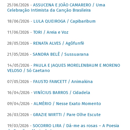
25/06/2026 -
ASSUCENA E JOÃO CAMARERO / Uma
Celebração Intimista da Canção Brasileira
18/06/2026 -
LULA QUEIROGA / Capibaribum
11/06/2026 -
TORI / Areia e Voz
28/05/2026 -
RENATA ALVES / Agôfunfè
21/05/2026 -
SANDRA BELÊ / Sussuarana
14/05/2026 -
PAULA E JAQUES MORELENBAUM E MORENO
VELOSO / Só Caetano
07/05/2026 -
FAUSTO FAWCETT / Animakina
16/04/2026 -
VINÍCIUS BARROS / Cidadela
09/04/2026 -
ALMÉRIO / Nesse Exato Momento
26/03/2026 -
GRAZIE WIRTTI / Pare Olhe Escute
19/03/2026 -
SOCORRO LIRA / Dá-me as rosas – A Poesia