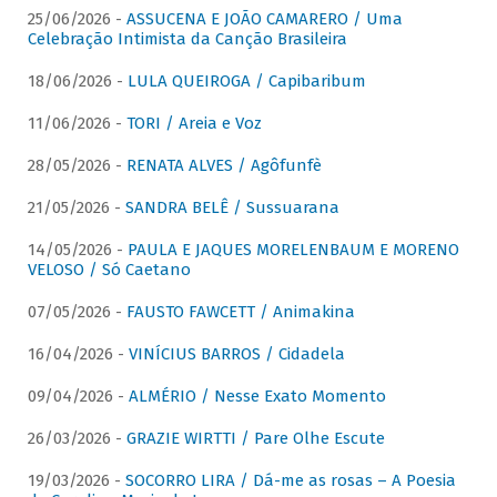
25/06/2026 -
ASSUCENA E JOÃO CAMARERO / Uma
Celebração Intimista da Canção Brasileira
18/06/2026 -
LULA QUEIROGA / Capibaribum
11/06/2026 -
TORI / Areia e Voz
28/05/2026 -
RENATA ALVES / Agôfunfè
21/05/2026 -
SANDRA BELÊ / Sussuarana
14/05/2026 -
PAULA E JAQUES MORELENBAUM E MORENO
VELOSO / Só Caetano
07/05/2026 -
FAUSTO FAWCETT / Animakina
16/04/2026 -
VINÍCIUS BARROS / Cidadela
09/04/2026 -
ALMÉRIO / Nesse Exato Momento
26/03/2026 -
GRAZIE WIRTTI / Pare Olhe Escute
19/03/2026 -
SOCORRO LIRA / Dá-me as rosas – A Poesia