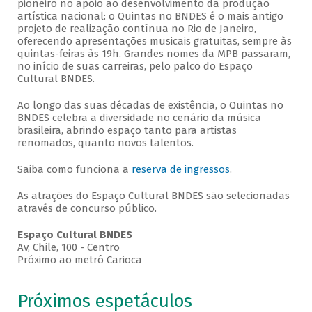
pioneiro no apoio ao desenvolvimento da produção
artística nacional: o Quintas no BNDES é o mais antigo
projeto de realização contínua no Rio de Janeiro,
oferecendo apresentações musicais gratuitas, sempre às
quintas-feiras às 19h. Grandes nomes da MPB passaram,
no início de suas carreiras, pelo palco do Espaço
Cultural BNDES.
Ao longo das suas décadas de existência, o Quintas no
BNDES celebra a diversidade no cenário da música
brasileira, abrindo espaço tanto para artistas
renomados, quanto novos talentos.
Saiba como funciona a
reserva de ingressos
.
As atrações do Espaço Cultural BNDES são selecionadas
através de concurso público.
Espaço Cultural BNDES
Av, Chile, 100 - Centro
Próximo ao metrô Carioca
Próximos espetáculos