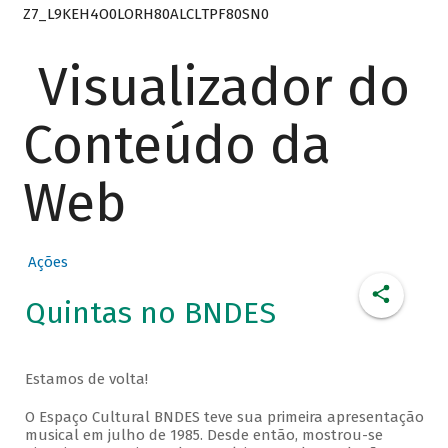
Z7_L9KEH4O0LORH80ALCLTPF80SN0
Visualizador do
Conteúdo da
Web
Ações
Quintas no BNDES
Estamos de volta!
O Espaço Cultural BNDES teve sua primeira apresentação
musical em julho de 1985. Desde então, mostrou-se