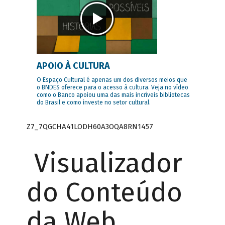
APOIO À CULTURA
O Espaço Cultural é apenas um dos diversos meios que
o BNDES oferece para o acesso à cultura. Veja no vídeo
como o Banco apoiou uma das mais incríveis bibliotecas
do Brasil e como investe no setor cultural.
Z7_7QGCHA41LODH60A3OQA8RN1457
Visualizador
do Conteúdo
da Web