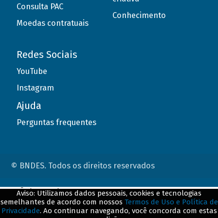
Consulta PAC
Conhecimento
Moedas contratuais
Redes Sociais
YouTube
Instagram
Ajuda
Perguntas frequentes
© BNDES. Todos os direitos reservados
ConteÃºdo complementar
Aviso: Utilizamos dados pessoais, cookies e tecnologias
semelhantes de acordo com nossos
Termos de Uso e Política de
${title}
${badge}
Privacidade
. Ao continuar navegando, você concorda com estas