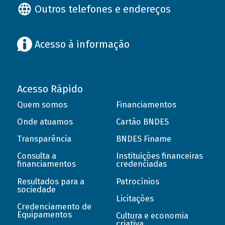
Outros telefones e endereços
Acesso à informação
Acesso Rápido
Quem somos
Financiamentos
Onde atuamos
Cartão BNDES
Transparência
BNDES Finame
Consulta a
Instituições financeiras
financiamentos
credenciadas
Resultados para a
Patrocínios
sociedade
Licitações
Credenciamento de
Equipamentos
Cultura e economia
criativa