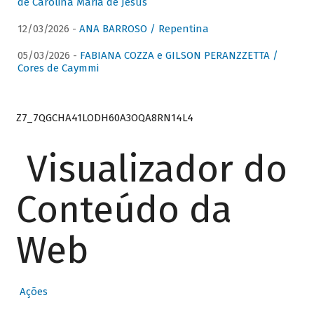
de Carolina Maria de Jesus
12/03/2026 -
ANA BARROSO / Repentina
05/03/2026 -
FABIANA COZZA e GILSON PERANZZETTA /
Cores de Caymmi
Z7_7QGCHA41LODH60A3OQA8RN14L4
Visualizador do
Conteúdo da
Web
Ações