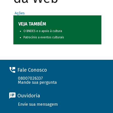
Ações
VEJA TAMBÉM
O BNDES e o apoio à cultura
Patrocínio a eventos culturais
Fale Conosco
08007026337
Mande sua pergunta
Ouvidoria
Envie sua mensagem