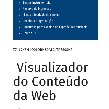
Sextas instrumentais
Reserva de ingressos
Filmes e festivais de cinema
Receba a programação
Concursos para Escolha de Espetáculos Musicais
Galeria BNDES
Z7_L9KEH4O0LORH80ALCLTPF80SN5
Visualizador
do Conteúdo
da Web