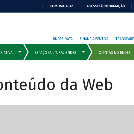
COMUNICA BR
ACESSO À INFORMAÇÃO
BNDES DATA
FINANCIAMENTOS
TRANSPARÊ
Conteúdo da Web
cipais com rola