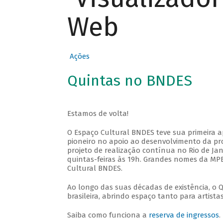
Web
Ações
Quintas no BNDES
Estamos de volta!
O Espaço Cultural BNDES teve sua primeira 
pioneiro no apoio ao desenvolvimento da pro
projeto de realização contínua no Rio de Jan
quintas-feiras às 19h. Grandes nomes da MPB
Cultural BNDES.
Ao longo das suas décadas de existência, o 
brasileira, abrindo espaço tanto para artis
Saiba como funciona a
reserva de ingressos
.