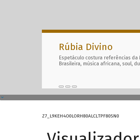
Rúbia Divino
Espetáculo costura referências da
Brasileira, música africana, soul, d
Z7_L9KEH4O0LORH80ALCLTPF80SN0
Visualizado