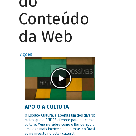
do
Conteúdo
da Web
Ações
APOIO À CULTURA
O Espaço Cultural é apenas um dos diversos
meios que o BNDES oferece para o acesso à
cultura. Veja no vídeo como o Banco apoiou
uma das mais incríveis bibliotecas do Brasil e
como investe no setor cultural.