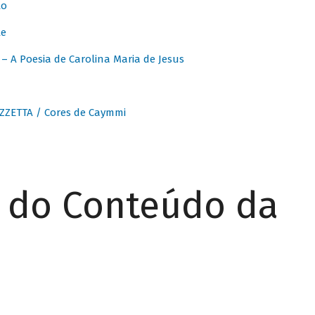
to
te
 A Poesia de Carolina Maria de Jesus
ZZETTA / Cores de Caymmi
r do Conteúdo da