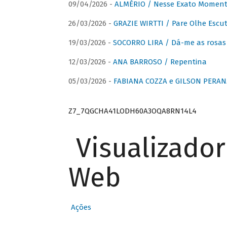
09/04/2026 -
ALMÉRIO / Nesse Exato Momen
26/03/2026 -
GRAZIE WIRTTI / Pare Olhe Escu
19/03/2026 -
SOCORRO LIRA / Dá-me as rosas –
12/03/2026 -
ANA BARROSO / Repentina
05/03/2026 -
FABIANA COZZA e GILSON PERAN
Z7_7QGCHA41LODH60A3OQA8RN14L4
Visualizado
Web
Ações