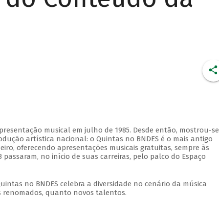
apresentação musical em julho de 1985. Desde então, mostrou-se
dução artística nacional: o Quintas no BNDES é o mais antigo
eiro, oferecendo apresentações musicais gratuitas, sempre às
 passaram, no início de suas carreiras, pelo palco do Espaço
Quintas no BNDES celebra a diversidade no cenário da música
tas renomados, quanto novos talentos.