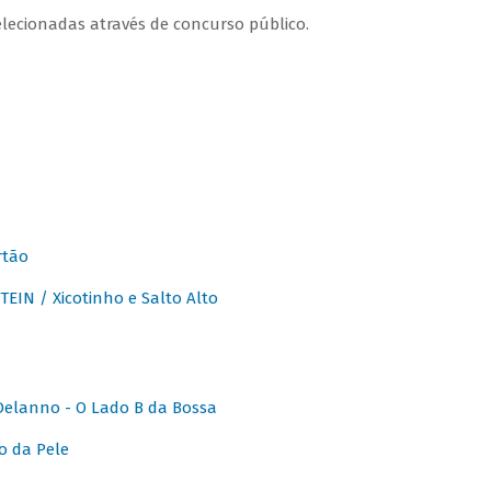
lecionadas através de concurso público.
rtão
IN / Xicotinho e Salto Alto
elanno - O Lado B da Bossa
o da Pele