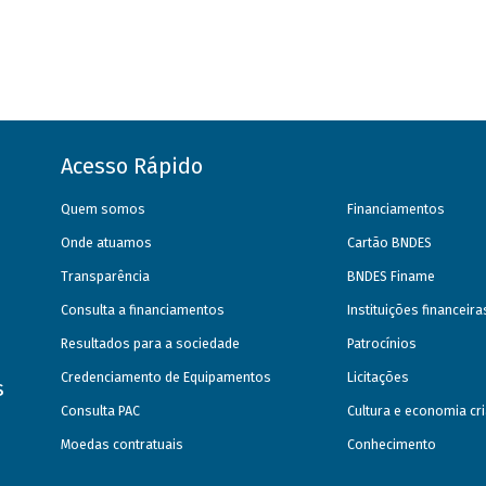
Acesso Rápido
Quem somos
Financiamentos
Onde atuamos
Cartão BNDES
Transparência
BNDES Finame
Consulta a financiamentos
Instituições financeir
Resultados para a sociedade
Patrocínios
Credenciamento de Equipamentos
Licitações
s
Consulta PAC
Cultura e economia cri
Moedas contratuais
Conhecimento