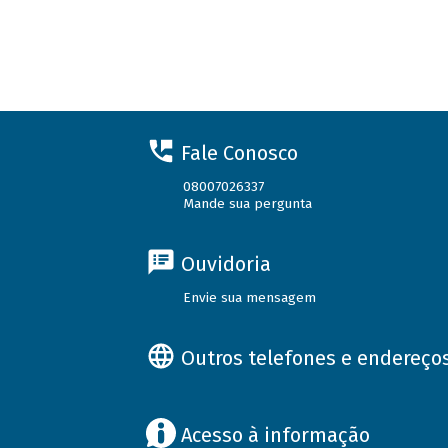
Fale Conosco
08007026337
Mande sua pergunta
Ouvidoria
Envie sua mensagem
Outros telefones e endereço
Acesso à informação