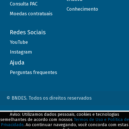
Consulta PAC
Conhecimento
Moedas contratuais
Redes Sociais
YouTube
Instagram
Ajuda
Perguntas frequentes
© BNDES. Todos os direitos reservados
ConteÃºdo complementar
Aviso: Utilizamos dados pessoais, cookies e tecnologias
semelhantes de acordo com nossos
Termos de Uso e Política de
${title}
${badge}
Privacidade
. Ao continuar navegando, você concorda com estas