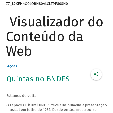
Z7_L9KEH4O0LORH80ALCLTPF80SN0
Visualizador do
Conteúdo da
Web
Ações
Quintas no BNDES
Estamos de volta!
O Espaço Cultural BNDES teve sua primeira apresentação
musical em julho de 1985. Desde então, mostrou-se