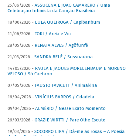
25/06/2026 -
ASSUCENA E JOÃO CAMARERO / Uma
Celebração Intimista da Canção Brasileira
18/06/2026 -
LULA QUEIROGA / Capibaribum
11/06/2026 -
TORI / Areia e Voz
28/05/2026 -
RENATA ALVES / Agôfunfè
21/05/2026 -
SANDRA BELÊ / Sussuarana
14/05/2026 -
PAULA E JAQUES MORELENBAUM E MORENO
VELOSO / Só Caetano
07/05/2026 -
FAUSTO FAWCETT / Animakina
16/04/2026 -
VINÍCIUS BARROS / Cidadela
09/04/2026 -
ALMÉRIO / Nesse Exato Momento
26/03/2026 -
GRAZIE WIRTTI / Pare Olhe Escute
19/03/2026 -
SOCORRO LIRA / Dá-me as rosas – A Poesia