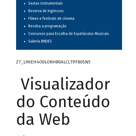
Sextas instrumentais
Reserva de ingressos
Filmes e festivais de cinema
Receba a programação
Concursos para Escolha de Espetáculos Musicais
Galeria BNDES
Z7_L9KEH4O0LORH80ALCLTPF80SN5
Visualizador
do Conteúdo
da Web