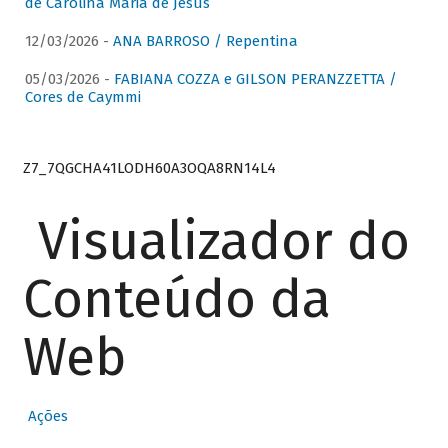
de Carolina Maria de Jesus
12/03/2026 -
ANA BARROSO / Repentina
05/03/2026 -
FABIANA COZZA e GILSON PERANZZETTA /
Cores de Caymmi
Z7_7QGCHA41LODH60A3OQA8RN14L4
Visualizador do
Conteúdo da
Web
Ações