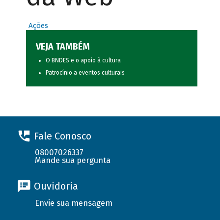
Ações
VEJA TAMBÉM
O BNDES e o apoio à cultura
Patrocínio a eventos culturais
Fale Conosco
08007026337
Mande sua pergunta
Ouvidoria
Envie sua mensagem