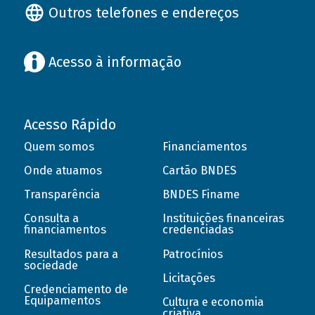
Outros telefones e endereços
Acesso à informação
Acesso Rápido
Quem somos
Financiamentos
Onde atuamos
Cartão BNDES
Transparência
BNDES Finame
Consulta a
Instituições financeiras
financiamentos
credenciadas
Resultados para a
Patrocínios
sociedade
Licitações
Credenciamento de
Equipamentos
Cultura e economia
criativa