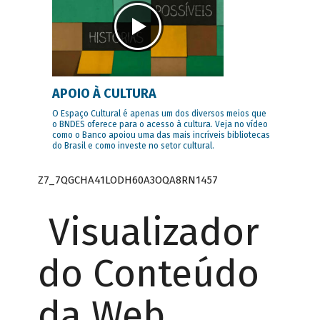
APOIO À CULTURA
O Espaço Cultural é apenas um dos diversos meios que
o BNDES oferece para o acesso à cultura. Veja no vídeo
como o Banco apoiou uma das mais incríveis bibliotecas
do Brasil e como investe no setor cultural.
Z7_7QGCHA41LODH60A3OQA8RN1457
Visualizador
do Conteúdo
da Web