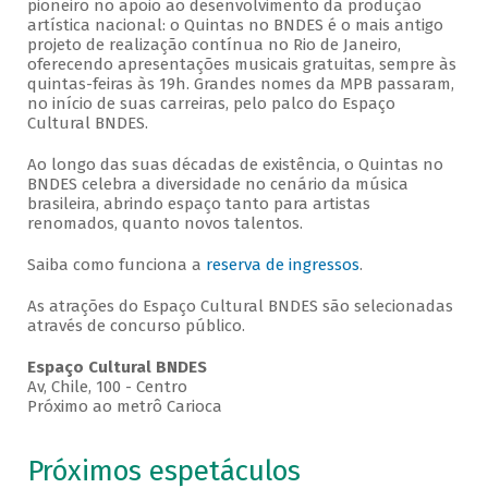
pioneiro no apoio ao desenvolvimento da produção
artística nacional: o Quintas no BNDES é o mais antigo
projeto de realização contínua no Rio de Janeiro,
oferecendo apresentações musicais gratuitas, sempre às
quintas-feiras às 19h. Grandes nomes da MPB passaram,
no início de suas carreiras, pelo palco do Espaço
Cultural BNDES.
Ao longo das suas décadas de existência, o Quintas no
BNDES celebra a diversidade no cenário da música
brasileira, abrindo espaço tanto para artistas
renomados, quanto novos talentos.
Saiba como funciona a
reserva de ingressos
.
As atrações do Espaço Cultural BNDES são selecionadas
através de concurso público.
Espaço Cultural BNDES
Av, Chile, 100 - Centro
Próximo ao metrô Carioca
Próximos espetáculos