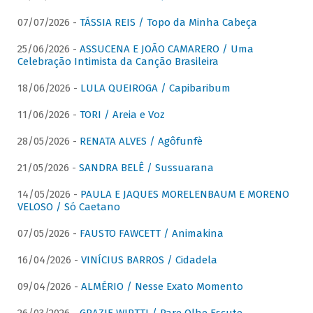
07/07/2026 -
TÁSSIA REIS / Topo da Minha Cabeça
25/06/2026 -
ASSUCENA E JOÃO CAMARERO / Uma
Celebração Intimista da Canção Brasileira
18/06/2026 -
LULA QUEIROGA / Capibaribum
11/06/2026 -
TORI / Areia e Voz
28/05/2026 -
RENATA ALVES / Agôfunfè
21/05/2026 -
SANDRA BELÊ / Sussuarana
14/05/2026 -
PAULA E JAQUES MORELENBAUM E MORENO
VELOSO / Só Caetano
07/05/2026 -
FAUSTO FAWCETT / Animakina
16/04/2026 -
VINÍCIUS BARROS / Cidadela
09/04/2026 -
ALMÉRIO / Nesse Exato Momento