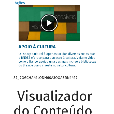
Ações
APOIO À CULTURA
O Espaço Cultural é apenas um dos diversos meios que
o BNDES oferece para o acesso à cultura. Veja no vídeo
como o Banco apoiou uma das mais incríveis bibliotecas
do Brasil e como investe no setor cultural.
Z7_7QGCHA41LODH60A3OQA8RN1457
Visualizador
do Conteúdo