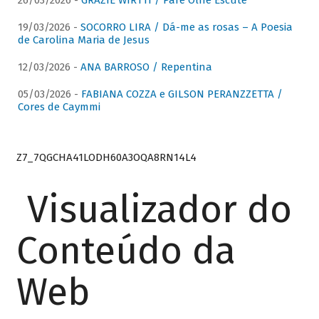
26/03/2026 -
GRAZIE WIRTTI / Pare Olhe Escute
19/03/2026 -
SOCORRO LIRA / Dá-me as rosas – A Poesia
de Carolina Maria de Jesus
12/03/2026 -
ANA BARROSO / Repentina
05/03/2026 -
FABIANA COZZA e GILSON PERANZZETTA /
Cores de Caymmi
Z7_7QGCHA41LODH60A3OQA8RN14L4
Visualizador do
Conteúdo da
Web