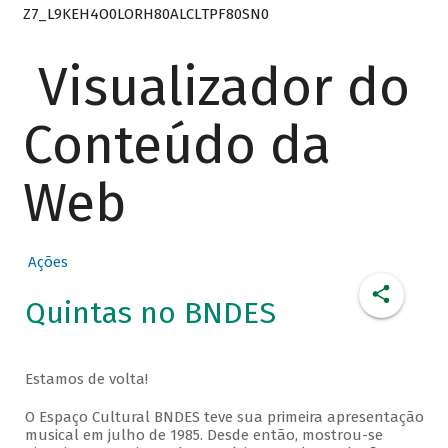
Z7_L9KEH4O0LORH80ALCLTPF80SN0
Visualizador do
Conteúdo da
Web
Ações
Quintas no BNDES
Estamos de volta!
O Espaço Cultural BNDES teve sua primeira apresentação
musical em julho de 1985. Desde então, mostrou-se