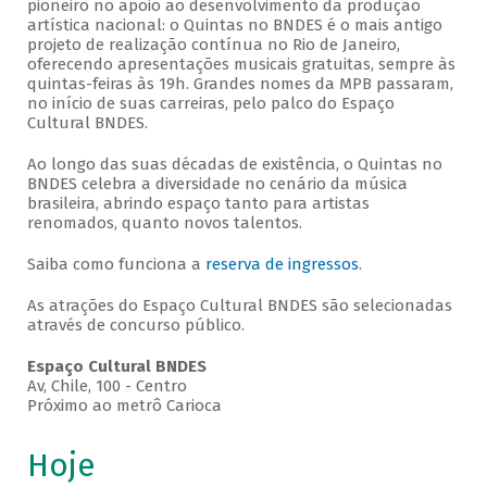
pioneiro no apoio ao desenvolvimento da produção
artística nacional: o Quintas no BNDES é o mais antigo
projeto de realização contínua no Rio de Janeiro,
oferecendo apresentações musicais gratuitas, sempre às
quintas-feiras às 19h. Grandes nomes da MPB passaram,
no início de suas carreiras, pelo palco do Espaço
Cultural BNDES.
Ao longo das suas décadas de existência, o Quintas no
BNDES celebra a diversidade no cenário da música
brasileira, abrindo espaço tanto para artistas
renomados, quanto novos talentos.
Saiba como funciona a
reserva de ingressos
.
As atrações do Espaço Cultural BNDES são selecionadas
através de concurso público.
Espaço Cultural BNDES
Av, Chile, 100 - Centro
Próximo ao metrô Carioca
Hoje