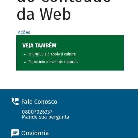
da Web
Ações
VEJA TAMBÉM
O BNDES e o apoio à cultura
Patrocínio a eventos culturais
Fale Conosco
08007026337
Mande sua pergunta
Ouvidoria