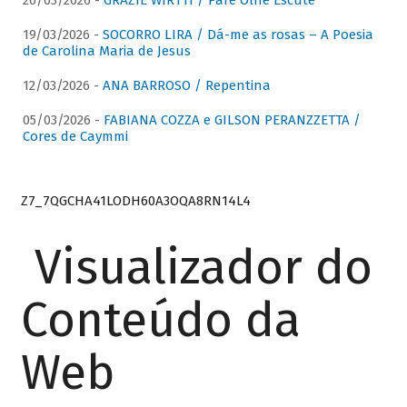
26/03/2026 -
GRAZIE WIRTTI / Pare Olhe Escute
19/03/2026 -
SOCORRO LIRA / Dá-me as rosas – A Poesia
de Carolina Maria de Jesus
12/03/2026 -
ANA BARROSO / Repentina
05/03/2026 -
FABIANA COZZA e GILSON PERANZZETTA /
Cores de Caymmi
Z7_7QGCHA41LODH60A3OQA8RN14L4
Visualizador do
Conteúdo da
Web