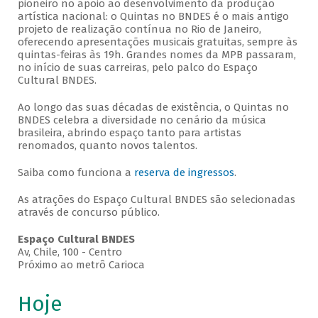
pioneiro no apoio ao desenvolvimento da produção
artística nacional: o Quintas no BNDES é o mais antigo
projeto de realização contínua no Rio de Janeiro,
oferecendo apresentações musicais gratuitas, sempre às
quintas-feiras às 19h. Grandes nomes da MPB passaram,
no início de suas carreiras, pelo palco do Espaço
Cultural BNDES.
Ao longo das suas décadas de existência, o Quintas no
BNDES celebra a diversidade no cenário da música
brasileira, abrindo espaço tanto para artistas
renomados, quanto novos talentos.
Saiba como funciona a
reserva de ingressos
.
As atrações do Espaço Cultural BNDES são selecionadas
através de concurso público.
Espaço Cultural BNDES
Av, Chile, 100 - Centro
Próximo ao metrô Carioca
Hoje