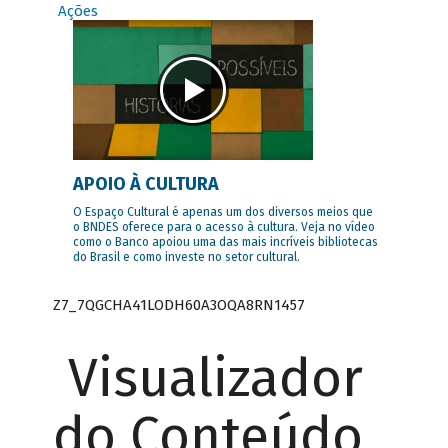
Ações
APOIO À CULTURA
O Espaço Cultural é apenas um dos diversos meios que
o BNDES oferece para o acesso à cultura. Veja no vídeo
como o Banco apoiou uma das mais incríveis bibliotecas
do Brasil e como investe no setor cultural.
Z7_7QGCHA41LODH60A3OQA8RN1457
Visualizador
do Conteúdo