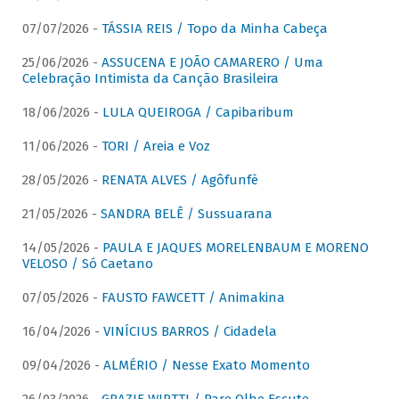
07/07/2026 -
TÁSSIA REIS / Topo da Minha Cabeça
25/06/2026 -
ASSUCENA E JOÃO CAMARERO / Uma
Celebração Intimista da Canção Brasileira
18/06/2026 -
LULA QUEIROGA / Capibaribum
11/06/2026 -
TORI / Areia e Voz
28/05/2026 -
RENATA ALVES / Agôfunfè
21/05/2026 -
SANDRA BELÊ / Sussuarana
14/05/2026 -
PAULA E JAQUES MORELENBAUM E MORENO
VELOSO / Só Caetano
07/05/2026 -
FAUSTO FAWCETT / Animakina
16/04/2026 -
VINÍCIUS BARROS / Cidadela
09/04/2026 -
ALMÉRIO / Nesse Exato Momento