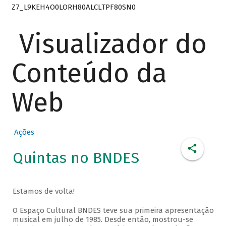
Z7_L9KEH4O0LORH80ALCLTPF80SN0
Visualizador do
Conteúdo da
Web
Ações
Quintas no BNDES
Estamos de volta!
O Espaço Cultural BNDES teve sua primeira apresentação
musical em julho de 1985. Desde então, mostrou-se