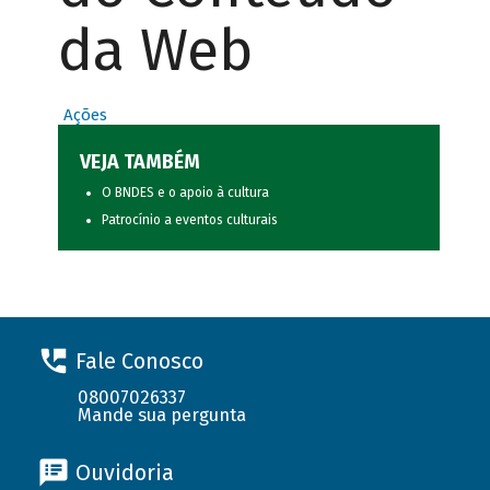
da Web
Ações
VEJA TAMBÉM
O BNDES e o apoio à cultura
Patrocínio a eventos culturais
Fale Conosco
08007026337
Mande sua pergunta
Ouvidoria