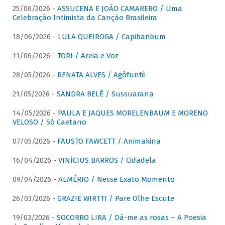
25/06/2026 -
ASSUCENA E JOÃO CAMARERO / Uma
Celebração Intimista da Canção Brasileira
18/06/2026 -
LULA QUEIROGA / Capibaribum
11/06/2026 -
TORI / Areia e Voz
28/05/2026 -
RENATA ALVES / Agôfunfè
21/05/2026 -
SANDRA BELÊ / Sussuarana
14/05/2026 -
PAULA E JAQUES MORELENBAUM E MORENO
VELOSO / Só Caetano
07/05/2026 -
FAUSTO FAWCETT / Animakina
16/04/2026 -
VINÍCIUS BARROS / Cidadela
09/04/2026 -
ALMÉRIO / Nesse Exato Momento
26/03/2026 -
GRAZIE WIRTTI / Pare Olhe Escute
19/03/2026 -
SOCORRO LIRA / Dá-me as rosas – A Poesia