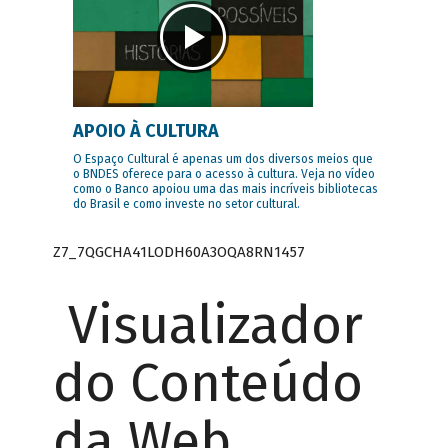
APOIO À CULTURA
O Espaço Cultural é apenas um dos diversos meios que
o BNDES oferece para o acesso à cultura. Veja no vídeo
como o Banco apoiou uma das mais incríveis bibliotecas
do Brasil e como investe no setor cultural.
Z7_7QGCHA41LODH60A3OQA8RN1457
Visualizador
do Conteúdo
da Web