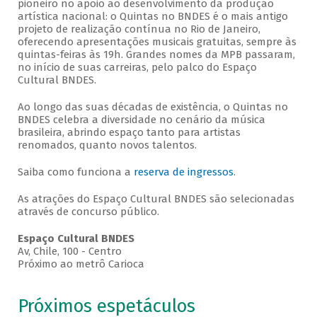
pioneiro no apoio ao desenvolvimento da produção
artística nacional: o Quintas no BNDES é o mais antigo
projeto de realização contínua no Rio de Janeiro,
oferecendo apresentações musicais gratuitas, sempre às
quintas-feiras às 19h. Grandes nomes da MPB passaram,
no início de suas carreiras, pelo palco do Espaço
Cultural BNDES.
Ao longo das suas décadas de existência, o Quintas no
BNDES celebra a diversidade no cenário da música
brasileira, abrindo espaço tanto para artistas
renomados, quanto novos talentos.
Saiba como funciona a
reserva de ingressos
.
As atrações do Espaço Cultural BNDES são selecionadas
através de concurso público.
Espaço Cultural BNDES
Av, Chile, 100 - Centro
Próximo ao metrô Carioca
Próximos espetáculos