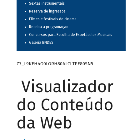
Sextas instrumentais
Reserva de ingressos
Filmes e festivais de cinema
Receba a programação
Concursos para Escolha de Espetáculos Musicais
Galeria BNDES
Z7_L9KEH4O0LORH80ALCLTPF80SN5
Visualizador
do Conteúdo
da Web