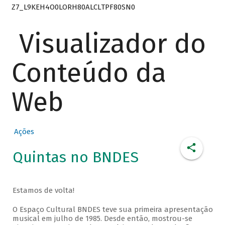
Z7_L9KEH4O0LORH80ALCLTPF80SN0
Visualizador do
Conteúdo da
Web
Ações
Quintas no BNDES
Estamos de volta!
O Espaço Cultural BNDES teve sua primeira apresentação
musical em julho de 1985. Desde então, mostrou-se