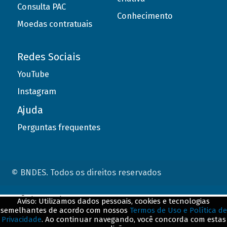
Consulta PAC
Conhecimento
Moedas contratuais
Redes Sociais
YouTube
Instagram
Ajuda
Perguntas frequentes
© BNDES. Todos os direitos reservados
ConteÃºdo complementar
Aviso: Utilizamos dados pessoais, cookies e tecnologias
semelhantes de acordo com nossos
Termos de Uso e Política de
${title}
${badge}
Privacidade
. Ao continuar navegando, você concorda com estas