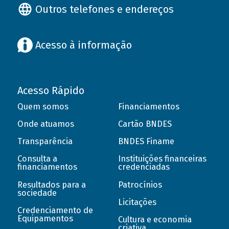
Outros telefones e endereços
Acesso à informação
Acesso Rápido
Quem somos
Financiamentos
Onde atuamos
Cartão BNDES
Transparência
BNDES Finame
Consulta a
Instituições financeiras
financiamentos
credenciadas
Resultados para a
Patrocínios
sociedade
Licitações
Credenciamento de
Equipamentos
Cultura e economia
criativa