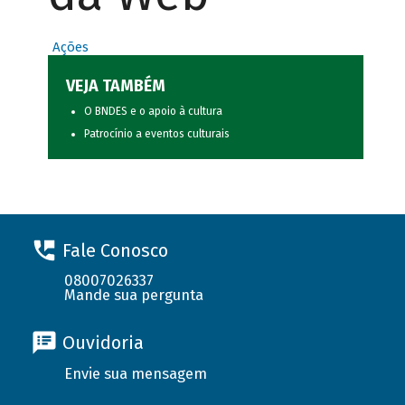
Ações
VEJA TAMBÉM
O BNDES e o apoio à cultura
Patrocínio a eventos culturais
Fale Conosco
08007026337
Mande sua pergunta
Ouvidoria
Envie sua mensagem