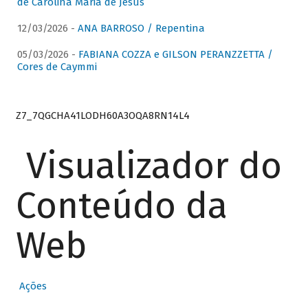
de Carolina Maria de Jesus
12/03/2026 -
ANA BARROSO / Repentina
05/03/2026 -
FABIANA COZZA e GILSON PERANZZETTA /
Cores de Caymmi
Z7_7QGCHA41LODH60A3OQA8RN14L4
Visualizador do
Conteúdo da
Web
Ações