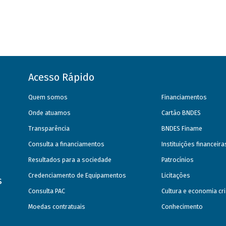
Acesso Rápido
Quem somos
Financiamentos
Onde atuamos
Cartão BNDES
Transparência
BNDES Finame
Consulta a financiamentos
Instituições financeir
Resultados para a sociedade
Patrocínios
Credenciamento de Equipamentos
Licitações
s
Consulta PAC
Cultura e economia cri
Moedas contratuais
Conhecimento