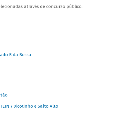
lecionadas através de concurso público.
ado B da Bossa
rtão
IN / Xicotinho e Salto Alto