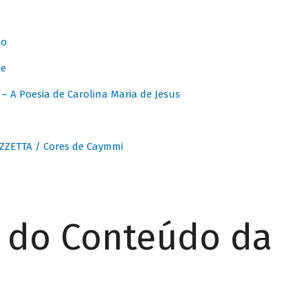
to
te
 A Poesia de Carolina Maria de Jesus
ZZETTA / Cores de Caymmi
r do Conteúdo da