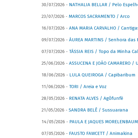
30/07/2026 -
NATHALIA BELLAR / Pelo Espelh
23/07/2026 -
MARCOS SACRAMENTO / Arco
16/07/2026 -
ANA MARIA CARVALHO / Cantiga
09/07/2026 -
ÁUREA MARTINS / Senhora das 
07/07/2026 -
TÁSSIA REIS / Topo da Minha Ca
25/06/2026 -
ASSUCENA E JOÃO CAMARERO / Um
18/06/2026 -
LULA QUEIROGA / Capibaribum
11/06/2026 -
TORI / Areia e Voz
28/05/2026 -
RENATA ALVES / Agôfunfè
21/05/2026 -
SANDRA BELÊ / Sussuarana
14/05/2026 -
PAULA E JAQUES MORELENBAUM 
07/05/2026 -
FAUSTO FAWCETT / Animakina