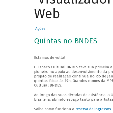
Web
Ações
Quintas no BNDES
Estamos de volta!
O Espaço Cultural BNDES teve sua primeira 
pioneiro no apoio ao desenvolvimento da pro
projeto de realização contínua no Rio de Jan
quintas-feiras às 19h. Grandes nomes da MPB
Cultural BNDES.
Ao longo das suas décadas de existência, o 
brasileira, abrindo espaço tanto para artis
Saiba como funciona a
reserva de ingressos
.