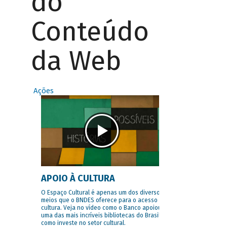
do
Conteúdo
da Web
Ações
APOIO À CULTURA
O Espaço Cultural é apenas um dos diversos
meios que o BNDES oferece para o acesso à
cultura. Veja no vídeo como o Banco apoiou
uma das mais incríveis bibliotecas do Brasil e
como investe no setor cultural.