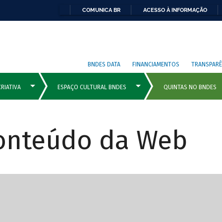
COMUNICA BR
ACESSO À INFORMAÇÃO
BNDES DATA
FINANCIAMENTOS
TRANSPARÊ
Conteúdo da Web
cipais com rola