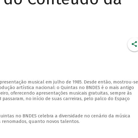
apresentação musical em julho de 1985. Desde então, mostrou-se
dução artística nacional: o Quintas no BNDES é o mais antigo
eiro, oferecendo apresentações musicais gratuitas, sempre às
 passaram, no início de suas carreiras, pelo palco do Espaço
Quintas no BNDES celebra a diversidade no cenário da música
tas renomados, quanto novos talentos.