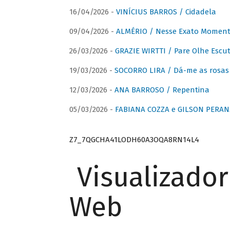
16/04/2026 -
VINÍCIUS BARROS / Cidadela
09/04/2026 -
ALMÉRIO / Nesse Exato Momen
26/03/2026 -
GRAZIE WIRTTI / Pare Olhe Escu
19/03/2026 -
SOCORRO LIRA / Dá-me as rosas –
12/03/2026 -
ANA BARROSO / Repentina
05/03/2026 -
FABIANA COZZA e GILSON PERAN
Z7_7QGCHA41LODH60A3OQA8RN14L4
Visualizado
Web