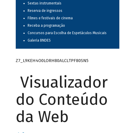
Sextas instrumentais
Reserva de ingressos
Filmes e festivais de cinema
Receba a programação
Concursos para Escolha de Espetáculos Musicais
Galeria BNDES
Z7_L9KEH4O0LORH80ALCLTPF80SN5
Visualizador
do Conteúdo
da Web