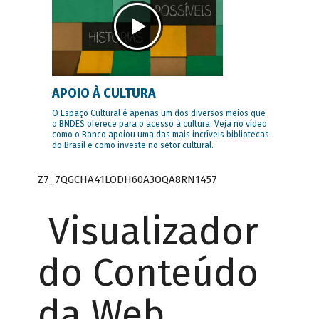
APOIO À CULTURA
O Espaço Cultural é apenas um dos diversos meios que
o BNDES oferece para o acesso à cultura. Veja no vídeo
como o Banco apoiou uma das mais incríveis bibliotecas
do Brasil e como investe no setor cultural.
Z7_7QGCHA41LODH60A3OQA8RN1457
Visualizador
do Conteúdo
da Web