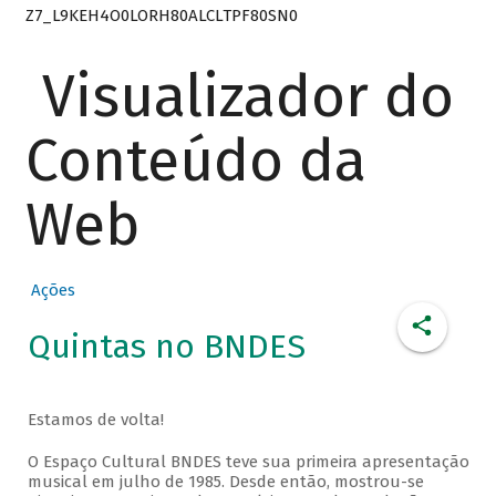
Z7_L9KEH4O0LORH80ALCLTPF80SN0
Visualizador do
Conteúdo da
Web
Ações
Quintas no BNDES
Estamos de volta!
O Espaço Cultural BNDES teve sua primeira apresentação
musical em julho de 1985. Desde então, mostrou-se