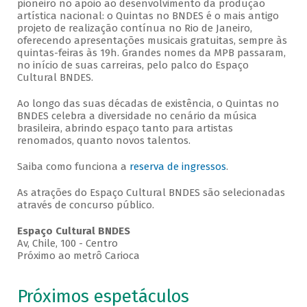
pioneiro no apoio ao desenvolvimento da produção
artística nacional: o Quintas no BNDES é o mais antigo
projeto de realização contínua no Rio de Janeiro,
oferecendo apresentações musicais gratuitas, sempre às
quintas-feiras às 19h. Grandes nomes da MPB passaram,
no início de suas carreiras, pelo palco do Espaço
Cultural BNDES.
Ao longo das suas décadas de existência, o Quintas no
BNDES celebra a diversidade no cenário da música
brasileira, abrindo espaço tanto para artistas
renomados, quanto novos talentos.
Saiba como funciona a
reserva de ingressos
.
As atrações do Espaço Cultural BNDES são selecionadas
através de concurso público.
Espaço Cultural BNDES
Av, Chile, 100 - Centro
Próximo ao metrô Carioca
Próximos espetáculos