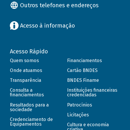
Outros telefones e endereços
Acesso à informação
Acesso Rápido
Quem somos
Financiamentos
Onde atuamos
Cartão BNDES
Transparência
BNDES Finame
Consulta a
Instituições financeiras
financiamentos
credenciadas
Resultados para a
Patrocínios
sociedade
Licitações
Credenciamento de
Equipamentos
Cultura e economia
criativa