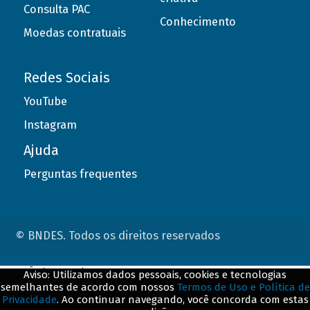
Consulta PAC
Conhecimento
Moedas contratuais
Redes Sociais
YouTube
Instagram
Ajuda
Perguntas frequentes
© BNDES. Todos os direitos reservados
ConteÃºdo complementar
Aviso: Utilizamos dados pessoais, cookies e tecnologias
semelhantes de acordo com nossos
Termos de Uso e Política de
${title}
${badge}
Privacidade
. Ao continuar navegando, você concorda com estas