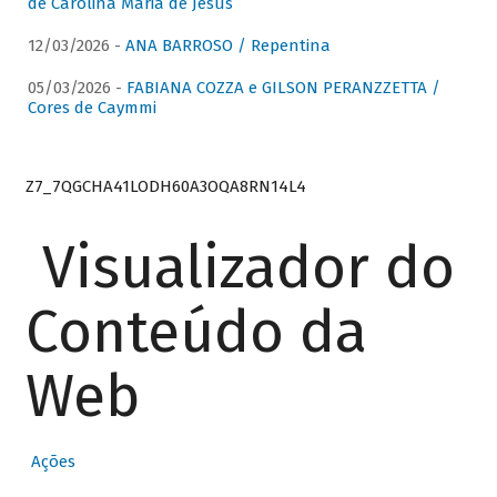
de Carolina Maria de Jesus
12/03/2026 -
ANA BARROSO / Repentina
05/03/2026 -
FABIANA COZZA e GILSON PERANZZETTA /
Cores de Caymmi
Z7_7QGCHA41LODH60A3OQA8RN14L4
Visualizador do
Conteúdo da
Web
Ações