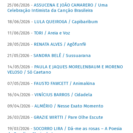
25/06/2026 -
ASSUCENA E JOÃO CAMARERO / Uma
Celebração Intimista da Canção Brasileira
18/06/2026 -
LULA QUEIROGA / Capibaribum
11/06/2026 -
TORI / Areia e Voz
28/05/2026 -
RENATA ALVES / Agôfunfè
21/05/2026 -
SANDRA BELÊ / Sussuarana
14/05/2026 -
PAULA E JAQUES MORELENBAUM E MORENO
VELOSO / Só Caetano
07/05/2026 -
FAUSTO FAWCETT / Animakina
16/04/2026 -
VINÍCIUS BARROS / Cidadela
09/04/2026 -
ALMÉRIO / Nesse Exato Momento
26/03/2026 -
GRAZIE WIRTTI / Pare Olhe Escute
19/03/2026 -
SOCORRO LIRA / Dá-me as rosas – A Poesia