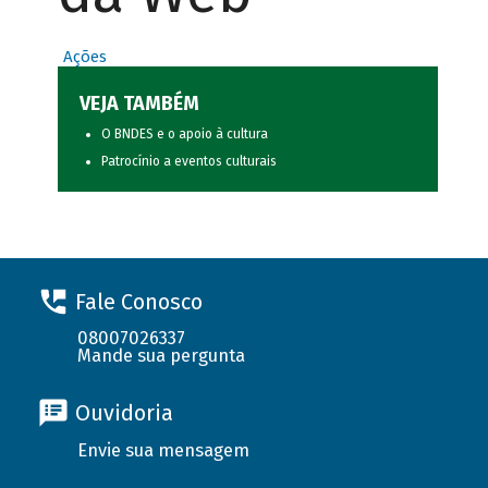
Ações
VEJA TAMBÉM
O BNDES e o apoio à cultura
Patrocínio a eventos culturais
Fale Conosco
08007026337
Mande sua pergunta
Ouvidoria
Envie sua mensagem